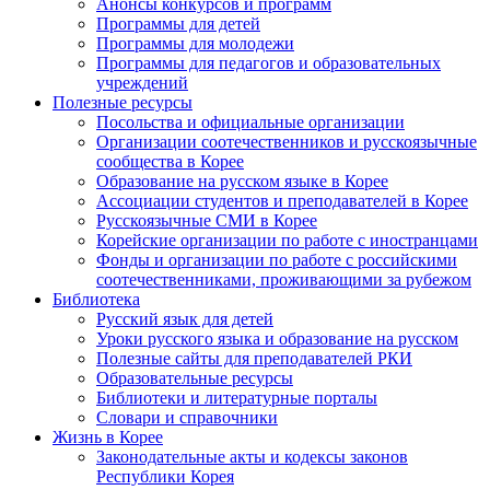
Анонсы конкурсов и программ
Программы для детей
Программы для молодежи
Программы для педагогов и образовательных
учреждений
Полезные ресурсы
Посольства и официальные организации
Организации соотечественников и русскоязычные
сообщества в Корее
Образование на русском языке в Корее
Ассоциации студентов и преподавателей в Корее
Русскоязычные СМИ в Корее
Корейские организации по работе с иностранцами
Фонды и организации по работе с российскими
соотечественниками, проживающими за рубежом
Библиотека
Русский язык для детей
Уроки русского языка и образование на русском
Полезные сайты для преподавателей РКИ
Образовательные ресурсы
Библиотеки и литературные порталы
Словари и справочники
Жизнь в Корее
Законодательные акты и кодексы законов
Республики Корея