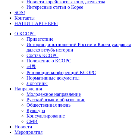
Новости корейского законодательства
Интересные статьи о Корее
SOS!
Контакты
НАШИ ПАРТНЁРЫ
О КСОРС
Приветствие
История дипотношений России и Кореи уходящая
далеко вглубь истории
Состав КСОРС
Положение о КСОРС
서류
Резолюции конференций КСОРС
Нормативные документы
Логотипы
Направления
Молодежное направление
Русский язык и образование
Общественная жизнь
Культура
Консультирование
СМИ
Новости
Мероприятия