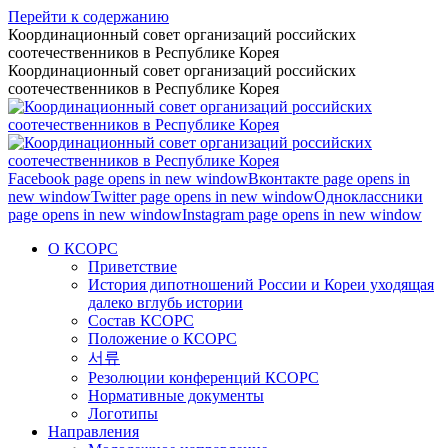
Перейти к содержанию
Координационный совет организаций российских
соотечественников в Республике Корея
Координационный совет организаций российских
соотечественников в Республике Корея
Facebook page opens in new window
Вконтакте page opens in
new window
Twitter page opens in new window
Одноклассники
page opens in new window
Instagram page opens in new window
О КСОРС
Приветствие
История дипотношений России и Кореи уходящая
далеко вглубь истории
Состав КСОРС
Положение о КСОРС
서류
Резолюции конференций КСОРС
Нормативные документы
Логотипы
Направления