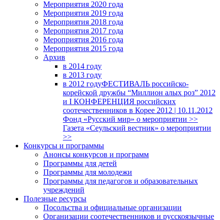
Мероприятия 2020 года
Мероприятия 2019 года
Мероприятия 2018 годa
Мероприятия 2017 года
Мероприятия 2016 года
Мероприятия 2015 года
Архив
в 2014 году
в 2013 году
в 2012 году
ФЕСТИВАЛЬ российско-
корейской дружбы “Миллион алых роз” 2012
и I КОНФЕРЕНЦИЯ российских
соотечественников в Корее 2012 | 10.11.2012
Фонд «Русский мир» о мероприятии >>
Газета «Сеульский вестник» о мероприятии
>>
Конкурсы и программы
Анонсы конкурсов и программ
Программы для детей
Программы для молодежи
Программы для педагогов и образовательных
учреждений
Полезные ресурсы
Посольства и официальные организации
Организации соотечественников и русскоязычные