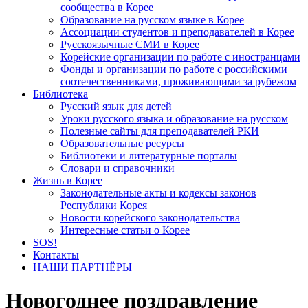
сообщества в Корее
Образование на русском языке в Корее
Ассоциации студентов и преподавателей в Корее
Русскоязычные СМИ в Корее
Корейские организации по работе с иностранцами
Фонды и организации по работе с российскими
соотечественниками, проживающими за рубежом
Библиотека
Русский язык для детей
Уроки русского языка и образование на русском
Полезные сайты для преподавателей РКИ
Образовательные ресурсы
Библиотеки и литературные порталы
Словари и справочники
Жизнь в Корее
Законодательные акты и кодексы законов
Республики Корея
Новости корейского законодательства
Интересные статьи о Корее
SOS!
Контакты
НАШИ ПАРТНЁРЫ
Новогоднее поздравление