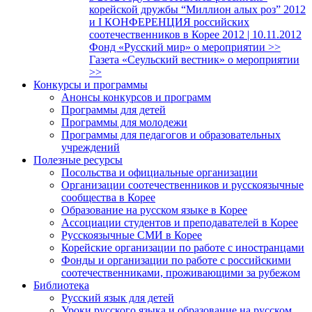
корейской дружбы “Миллион алых роз” 2012
и I КОНФЕРЕНЦИЯ российских
соотечественников в Корее 2012 | 10.11.2012
Фонд «Русский мир» о мероприятии >>
Газета «Сеульский вестник» о мероприятии
>>
Конкурсы и программы
Анонсы конкурсов и программ
Программы для детей
Программы для молодежи
Программы для педагогов и образовательных
учреждений
Полезные ресурсы
Посольства и официальные организации
Организации соотечественников и русскоязычные
сообщества в Корее
Образование на русском языке в Корее
Ассоциации студентов и преподавателей в Корее
Русскоязычные СМИ в Корее
Корейские организации по работе с иностранцами
Фонды и организации по работе с российскими
соотечественниками, проживающими за рубежом
Библиотека
Русский язык для детей
Уроки русского языка и образование на русском