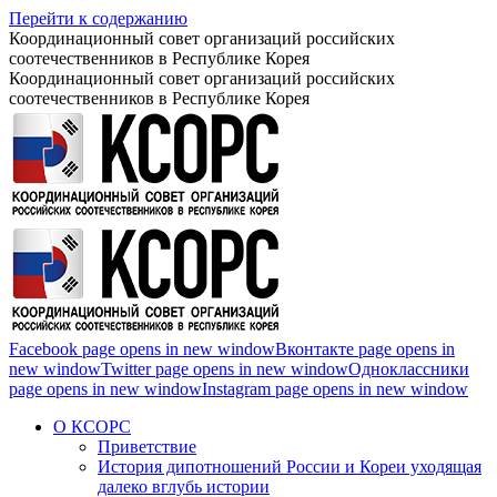
Перейти к содержанию
Координационный совет организаций российских
соотечественников в Республике Корея
Координационный совет организаций российских
соотечественников в Республике Корея
Facebook page opens in new window
Вконтакте page opens in
new window
Twitter page opens in new window
Одноклассники
page opens in new window
Instagram page opens in new window
О КСОРС
Приветствие
История дипотношений России и Кореи уходящая
далеко вглубь истории