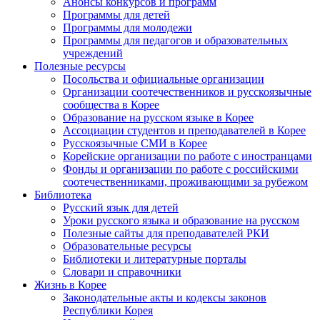
Анонсы конкурсов и программ
Программы для детей
Программы для молодежи
Программы для педагогов и образовательных
учреждений
Полезные ресурсы
Посольства и официальные организации
Организации соотечественников и русскоязычные
сообщества в Корее
Образование на русском языке в Корее
Ассоциации студентов и преподавателей в Корее
Русскоязычные СМИ в Корее
Корейские организации по работе с иностранцами
Фонды и организации по работе с российскими
соотечественниками, проживающими за рубежом
Библиотека
Русский язык для детей
Уроки русского языка и образование на русском
Полезные сайты для преподавателей РКИ
Образовательные ресурсы
Библиотеки и литературные порталы
Словари и справочники
Жизнь в Корее
Законодательные акты и кодексы законов
Республики Корея