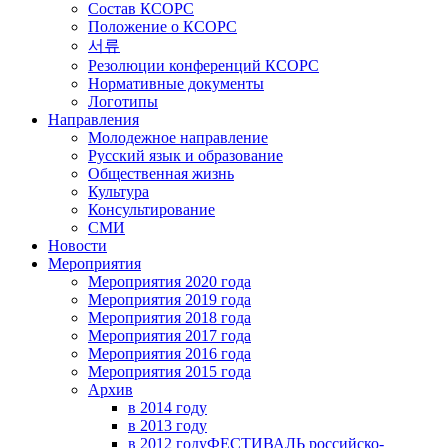
Состав КСОРС
Положение о КСОРС
서류
Резолюции конференций КСОРС
Нормативные документы
Логотипы
Направления
Молодежное направление
Русский язык и образование
Общественная жизнь
Культура
Консультирование
СМИ
Новости
Мероприятия
Мероприятия 2020 года
Мероприятия 2019 года
Мероприятия 2018 годa
Мероприятия 2017 года
Мероприятия 2016 года
Мероприятия 2015 года
Архив
в 2014 году
в 2013 году
в 2012 году
ФЕСТИВАЛЬ российско-