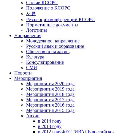
Состав КСОРС
Положение о КСОРС
서류
Резолюции конференций КСОРС
Нормативные документы
Логотипы
Направления
Молодежное направление
Русский язык и образование
Общественная жизнь
Культура
Консультирование
СМИ
Новости
Мероприятия
Мероприятия 2020 года
Мероприятия 2019 года
Мероприятия 2018 годa
Мероприятия 2017 года
Мероприятия 2016 года
Мероприятия 2015 года
Архив
в 2014 году
в 2013 году
в 2012 году
ФЕСТИВАЛЬ российско-