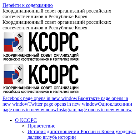
Перейти к содержанию
Координационный совет организаций российских
соотечественников в Республике Корея
Координационный совет организаций российских
соотечественников в Республике Корея
Facebook page opens in new window
Вконтакте page opens in
new window
Twitter page opens in new window
Одноклассники
page opens in new window
Instagram page opens in new window
О КСОРС
Приветствие
История дипотношений России и Кореи уходящая
далеко вглубь истории