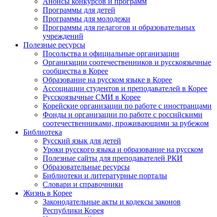
Анонсы конкурсов и программ
Программы для детей
Программы для молодежи
Программы для педагогов и образовательных
учреждений
Полезные ресурсы
Посольства и официальные организации
Организации соотечественников и русскоязычные
сообщества в Корее
Образование на русском языке в Корее
Ассоциации студентов и преподавателей в Корее
Русскоязычные СМИ в Корее
Корейские организации по работе с иностранцами
Фонды и организации по работе с российскими
соотечественниками, проживающими за рубежом
Библиотека
Русский язык для детей
Уроки русского языка и образование на русском
Полезные сайты для преподавателей РКИ
Образовательные ресурсы
Библиотеки и литературные порталы
Словари и справочники
Жизнь в Корее
Законодательные акты и кодексы законов
Республики Корея