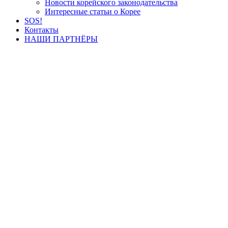
Новости корейского законодательства
Интересные статьи о Корее
SOS!
Контакты
НАШИ ПАРТНЁРЫ