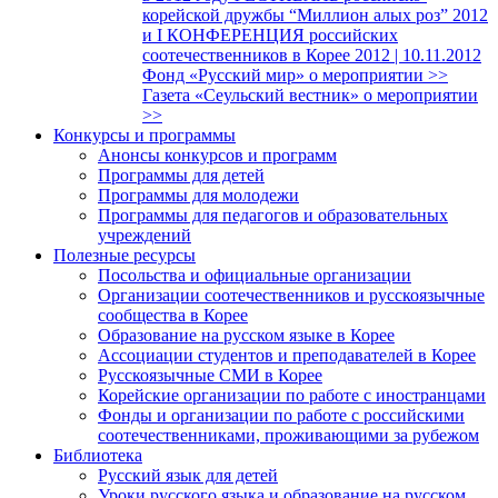
корейской дружбы “Миллион алых роз” 2012
и I КОНФЕРЕНЦИЯ российских
соотечественников в Корее 2012 | 10.11.2012
Фонд «Русский мир» о мероприятии >>
Газета «Сеульский вестник» о мероприятии
>>
Конкурсы и программы
Анонсы конкурсов и программ
Программы для детей
Программы для молодежи
Программы для педагогов и образовательных
учреждений
Полезные ресурсы
Посольства и официальные организации
Организации соотечественников и русскоязычные
сообщества в Корее
Образование на русском языке в Корее
Ассоциации студентов и преподавателей в Корее
Русскоязычные СМИ в Корее
Корейские организации по работе с иностранцами
Фонды и организации по работе с российскими
соотечественниками, проживающими за рубежом
Библиотека
Русский язык для детей
Уроки русского языка и образование на русском