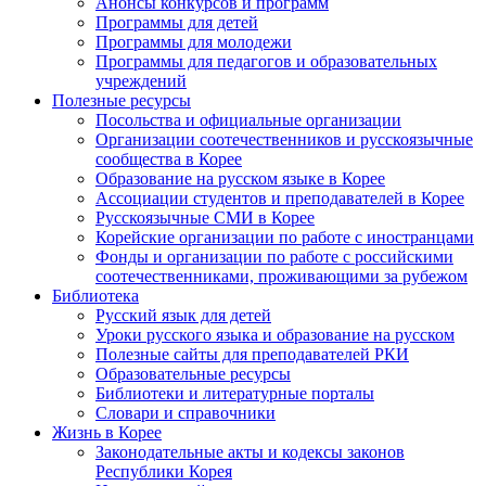
Анонсы конкурсов и программ
Программы для детей
Программы для молодежи
Программы для педагогов и образовательных
учреждений
Полезные ресурсы
Посольства и официальные организации
Организации соотечественников и русскоязычные
сообщества в Корее
Образование на русском языке в Корее
Ассоциации студентов и преподавателей в Корее
Русскоязычные СМИ в Корее
Корейские организации по работе с иностранцами
Фонды и организации по работе с российскими
соотечественниками, проживающими за рубежом
Библиотека
Русский язык для детей
Уроки русского языка и образование на русском
Полезные сайты для преподавателей РКИ
Образовательные ресурсы
Библиотеки и литературные порталы
Словари и справочники
Жизнь в Корее
Законодательные акты и кодексы законов
Республики Корея