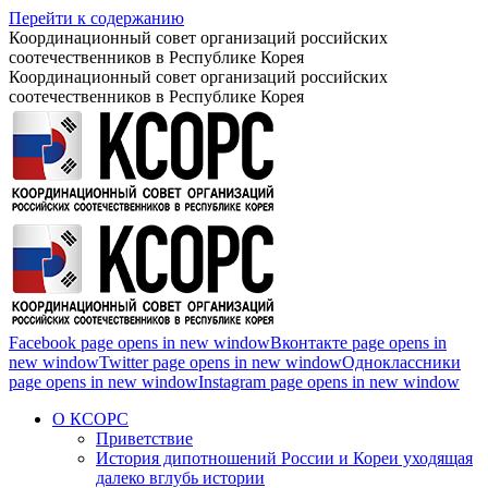
Перейти к содержанию
Координационный совет организаций российских
соотечественников в Республике Корея
Координационный совет организаций российских
соотечественников в Республике Корея
Facebook page opens in new window
Вконтакте page opens in
new window
Twitter page opens in new window
Одноклассники
page opens in new window
Instagram page opens in new window
О КСОРС
Приветствие
История дипотношений России и Кореи уходящая
далеко вглубь истории