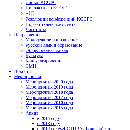
Состав КСОРС
Положение о КСОРС
서류
Резолюции конференций КСОРС
Нормативные документы
Логотипы
Направления
Молодежное направление
Русский язык и образование
Общественная жизнь
Культура
Консультирование
СМИ
Новости
Мероприятия
Мероприятия 2020 года
Мероприятия 2019 года
Мероприятия 2018 годa
Мероприятия 2017 года
Мероприятия 2016 года
Мероприятия 2015 года
Архив
в 2014 году
в 2013 году
в 2012 году
ФЕСТИВАЛЬ российско-