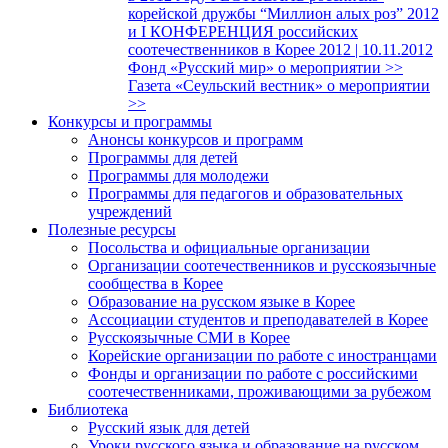
корейской дружбы “Миллион алых роз” 2012
и I КОНФЕРЕНЦИЯ российских
соотечественников в Корее 2012 | 10.11.2012
Фонд «Русский мир» о мероприятии >>
Газета «Сеульский вестник» о мероприятии
>>
Конкурсы и программы
Анонсы конкурсов и программ
Программы для детей
Программы для молодежи
Программы для педагогов и образовательных
учреждений
Полезные ресурсы
Посольства и официальные организации
Организации соотечественников и русскоязычные
сообщества в Корее
Образование на русском языке в Корее
Ассоциации студентов и преподавателей в Корее
Русскоязычные СМИ в Корее
Корейские организации по работе с иностранцами
Фонды и организации по работе с российскими
соотечественниками, проживающими за рубежом
Библиотека
Русский язык для детей
Уроки русского языка и образование на русском