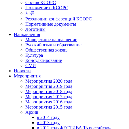
Состав КСОРС
Положение о КСОРС
서류
Резолюции конференций КСОРС
Нормативные документы
Логотипы
Направления
Молодежное направление
Русский язык и образование
Общественная жизнь
Культура
Консультирование
СМИ
Новости
Мероприятия
Мероприятия 2020 года
Мероприятия 2019 года
Мероприятия 2018 годa
Мероприятия 2017 года
Мероприятия 2016 года
Мероприятия 2015 года
Архив
в 2014 году
в 2013 году
в 2012 году
ФЕСТИВАЛЬ российско-