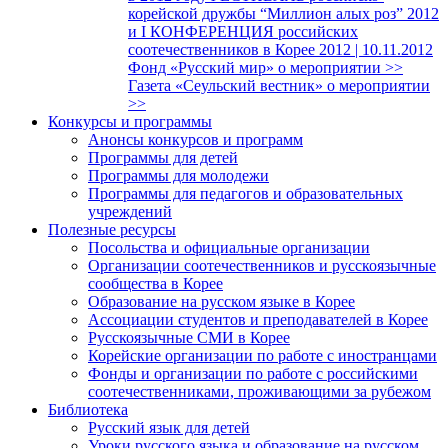
корейской дружбы “Миллион алых роз” 2012
и I КОНФЕРЕНЦИЯ российских
соотечественников в Корее 2012 | 10.11.2012
Фонд «Русский мир» о мероприятии >>
Газета «Сеульский вестник» о мероприятии
>>
Конкурсы и программы
Анонсы конкурсов и программ
Программы для детей
Программы для молодежи
Программы для педагогов и образовательных
учреждений
Полезные ресурсы
Посольства и официальные организации
Организации соотечественников и русскоязычные
сообщества в Корее
Образование на русском языке в Корее
Ассоциации студентов и преподавателей в Корее
Русскоязычные СМИ в Корее
Корейские организации по работе с иностранцами
Фонды и организации по работе с российскими
соотечественниками, проживающими за рубежом
Библиотека
Русский язык для детей
Уроки русского языка и образование на русском