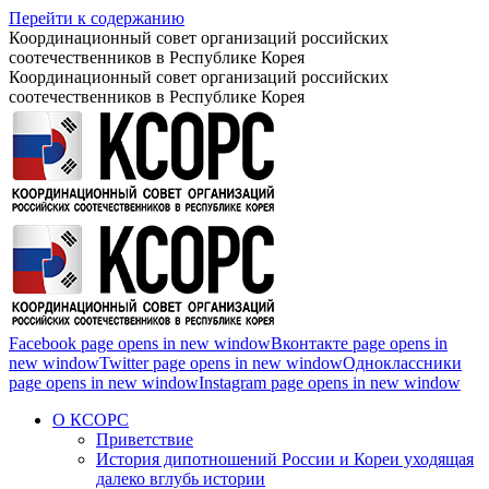
Перейти к содержанию
Координационный совет организаций российских
соотечественников в Республике Корея
Координационный совет организаций российских
соотечественников в Республике Корея
Facebook page opens in new window
Вконтакте page opens in
new window
Twitter page opens in new window
Одноклассники
page opens in new window
Instagram page opens in new window
О КСОРС
Приветствие
История дипотношений России и Кореи уходящая
далеко вглубь истории