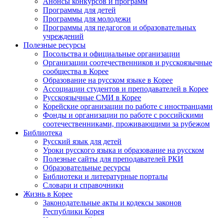
Анонсы конкурсов и программ
Программы для детей
Программы для молодежи
Программы для педагогов и образовательных
учреждений
Полезные ресурсы
Посольства и официальные организации
Организации соотечественников и русскоязычные
сообщества в Корее
Образование на русском языке в Корее
Ассоциации студентов и преподавателей в Корее
Русскоязычные СМИ в Корее
Корейские организации по работе с иностранцами
Фонды и организации по работе с российскими
соотечественниками, проживающими за рубежом
Библиотека
Русский язык для детей
Уроки русского языка и образование на русском
Полезные сайты для преподавателей РКИ
Образовательные ресурсы
Библиотеки и литературные порталы
Словари и справочники
Жизнь в Корее
Законодательные акты и кодексы законов
Республики Корея