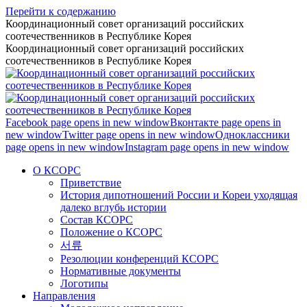
Перейти к содержанию
Координационный совет организаций российских
соотечественников в Республике Корея
Координационный совет организаций российских
соотечественников в Республике Корея
Facebook page opens in new window
Вконтакте page opens in
new window
Twitter page opens in new window
Одноклассники
page opens in new window
Instagram page opens in new window
О КСОРС
Приветствие
История дипотношений России и Кореи уходящая
далеко вглубь истории
Состав КСОРС
Положение о КСОРС
서류
Резолюции конференций КСОРС
Нормативные документы
Логотипы
Направления