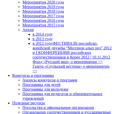
Мероприятия 2020 года
Мероприятия 2019 года
Мероприятия 2018 годa
Мероприятия 2017 года
Мероприятия 2016 года
Мероприятия 2015 года
Архив
в 2014 году
в 2013 году
в 2012 году
ФЕСТИВАЛЬ российско-
корейской дружбы “Миллион алых роз” 2012
и I КОНФЕРЕНЦИЯ российских
соотечественников в Корее 2012 | 10.11.2012
Фонд «Русский мир» о мероприятии >>
Газета «Сеульский вестник» о мероприятии
>>
Конкурсы и программы
Анонсы конкурсов и программ
Программы для детей
Программы для молодежи
Программы для педагогов и образовательных
учреждений
Полезные ресурсы
Посольства и официальные организации
Организации соотечественников и русскоязычные