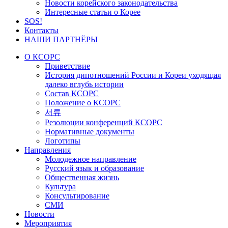
Новости корейского законодательства
Интересные статьи о Корее
SOS!
Контакты
НАШИ ПАРТНЁРЫ
О КСОРС
Приветствие
История дипотношений России и Кореи уходящая
далеко вглубь истории
Состав КСОРС
Положение о КСОРС
서류
Резолюции конференций КСОРС
Нормативные документы
Логотипы
Направления
Молодежное направление
Русский язык и образование
Общественная жизнь
Культура
Консультирование
СМИ
Новости
Мероприятия