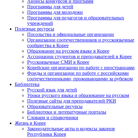
Анонсы конкурсов и программ
Программы для детей
Программы для молодежи
Программы для педагогов и образовательных
учреждений
Полезные ресурсы
Посольства и официальные организации
Организации соотечественников и русскоязычные
сообщества в Корее
Образование на русском языке в Корее
Ассоциации студентов и преподавателей в Корее
Русскоязычные СМИ в Корее
Корейские организации по работе с иностранцами
Фонды и организации по работе с российскими
соотечественниками, проживающими за рубежом
Библиотека
Русский язык для детей
Уроки русского языка и образование на русском
Полезные сайты для преподавателей РКИ
Образовательные ресурсы
Библиотеки и литературные порталы
Словари и справочники
Жизнь в Корее
Законодательные акты и кодексы законов
Республики Корея