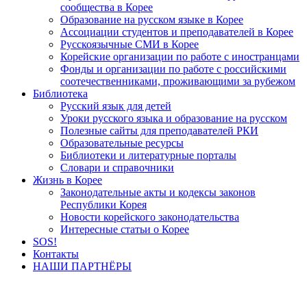
сообщества в Корее
Образование на русском языке в Корее
Ассоциации студентов и преподавателей в Корее
Русскоязычные СМИ в Корее
Корейские организации по работе с иностранцами
Фонды и организации по работе с российскими
соотечественниками, проживающими за рубежом
Библиотека
Русский язык для детей
Уроки русского языка и образование на русском
Полезные сайты для преподавателей РКИ
Образовательные ресурсы
Библиотеки и литературные порталы
Словари и справочники
Жизнь в Корее
Законодательные акты и кодексы законов
Республики Корея
Новости корейского законодательства
Интересные статьи о Корее
SOS!
Контакты
НАШИ ПАРТНЁРЫ