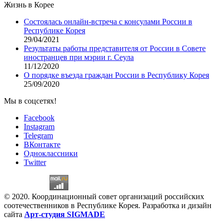
Жизнь в Корее
Состоялась онлайн-встреча с консулами России в
Республике Корея
29/04/2021
Результаты работы представителя от России в Совете
иностранцев при мэрии г. Сеула
11/12/2020
О порядке въезда граждан России в Республику Корея
25/09/2020
Мы в соцсетях!
Facebook
Instagram
Telegram
ВКонтакте
Одноклассники
Twitter
© 2020. Координационный совет организаций российских
соотечественников в Республике Корея. Разработка и дизайн
сайта
Арт-студия SIGMADE