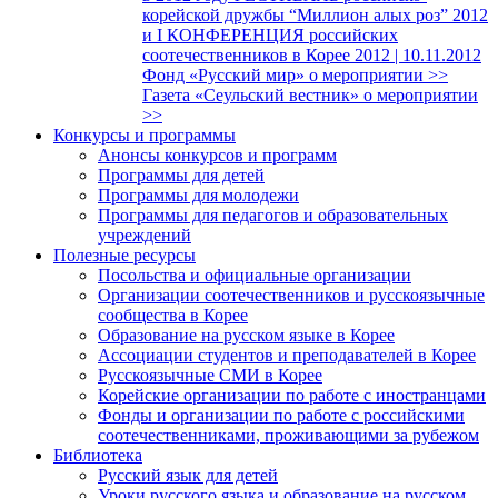
корейской дружбы “Миллион алых роз” 2012
и I КОНФЕРЕНЦИЯ российских
соотечественников в Корее 2012 | 10.11.2012
Фонд «Русский мир» о мероприятии >>
Газета «Сеульский вестник» о мероприятии
>>
Конкурсы и программы
Анонсы конкурсов и программ
Программы для детей
Программы для молодежи
Программы для педагогов и образовательных
учреждений
Полезные ресурсы
Посольства и официальные организации
Организации соотечественников и русскоязычные
сообщества в Корее
Образование на русском языке в Корее
Ассоциации студентов и преподавателей в Корее
Русскоязычные СМИ в Корее
Корейские организации по работе с иностранцами
Фонды и организации по работе с российскими
соотечественниками, проживающими за рубежом
Библиотека
Русский язык для детей
Уроки русского языка и образование на русском