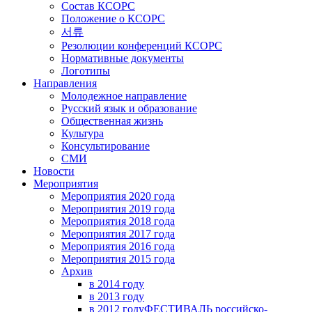
Состав КСОРС
Положение о КСОРС
서류
Резолюции конференций КСОРС
Нормативные документы
Логотипы
Направления
Молодежное направление
Русский язык и образование
Общественная жизнь
Культура
Консультирование
СМИ
Новости
Мероприятия
Мероприятия 2020 года
Мероприятия 2019 года
Мероприятия 2018 годa
Мероприятия 2017 года
Мероприятия 2016 года
Мероприятия 2015 года
Архив
в 2014 году
в 2013 году
в 2012 году
ФЕСТИВАЛЬ российско-