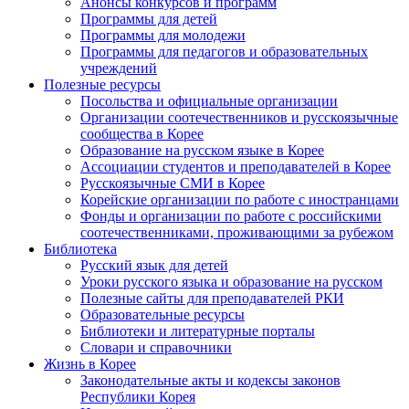
Анонсы конкурсов и программ
Программы для детей
Программы для молодежи
Программы для педагогов и образовательных
учреждений
Полезные ресурсы
Посольства и официальные организации
Организации соотечественников и русскоязычные
сообщества в Корее
Образование на русском языке в Корее
Ассоциации студентов и преподавателей в Корее
Русскоязычные СМИ в Корее
Корейские организации по работе с иностранцами
Фонды и организации по работе с российскими
соотечественниками, проживающими за рубежом
Библиотека
Русский язык для детей
Уроки русского языка и образование на русском
Полезные сайты для преподавателей РКИ
Образовательные ресурсы
Библиотеки и литературные порталы
Словари и справочники
Жизнь в Корее
Законодательные акты и кодексы законов
Республики Корея