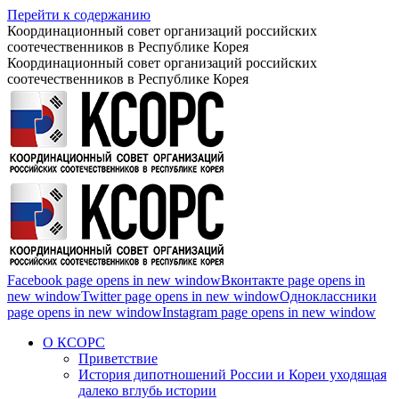
Перейти к содержанию
Координационный совет организаций российских
соотечественников в Республике Корея
Координационный совет организаций российских
соотечественников в Республике Корея
Facebook page opens in new window
Вконтакте page opens in
new window
Twitter page opens in new window
Одноклассники
page opens in new window
Instagram page opens in new window
О КСОРС
Приветствие
История дипотношений России и Кореи уходящая
далеко вглубь истории