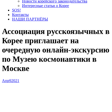
Новости корейского законодательства
Интересные статьи о Корее
SOS!
Контакты
НАШИ ПАРТНЁРЫ
Ассоциация русскоязычных в
Корее приглашает на
очередную онлайн-экскурсию
по Музею космонавтики в
Москве
Апр
9
2021