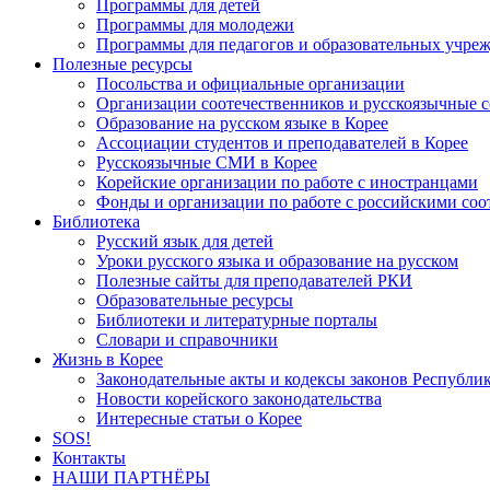
Программы для детей
Программы для молодежи
Программы для педагогов и образовательных учре
Полезные ресурсы
Посольства и официальные организации
Организации соотечественников и русскоязычные с
Образование на русском языке в Корее
Ассоциации студентов и преподавателей в Корее
Русскоязычные СМИ в Корее
Корейские организации по работе с иностранцами
Фонды и организации по работе с российскими со
Библиотека
Русский язык для детей
Уроки русского языка и образование на русском
Полезные сайты для преподавателей РКИ
Образовательные ресурсы
Библиотеки и литературные порталы
Словари и справочники
Жизнь в Корее
Законодательные акты и кодексы законов Республи
Новости корейского законодательства
Интересные статьи о Корее
SOS!
Контакты
НАШИ ПАРТНЁРЫ