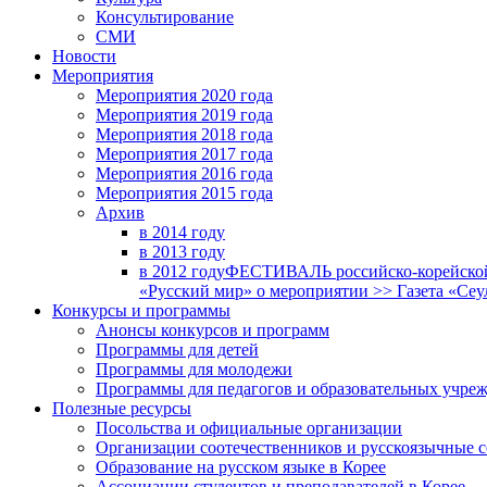
Консультирование
СМИ
Новости
Мероприятия
Мероприятия 2020 года
Мероприятия 2019 года
Мероприятия 2018 годa
Мероприятия 2017 года
Мероприятия 2016 года
Мероприятия 2015 года
Архив
в 2014 году
в 2013 году
в 2012 году
ФЕСТИВАЛЬ российско-корейской 
«Русский мир» о мероприятии >> Газета «Сеу
Конкурсы и программы
Анонсы конкурсов и программ
Программы для детей
Программы для молодежи
Программы для педагогов и образовательных учре
Полезные ресурсы
Посольства и официальные организации
Организации соотечественников и русскоязычные с
Образование на русском языке в Корее
Ассоциации студентов и преподавателей в Корее