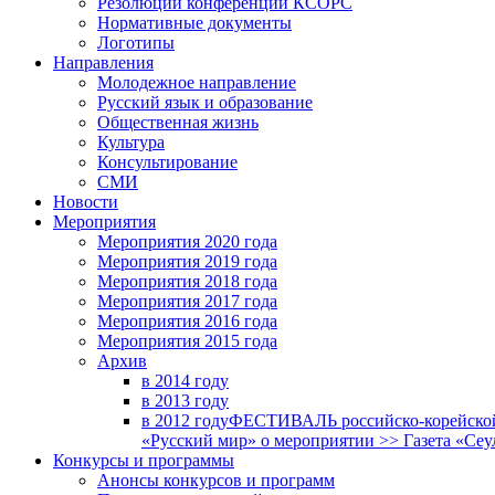
Резолюции конференций КСОРС
Нормативные документы
Логотипы
Направления
Молодежное направление
Русский язык и образование
Общественная жизнь
Культура
Консультирование
СМИ
Новости
Мероприятия
Мероприятия 2020 года
Мероприятия 2019 года
Мероприятия 2018 годa
Мероприятия 2017 года
Мероприятия 2016 года
Мероприятия 2015 года
Архив
в 2014 году
в 2013 году
в 2012 году
ФЕСТИВАЛЬ российско-корейской 
«Русский мир» о мероприятии >> Газета «Сеу
Конкурсы и программы
Анонсы конкурсов и программ