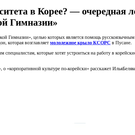
ситета в Корее? — очередная 
ой Гимназии»
ской Гимназии», целью которых является помощь русскоязычным 
н, которая возглавляет
молодежное крыло КСОРС
в Пусане.
ым специалистам, которые хотят устроиться на работу в корей
», о «корпоративной культуре по-корейски» расскажет
ИльяБеляк