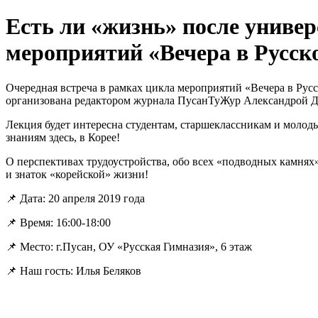
Есть ли «жизнь» после универ
мероприятий «Вечера в Русск
Очередная встреча в рамках цикла мероприятий «Вечера в Рус
организована редактором журнала
ПусанТуЖур
Александрой До
Лекция будет интересна студентам, старшеклассникам и молод
знаниям здесь, в Корее!
О перспективах трудоустройства, обо всех «подводных камнях
и знаток «корейской» жизни!
📌
Дата: 20 апреля 2019 года
📌
Время: 16:00-18:00
📌
Место: г.Пусан, ОУ «Русская Гимназия», 6 этаж
📌
Наш гость: Илья Беляков