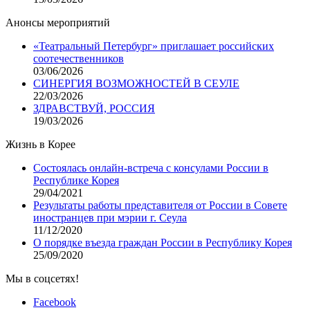
Анонсы мероприятий
«Театральный Петербург» приглашает российских
соотечественников
03/06/2026
СИНЕРГИЯ ВОЗМОЖНОСТЕЙ В СЕУЛЕ
22/03/2026
ЗДРАВСТВУЙ, РОССИЯ
19/03/2026
Жизнь в Корее
Состоялась онлайн-встреча с консулами России в
Республике Корея
29/04/2021
Результаты работы представителя от России в Совете
иностранцев при мэрии г. Сеула
11/12/2020
О порядке въезда граждан России в Республику Корея
25/09/2020
Мы в соцсетях!
Facebook