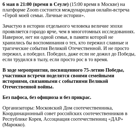
6 мая в 21:00 (время в Сеуле)
(15:00 время в Москве) на
платформе Zoom состоится международная онлайн-встреча
«Герой моей семьи. Личные истории».
Зачастую в истории отдельного человека величие эпохи
проявляется гораздо ярче, чем в многотомных исследованиях.
Наверное, нет ни одной семьи, в памяти которой не
хранились бы воспоминания о тех, кто пережил славные и
трагические события Великой Отечественной. И не просто
пережил, а победил. Победил, даже если не дожил до Победы,
если трудился в тылу, если просто рос в то время.
В ходе мероприятия, посвященного 75-летию Победы,
участники встречи поделятся своими семейными
историями, связанными с событиями Великой
Отечественной войны.
Без пафоса, без официоза и без прикрас.
Организаторы: Московский Дом соотечественника,
Координационный совет российских соотечественников в
Республике Корея, Ассоциация соотечественниц «ДАР»
(Марокко).