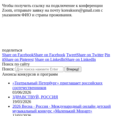
Чтобы получить ссылку на подключение к конференции
Zoom, отправьте заявку на почту koreaksors@gmail.com с
указанием ФИО и страны проживания.
поделиться
Share on Facebook
Share on Facebook
Tweet
Share on Twitter
Pin
it
Share on Pinterest
Share on LinkedIn
Share on LinkedIn
Поиск по сайту
Поиск:
Анонсы конкурсов и программ
«Театральный Петербург» приглашает российских
соотечественников
03/06/2026
ЗДРАВСТВУЙ, РОССИЯ
19/03/2026
2026 Весна · Россия · Международный онлайн детский
музыкальный конкурс «Маленький Моцарт»
13/03/2026