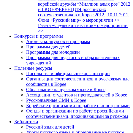
корейской дружбы “Миллион алых роз” 2012
и I КОНФЕРЕНЦИЯ российских
соотечественников в Корее 2012 | 10.11.2012
Фонд «Русский мир» о мероприятии >>
Газета «Сеульский вестник» о мероприятии
>>
Конкурсы и программы
Анонсы конкурсов и программ
Программы для детей
Программы для молодежи
Программы для педагогов и образовательных
учреждений
Полезные ресурсы
Посольства и официальные организации
Организации соотечественников и русскоязычные
сообщества в Корее
Образование на русском языке в Корее
Ассоциации студентов и преподавателей в Корее
Русскоязычные СМИ в Корее
Корейские организации по работе с иностранцами
Фонды и организации по работе с российскими
соотечественниками, проживающими за рубежом
Библиотека
Русский язык для детей
Уроки русского языка и образование на русском