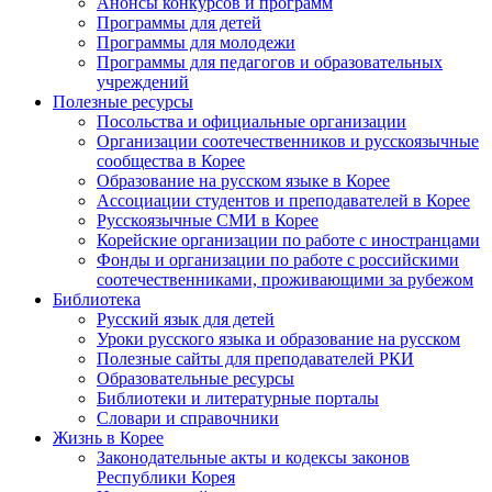
Анонсы конкурсов и программ
Программы для детей
Программы для молодежи
Программы для педагогов и образовательных
учреждений
Полезные ресурсы
Посольства и официальные организации
Организации соотечественников и русскоязычные
сообщества в Корее
Образование на русском языке в Корее
Ассоциации студентов и преподавателей в Корее
Русскоязычные СМИ в Корее
Корейские организации по работе с иностранцами
Фонды и организации по работе с российскими
соотечественниками, проживающими за рубежом
Библиотека
Русский язык для детей
Уроки русского языка и образование на русском
Полезные сайты для преподавателей РКИ
Образовательные ресурсы
Библиотеки и литературные порталы
Словари и справочники
Жизнь в Корее
Законодательные акты и кодексы законов
Республики Корея