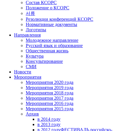
Состав КСОРС
Положение о КСОРС
서류
Резолюции конференций КСОРС
Нормативные документы
Логотипы
Направления
Молодежное направление
Русский язык и образование
Общественная жизнь
Культура
Консультирование
СМИ
Новости
Мероприятия
Мероприятия 2020 года
Мероприятия 2019 года
Мероприятия 2018 годa
Мероприятия 2017 года
Мероприятия 2016 года
Мероприятия 2015 года
Архив
в 2014 году
в 2013 году
в 2012 году
ФЕСТИВАЛЬ российско-