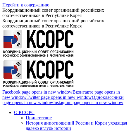
Перейти к содержанию
Координационный совет организаций российских
соотечественников в Республике Корея
Координационный совет организаций российских
соотечественников в Республике Корея
Facebook page opens in new window
Вконтакте page opens in
new window
Twitter page opens in new window
Одноклассники
page opens in new window
Instagram page opens in new window
О КСОРС
Приветствие
История дипотношений России и Кореи уходящая
далеко вглубь истории