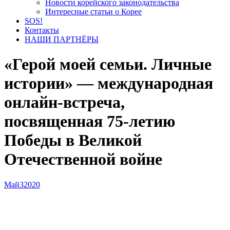
Новости корейского законодательства
Интересные статьи о Корее
SOS!
Контакты
НАШИ ПАРТНЁРЫ
«Герой моей семьи. Личные
истории» — международная
онлайн-встреча,
посвященная 75-летию
Победы в Великой
Отечественной войне
Май
3
2020