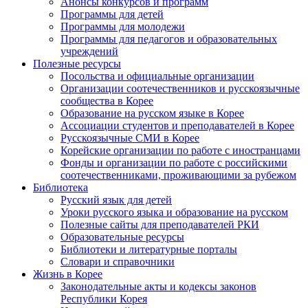
Анонсы конкурсов и программ
Программы для детей
Программы для молодежи
Программы для педагогов и образовательных
учреждений
Полезные ресурсы
Посольства и официальные организации
Организации соотечественников и русскоязычные
сообщества в Корее
Образование на русском языке в Корее
Ассоциации студентов и преподавателей в Корее
Русскоязычные СМИ в Корее
Корейские организации по работе с иностранцами
Фонды и организации по работе с российскими
соотечественниками, проживающими за рубежом
Библиотека
Русский язык для детей
Уроки русского языка и образование на русском
Полезные сайты для преподавателей РКИ
Образовательные ресурсы
Библиотеки и литературные порталы
Словари и справочники
Жизнь в Корее
Законодательные акты и кодексы законов
Республики Корея