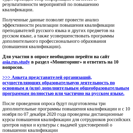
результативности мероприятий по повышению
квалификации.
Полученные данные позволят провести анализ
эффективности реализации повышения квалификации
преподавателей русского языка и других предметов на
русском языке, а также усовершенствовать программы
дополнительного профессионального образования
(повышения квалификации).
Для участия в опросе необходимо перейти на сайт
asia.rus.study
в раздел «Мониторинг» и ответить на 10
вопросов.
>>> Анкета представителей организаций,
осуществляющих образовательную деятельность по
основным и (или) дополнительным общеобразовательным
программам полностью или частично на русском языке.
После проведения опроса будут подготовлены три
дополнительные программы повышения квалификации и с 10
ноября по 07 декабря 2020 года проведены дистанционные
курсы повышения квалификации для сотрудников российских
центров науки и культуры с выдачей удостоверений о
повышении квалификации