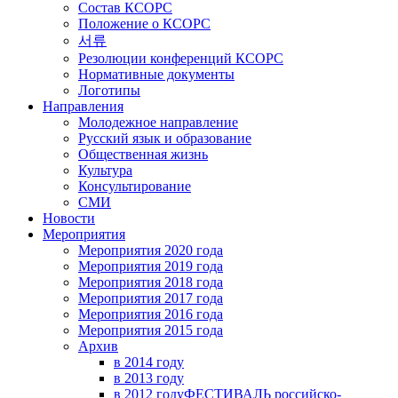
Состав КСОРС
Положение о КСОРС
서류
Резолюции конференций КСОРС
Нормативные документы
Логотипы
Направления
Молодежное направление
Русский язык и образование
Общественная жизнь
Культура
Консультирование
СМИ
Новости
Мероприятия
Мероприятия 2020 года
Мероприятия 2019 года
Мероприятия 2018 годa
Мероприятия 2017 года
Мероприятия 2016 года
Мероприятия 2015 года
Архив
в 2014 году
в 2013 году
в 2012 году
ФЕСТИВАЛЬ российско-