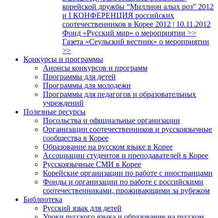
корейской дружбы “Миллион алых роз” 2012
и I КОНФЕРЕНЦИЯ российских
соотечественников в Корее 2012 | 10.11.2012
Фонд «Русский мир» о мероприятии >>
Газета «Сеульский вестник» о мероприятии
>>
Конкурсы и программы
Анонсы конкурсов и программ
Программы для детей
Программы для молодежи
Программы для педагогов и образовательных
учреждений
Полезные ресурсы
Посольства и официальные организации
Организации соотечественников и русскоязычные
сообщества в Корее
Образование на русском языке в Корее
Ассоциации студентов и преподавателей в Корее
Русскоязычные СМИ в Корее
Корейские организации по работе с иностранцами
Фонды и организации по работе с российскими
соотечественниками, проживающими за рубежом
Библиотека
Русский язык для детей
Уроки русского языка и образование на русском