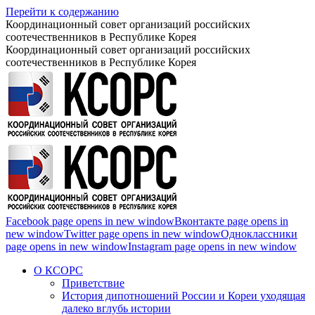
Перейти к содержанию
Координационный совет организаций российских
соотечественников в Республике Корея
Координационный совет организаций российских
соотечественников в Республике Корея
Facebook page opens in new window
Вконтакте page opens in
new window
Twitter page opens in new window
Одноклассники
page opens in new window
Instagram page opens in new window
О КСОРС
Приветствие
История дипотношений России и Кореи уходящая
далеко вглубь истории