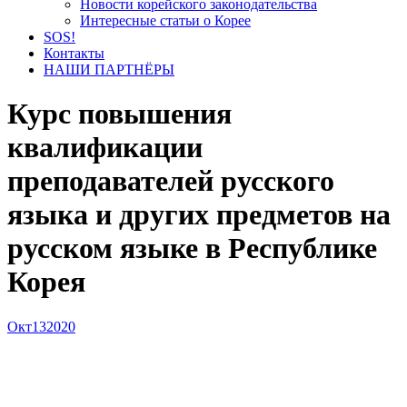
Новости корейского законодательства
Интересные статьи о Корее
SOS!
Контакты
НАШИ ПАРТНЁРЫ
Курс повышения
квалификации
преподавателей русского
языка и других предметов на
русском языке в Республике
Корея
Окт
13
2020