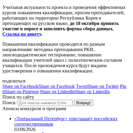
Учитывая актуальность проекта и проведения эффективных
курсов повышения квалификации, просим преподавателей,
работающих на территории Республики Корея и
преподающих на русском языке,
до 18 октября принять
участие в опросе и заполнить формы сбора данных.
Ссылка на анкету
.
Повышения квалификации проводятся по разным
направлениям: методика преподавания РКИ,
лингводидактическое тестирование, повышение
квалификации учителей школ с полиэтническим составом
учащихся. После прохождения курса будут выданы
удостоверения о повышении квалификации.
поделиться
Share on Facebook
Share on Facebook
Tweet
Share on Twitter
Pin
it
Share on Pinterest
Share on LinkedIn
Share on LinkedIn
Поиск по сайту
Поиск:
Анонсы конкурсов и программ
«Театральный Петербург» приглашает российских
соотечественников
03/06/2026