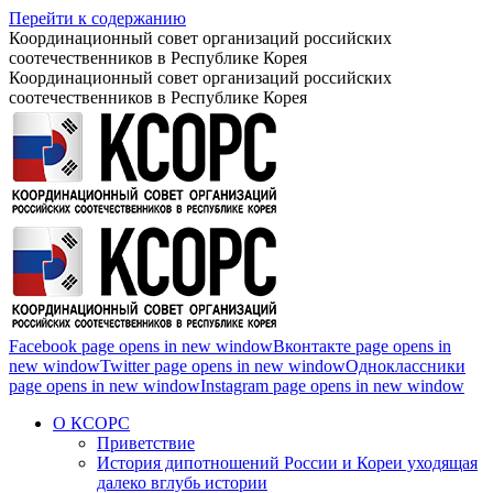
Перейти к содержанию
Координационный совет организаций российских
соотечественников в Республике Корея
Координационный совет организаций российских
соотечественников в Республике Корея
Facebook page opens in new window
Вконтакте page opens in
new window
Twitter page opens in new window
Одноклассники
page opens in new window
Instagram page opens in new window
О КСОРС
Приветствие
История дипотношений России и Кореи уходящая
далеко вглубь истории