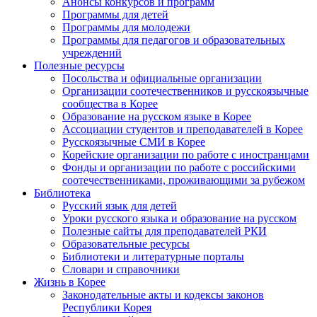
Анонсы конкурсов и программ
Программы для детей
Программы для молодежи
Программы для педагогов и образовательных
учреждений
Полезные ресурсы
Посольства и официальные организации
Организации соотечественников и русскоязычные
сообщества в Корее
Образование на русском языке в Корее
Ассоциации студентов и преподавателей в Корее
Русскоязычные СМИ в Корее
Корейские организации по работе с иностранцами
Фонды и организации по работе с российскими
соотечественниками, проживающими за рубежом
Библиотека
Русский язык для детей
Уроки русского языка и образование на русском
Полезные сайты для преподавателей РКИ
Образовательные ресурсы
Библиотеки и литературные порталы
Словари и справочники
Жизнь в Корее
Законодательные акты и кодексы законов
Республики Корея