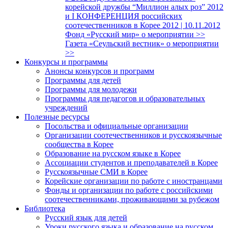
корейской дружбы “Миллион алых роз” 2012
и I КОНФЕРЕНЦИЯ российских
соотечественников в Корее 2012 | 10.11.2012
Фонд «Русский мир» о мероприятии >>
Газета «Сеульский вестник» о мероприятии
>>
Конкурсы и программы
Анонсы конкурсов и программ
Программы для детей
Программы для молодежи
Программы для педагогов и образовательных
учреждений
Полезные ресурсы
Посольства и официальные организации
Организации соотечественников и русскоязычные
сообщества в Корее
Образование на русском языке в Корее
Ассоциации студентов и преподавателей в Корее
Русскоязычные СМИ в Корее
Корейские организации по работе с иностранцами
Фонды и организации по работе с российскими
соотечественниками, проживающими за рубежом
Библиотека
Русский язык для детей
Уроки русского языка и образование на русском