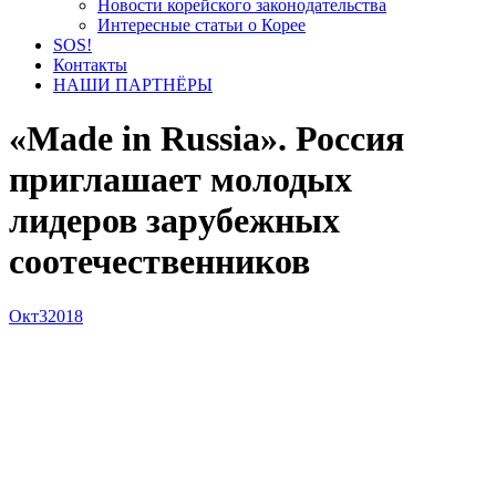
Новости корейского законодательства
Интересные статьи о Корее
SOS!
Контакты
НАШИ ПАРТНЁРЫ
«Made in Russia». Россия
приглашает молодых
лидеров зарубежных
соотечественников
Окт
3
2018