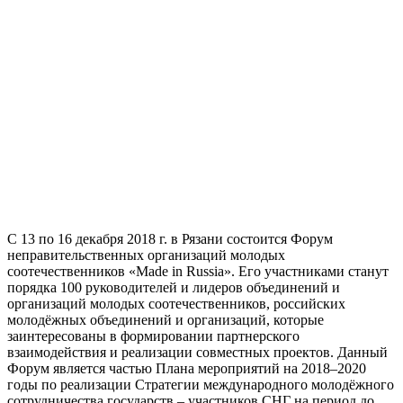
C 13 по 16 декабря 2018 г. в Рязани состоится Форум
неправительственных организаций молодых
соотечественников «Made in Russia». Его участниками станут
порядка 100 руководителей и лидеров объединений и
организаций молодых соотечественников, российских
молодёжных объединений и организаций, которые
заинтересованы в формировании партнерского
взаимодействия и реализации совместных проектов. Данный
Форум является частью Плана мероприятий на 2018–2020
годы по реализации Стратегии международного молодёжного
сотрудничества государств – участников СНГ на период до