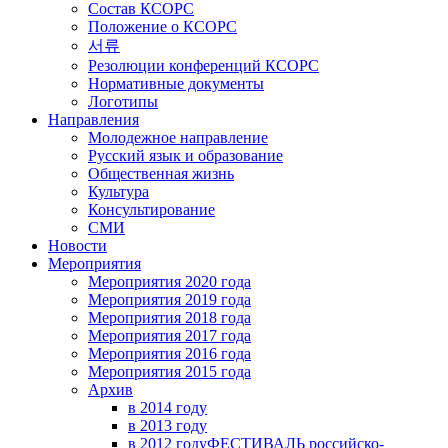
Состав КСОРС
Положение о КСОРС
서류
Резолюции конференций КСОРС
Нормативные документы
Логотипы
Направления
Молодежное направление
Русский язык и образование
Общественная жизнь
Культура
Консультирование
СМИ
Новости
Мероприятия
Мероприятия 2020 года
Мероприятия 2019 года
Мероприятия 2018 годa
Мероприятия 2017 года
Мероприятия 2016 года
Мероприятия 2015 года
Архив
в 2014 году
в 2013 году
в 2012 году
ФЕСТИВАЛЬ российско-