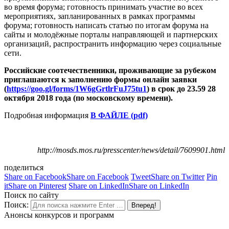
во время форума; готовность принимать участие во всех
мероприятиях, запланированных в рамках программы
форума; готовность написать статью по итогам форума на
сайты и молодёжные порталы направляющей и партнерских
организаций, распространить информацию через социальные
сети.
Российские соотечественники, проживающие за рубежом
приглашаются к заполнению формы онлайн заявки
(
https://goo.gl/forms/1W6gGrtlrFuJ75tu1
) в срок до 23.59 28
октября 2018 года (по московскому времени).
Подробная информация
В ФАЙЛЕ (pdf)
http://mosds.mos.ru/presscenter/news/detail/7609901.html
поделиться
Share on Facebook
Share on Facebook
Tweet
Share on Twitter
Pin
it
Share on Pinterest
Share on LinkedIn
Share on LinkedIn
Поиск по сайту
Поиск:
Анонсы конкурсов и программ