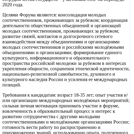
2020 года.
Целями Форума являются: консолидация молодых
соотечественников, проживающих за рубежом; координация
деятельности общественных объединений и организаций
молодых соотечественников, проживающих за рубежом;
развитие связей, контактов и долгосрочного сетевого
взаимодействия между объединениями и организациями
молодых соотечественников и российскими молодёжными
объединениями и организациями; формирование единого
культурного, информационного и образовательного
пространства российской молодежи за рубежом в интересах
укрепления общности, сохранения этнической идентичности,
национально-религиозной самобытности, духовного и
культурного наследия России и усиления ее международных
позиций.
Требования к кандидатам: возраст 18-35 лет; опыт участия и/
или организации международных молодёжных мероприятий;
сильная личная мотивация принимать участие в форуме,
вовлеченность в образовательный процесс и интерес к
развитию сотрудничества с другими молодыми
соотечественниками и молодёжными организациями России;
готовность вести работу по распространению и
приумножению знаний, использованию опыта, полученного