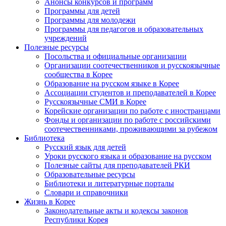
Анонсы конкурсов и программ
Программы для детей
Программы для молодежи
Программы для педагогов и образовательных
учреждений
Полезные ресурсы
Посольства и официальные организации
Организации соотечественников и русскоязычные
сообщества в Корее
Образование на русском языке в Корее
Ассоциации студентов и преподавателей в Корее
Русскоязычные СМИ в Корее
Корейские организации по работе с иностранцами
Фонды и организации по работе с российскими
соотечественниками, проживающими за рубежом
Библиотека
Русский язык для детей
Уроки русского языка и образование на русском
Полезные сайты для преподавателей РКИ
Образовательные ресурсы
Библиотеки и литературные порталы
Словари и справочники
Жизнь в Корее
Законодательные акты и кодексы законов
Республики Корея