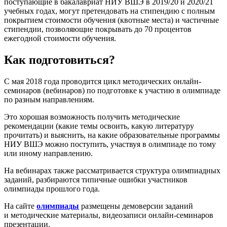
поступающие в бакалавриат НИУ ВШЭ в 2019/20 и 2020/21
учебных годах, могут претендовать на стипендию с полным
покрытием стоимости обучения (квотные места) и частичные
стипендии, позволяющие покрывать до 70 процентов
ежегодной стоимости обучения.
Как подготовиться?
С мая 2018 года проводится цикл методических онлайн-
семинаров (вебинаров) по подготовке к участию в олимпиаде
по разным направлениям.
Это хорошая возможность получить методические
рекомендации (какие темы освоить, какую литературу
прочитать) и выяснить, на какие образовательные программы
НИУ ВШЭ можно поступить, участвуя в олимпиаде по тому
или иному направлению.
На вебинарах также рассматривается структура олимпиадных
заданий, разбираются типичные ошибки участников
олимпиады прошлого года.
На сайте
олимпиады
размещены демоверсии заданий
и методические материалы, видеозаписи онлайн-семинаров
презентации.