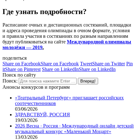
Где узнать подробности?
Расписание очных и дистанционных состязаний, площадки
и адреса проведения олимпиады в очном формате, условия
и правила участия в состязаниях по разным направлениям
будут публиковаться на сайте
Международной олимпиады
молодёжи — 2019
.
поделиться
Share on Facebook
Share on Facebook
Tweet
Share on Twitter
Pin
it
Share on Pinterest
Share on LinkedIn
Share on LinkedIn
Поиск по сайту
Поиск:
Анонсы конкурсов и программ
«Театральный Петербург» приглашает российских
соотечественников
03/06/2026
ЗДРАВСТВУЙ, РОССИЯ
19/03/2026
2026 Весна · Россия · Международный онлайн детский
музыкальный конкурс «Маленький Моцарт»
13/03/2026