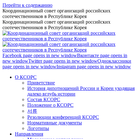
Перейти к содержанию
Координационный совет организаций российских
соотечественников в Республике Корея
Координационный совет организаций российских
соотечественников в Республике Корея
Facebook page opens in new window
Вконтакте page opens in
new window
Twitter page opens in new window
Одноклассники
page opens in new window
Instagram page opens in new window
О КСОРС
Приветствие
История дипотношений России и Кореи уходящая
далеко вглубь истории
Состав КСОРС
Положение о КСОРС
서류
Резолюции конференций КСОРС
Нормативные документы
Логотипы
Направления