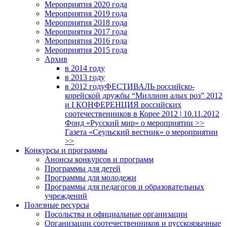
Мероприятия 2020 года
Мероприятия 2019 года
Мероприятия 2018 годa
Мероприятия 2017 года
Мероприятия 2016 года
Мероприятия 2015 года
Архив
в 2014 году
в 2013 году
в 2012 году
ФЕСТИВАЛЬ российско-
корейской дружбы “Миллион алых роз” 2012
и I КОНФЕРЕНЦИЯ российских
соотечественников в Корее 2012 | 10.11.2012
Фонд «Русский мир» о мероприятии >>
Газета «Сеульский вестник» о мероприятии
>>
Конкурсы и программы
Анонсы конкурсов и программ
Программы для детей
Программы для молодежи
Программы для педагогов и образовательных
учреждений
Полезные ресурсы
Посольства и официальные организации
Организации соотечественников и русскоязычные