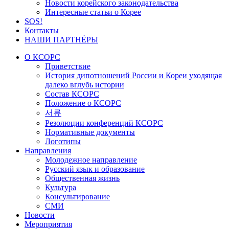
Новости корейского законодательства
Интересные статьи о Корее
SOS!
Контакты
НАШИ ПАРТНЁРЫ
О КСОРС
Приветствие
История дипотношений России и Кореи уходящая
далеко вглубь истории
Состав КСОРС
Положение о КСОРС
서류
Резолюции конференций КСОРС
Нормативные документы
Логотипы
Направления
Молодежное направление
Русский язык и образование
Общественная жизнь
Культура
Консультирование
СМИ
Новости
Мероприятия