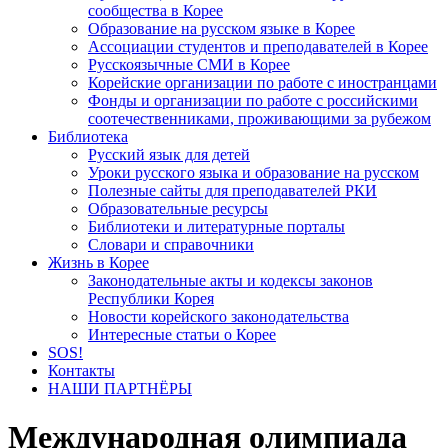
сообщества в Корее
Образование на русском языке в Корее
Ассоциации студентов и преподавателей в Корее
Русскоязычные СМИ в Корее
Корейские организации по работе с иностранцами
Фонды и организации по работе с российскими
соотечественниками, проживающими за рубежом
Библиотека
Русский язык для детей
Уроки русского языка и образование на русском
Полезные сайты для преподавателей РКИ
Образовательные ресурсы
Библиотеки и литературные порталы
Словари и справочники
Жизнь в Корее
Законодательные акты и кодексы законов
Республики Корея
Новости корейского законодательства
Интересные статьи о Корее
SOS!
Контакты
НАШИ ПАРТНЁРЫ
Международная олимпиада