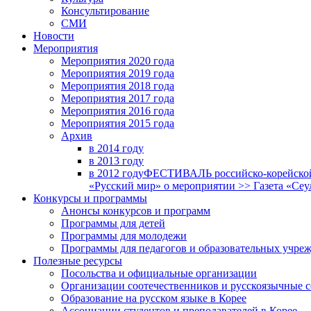
Консультирование
СМИ
Новости
Мероприятия
Мероприятия 2020 года
Мероприятия 2019 года
Мероприятия 2018 годa
Мероприятия 2017 года
Мероприятия 2016 года
Мероприятия 2015 года
Архив
в 2014 году
в 2013 году
в 2012 году
ФЕСТИВАЛЬ российско-корейской 
«Русский мир» о мероприятии >> Газета «Сеу
Конкурсы и программы
Анонсы конкурсов и программ
Программы для детей
Программы для молодежи
Программы для педагогов и образовательных учре
Полезные ресурсы
Посольства и официальные организации
Организации соотечественников и русскоязычные с
Образование на русском языке в Корее
Ассоциации студентов и преподавателей в Корее