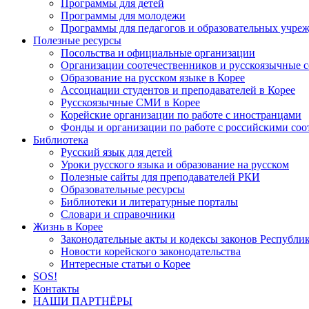
Программы для детей
Программы для молодежи
Программы для педагогов и образовательных учре
Полезные ресурсы
Посольства и официальные организации
Организации соотечественников и русскоязычные с
Образование на русском языке в Корее
Ассоциации студентов и преподавателей в Корее
Русскоязычные СМИ в Корее
Корейские организации по работе с иностранцами
Фонды и организации по работе с российскими со
Библиотека
Русский язык для детей
Уроки русского языка и образование на русском
Полезные сайты для преподавателей РКИ
Образовательные ресурсы
Библиотеки и литературные порталы
Словари и справочники
Жизнь в Корее
Законодательные акты и кодексы законов Республи
Новости корейского законодательства
Интересные статьи о Корее
SOS!
Контакты
НАШИ ПАРТНЁРЫ