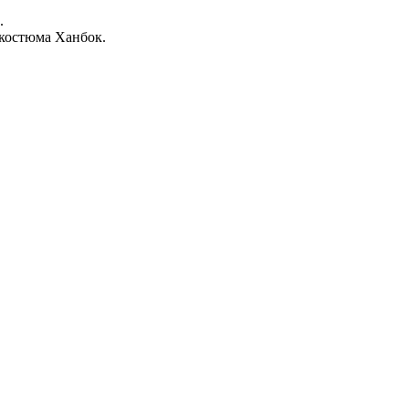
.
о костюма Ханбок.