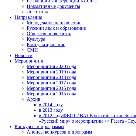
Резолюции конференций КСОРС
Нормативные документы
Логотипы
Направления
Молодежное направление
Русский язык и образование
Общественная жизнь
Культура
Консультирование
СМИ
Новости
Мероприятия
Мероприятия 2020 года
Мероприятия 2019 года
Мероприятия 2018 годa
Мероприятия 2017 года
Мероприятия 2016 года
Мероприятия 2015 года
Архив
в 2014 году
в 2013 году
в 2012 году
ФЕСТИВАЛЬ российско-корейской 
«Русский мир» о мероприятии >> Газета «Сеу
Конкурсы и программы
Анонсы конкурсов и программ