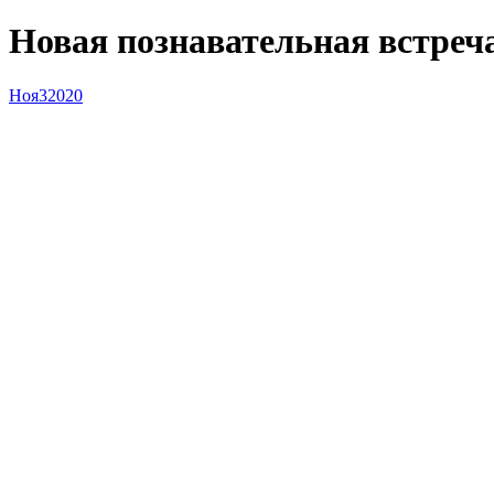
Новая познавательная встреча
Ноя
3
2020