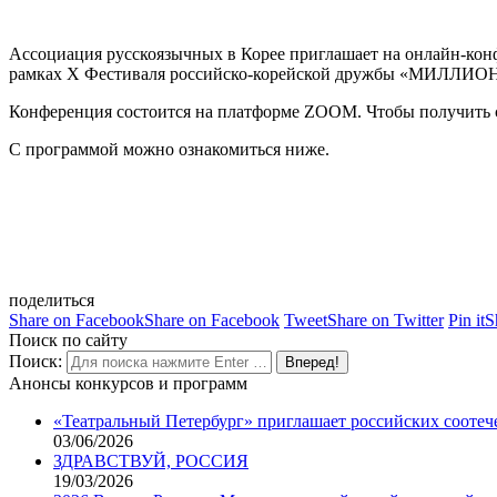
Ассоциация русскоязычных в Корее приглашает на онлайн-к
рамках Х Фестиваля российско-корейской дружбы «МИЛЛИО
Конференция состоится на платформе ZOOM. Чтобы получить с
С программой можно ознакомиться ниже.
поделиться
Share on Facebook
Share on Facebook
Tweet
Share on Twitter
Pin it
S
Поиск по сайту
Поиск:
Анонсы конкурсов и программ
«Театральный Петербург» приглашает российских соотеч
03/06/2026
ЗДРАВСТВУЙ, РОССИЯ
19/03/2026