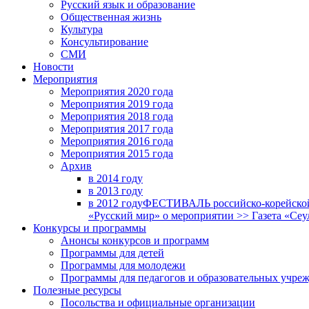
Русский язык и образование
Общественная жизнь
Культура
Консультирование
СМИ
Новости
Мероприятия
Мероприятия 2020 года
Мероприятия 2019 года
Мероприятия 2018 годa
Мероприятия 2017 года
Мероприятия 2016 года
Мероприятия 2015 года
Архив
в 2014 году
в 2013 году
в 2012 году
ФЕСТИВАЛЬ российско-корейской 
«Русский мир» о мероприятии >> Газета «Сеу
Конкурсы и программы
Анонсы конкурсов и программ
Программы для детей
Программы для молодежи
Программы для педагогов и образовательных учре
Полезные ресурсы
Посольства и официальные организации