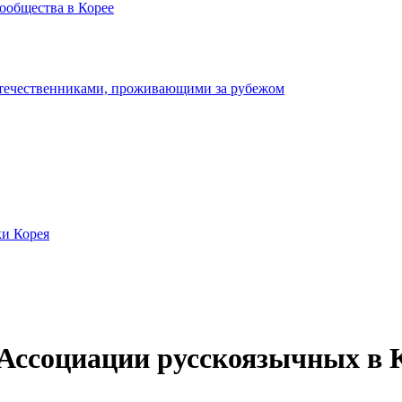
ообщества в Корее
отечественниками, проживающими за рубежом
ки Корея
Ассоциации русскоязычных в 