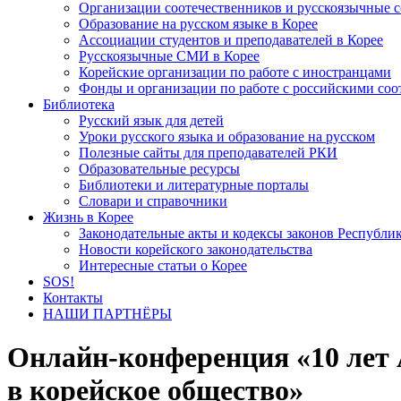
Организации соотечественников и русскоязычные с
Образование на русском языке в Корее
Ассоциации студентов и преподавателей в Корее
Русскоязычные СМИ в Корее
Корейские организации по работе с иностранцами
Фонды и организации по работе с российскими со
Библиотека
Русский язык для детей
Уроки русского языка и образование на русском
Полезные сайты для преподавателей РКИ
Образовательные ресурсы
Библиотеки и литературные порталы
Словари и справочники
Жизнь в Корее
Законодательные акты и кодексы законов Республи
Новости корейского законодательства
Интересные статьи о Корее
SOS!
Контакты
НАШИ ПАРТНЁРЫ
Онлайн-конференция «10 лет 
в корейское общество»