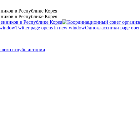
ников в Республике Корея
ников в Республике Корея
 window
Twitter page opens in new window
Одноклассники page open
леко вглубь истории