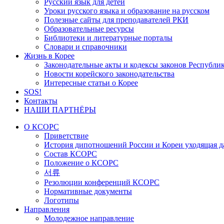
Русский язык для детей
Уроки русского языка и образование на русском
Полезные сайты для преподавателей РКИ
Образовательные ресурсы
Библиотеки и литературные порталы
Словари и справочники
Жизнь в Корее
Законодательные акты и кодексы законов Республи
Новости корейского законодательства
Интересные статьи о Корее
SOS!
Контакты
НАШИ ПАРТНЁРЫ
О КСОРС
Приветствие
История дипотношений России и Кореи уходящая да
Состав КСОРС
Положение о КСОРС
서류
Резолюции конференций КСОРС
Нормативные документы
Логотипы
Направления
Молодежное направление