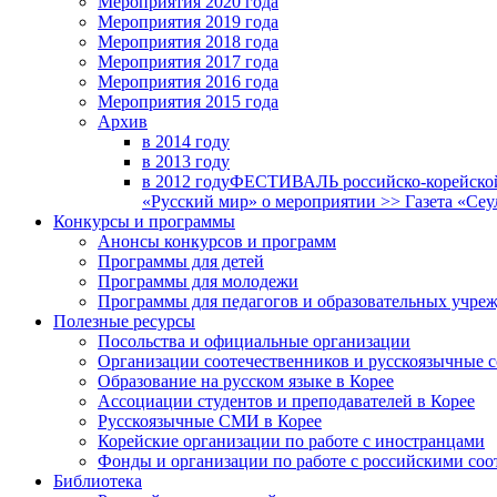
Мероприятия 2020 года
Мероприятия 2019 года
Мероприятия 2018 годa
Мероприятия 2017 года
Мероприятия 2016 года
Мероприятия 2015 года
Архив
в 2014 году
в 2013 году
в 2012 году
ФЕСТИВАЛЬ российско-корейской 
«Русский мир» о мероприятии >> Газета «Сеу
Конкурсы и программы
Анонсы конкурсов и программ
Программы для детей
Программы для молодежи
Программы для педагогов и образовательных учре
Полезные ресурсы
Посольства и официальные организации
Организации соотечественников и русскоязычные с
Образование на русском языке в Корее
Ассоциации студентов и преподавателей в Корее
Русскоязычные СМИ в Корее
Корейские организации по работе с иностранцами
Фонды и организации по работе с российскими со
Библиотека