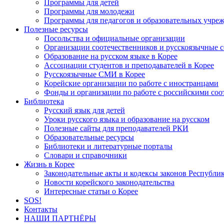
Программы для детей
Программы для молодежи
Программы для педагогов и образовательных учре
Полезные ресурсы
Посольства и официальные организации
Организации соотечественников и русскоязычные с
Образование на русском языке в Корее
Ассоциации студентов и преподавателей в Корее
Русскоязычные СМИ в Корее
Корейские организации по работе с иностранцами
Фонды и организации по работе с российскими со
Библиотека
Русский язык для детей
Уроки русского языка и образование на русском
Полезные сайты для преподавателей РКИ
Образовательные ресурсы
Библиотеки и литературные порталы
Словари и справочники
Жизнь в Корее
Законодательные акты и кодексы законов Республи
Новости корейского законодательства
Интересные статьи о Корее
SOS!
Контакты
НАШИ ПАРТНЁРЫ