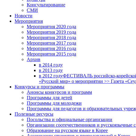
Консультирование
СМИ
Новости
Мероприятия
Мероприятия 2020 года
Мероприятия 2019 года
Мероприятия 2018 годa
Мероприятия 2017 года
Мероприятия 2016 года
Мероприятия 2015 года
Архив
в 2014 году
в 2013 году
в 2012 году
ФЕСТИВАЛЬ российско-корейской 
«Русский мир» о мероприятии >> Газета «Сеу
Конкурсы и программы
Анонсы конкурсов и программ
Программы для детей
Программы для молодежи
Программы для педагогов и образовательных учре
Полезные ресурсы
Посольства и официальные организации
Организации соотечественников и русскоязычные с
Образование на русском языке в Корее
Ассоциации студентов и преподавателей в Корее