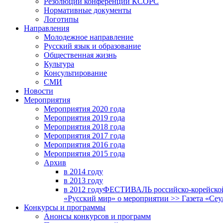
Резолюции конференций КСОРС
Нормативные документы
Логотипы
Направления
Молодежное направление
Русский язык и образование
Общественная жизнь
Культура
Консультирование
СМИ
Новости
Мероприятия
Мероприятия 2020 года
Мероприятия 2019 года
Мероприятия 2018 годa
Мероприятия 2017 года
Мероприятия 2016 года
Мероприятия 2015 года
Архив
в 2014 году
в 2013 году
в 2012 году
ФЕСТИВАЛЬ российско-корейской 
«Русский мир» о мероприятии >> Газета «Сеу
Конкурсы и программы
Анонсы конкурсов и программ