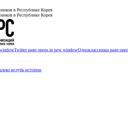
ников в Республике Корея
ников в Республике Корея
 window
Twitter page opens in new window
Одноклассники page open
леко вглубь истории