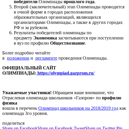
победители
Олимпиады
прошлого года
.
Второй (заключительный) этап Олимпиады проводится
в очной форме в городах расположения
образовательных организаций, являющихся
организаторами Олимпиады, а также в других городах
РФ и за рубежом.
Результаты победителей олимпиады по
предмету
Экономика
засчитываются при поступлении
в вуз по профилю
Обществознание
.
Более подробно читайте
в
положении
и
регламенте
проведения Олимпиады.
ОФИЦИАЛЬНЫЙ САЙТ
ОЛИМПИАДЫ:
https://olympiad.gazprom.ru/
Уважаемые участники!
Обращаем ваше внимание, что
Отраслевая олимпиада школьников «Газпром» по
профилю
физика
вошла в перечень
Олимпиад школьников на 2018/2019 год
как
олимпиада 3го уровня.
поделиться
Share on Facebook
Share on Facebook
Tweet
Share on Twitter
Pin