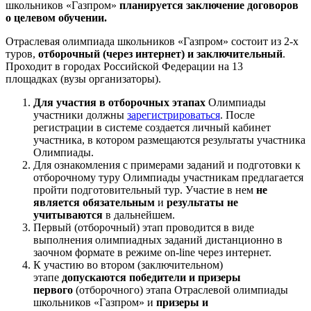
школьников «Газпром»
планируется заключение договоров
о целевом обучении.
Отраслевая олимпиада школьников «Газпром» состоит из 2-х
туров,
отборочный
(через интернет)
и заключительный
.
Проходит в городах Российской Федерации на 13
площадках
(вузы организаторы)
.
Для участия в отборочных этапах
Олимпиады
участники должны
зарегистрироваться
. После
регистрации в системе создается личный кабинет
участника, в котором размещаются результаты участника
Олимпиады.
Для ознакомления с примерами заданий и подготовки к
отборочному туру Олимпиады участникам предлагается
пройти подготовительный тур. Участие в нем
не
является обязательным
и
результаты не
учитываются
в дальнейшем.
Первый (отборочный) этап проводится в виде
выполнения олимпиадных заданий дистанционно в
заочном формате в режиме on-line через интернет.
К участию во втором (заключительном)
этапе
допускаются победители и призеры
первого
(отборочного) этапа Отраслевой олимпиады
школьников «Газпром» и
призеры и