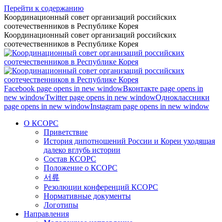
Перейти к содержанию
Координационный совет организаций российских
соотечественников в Республике Корея
Координационный совет организаций российских
соотечественников в Республике Корея
Facebook page opens in new window
Вконтакте page opens in
new window
Twitter page opens in new window
Одноклассники
page opens in new window
Instagram page opens in new window
О КСОРС
Приветствие
История дипотношений России и Кореи уходящая
далеко вглубь истории
Состав КСОРС
Положение о КСОРС
서류
Резолюции конференций КСОРС
Нормативные документы
Логотипы
Направления