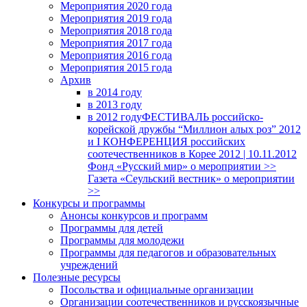
Мероприятия 2020 года
Мероприятия 2019 года
Мероприятия 2018 годa
Мероприятия 2017 года
Мероприятия 2016 года
Мероприятия 2015 года
Архив
в 2014 году
в 2013 году
в 2012 году
ФЕСТИВАЛЬ российско-
корейской дружбы “Миллион алых роз” 2012
и I КОНФЕРЕНЦИЯ российских
соотечественников в Корее 2012 | 10.11.2012
Фонд «Русский мир» о мероприятии >>
Газета «Сеульский вестник» о мероприятии
>>
Конкурсы и программы
Анонсы конкурсов и программ
Программы для детей
Программы для молодежи
Программы для педагогов и образовательных
учреждений
Полезные ресурсы
Посольства и официальные организации
Организации соотечественников и русскоязычные