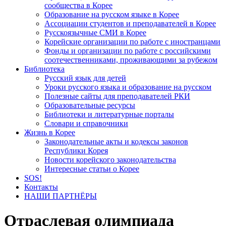
сообщества в Корее
Образование на русском языке в Корее
Ассоциации студентов и преподавателей в Корее
Русскоязычные СМИ в Корее
Корейские организации по работе с иностранцами
Фонды и организации по работе с российскими
соотечественниками, проживающими за рубежом
Библиотека
Русский язык для детей
Уроки русского языка и образование на русском
Полезные сайты для преподавателей РКИ
Образовательные ресурсы
Библиотеки и литературные порталы
Словари и справочники
Жизнь в Корее
Законодательные акты и кодексы законов
Республики Корея
Новости корейского законодательства
Интересные статьи о Корее
SOS!
Контакты
НАШИ ПАРТНЁРЫ
Отраслевая олимпиада