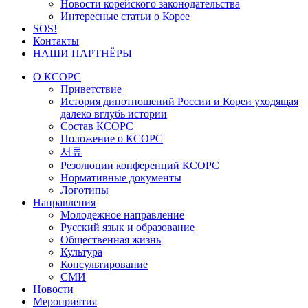
Новости корейского законодательства
Интересные статьи о Корее
SOS!
Контакты
НАШИ ПАРТНЁРЫ
О КСОРС
Приветствие
История дипотношений России и Кореи уходящая
далеко вглубь истории
Состав КСОРС
Положение о КСОРС
서류
Резолюции конференций КСОРС
Нормативные документы
Логотипы
Направления
Молодежное направление
Русский язык и образование
Общественная жизнь
Культура
Консультирование
СМИ
Новости
Мероприятия