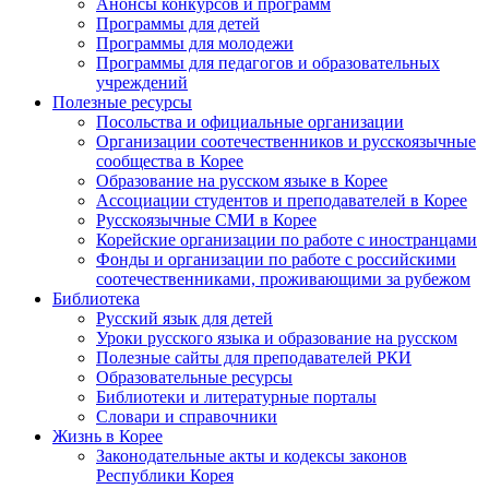
Анонсы конкурсов и программ
Программы для детей
Программы для молодежи
Программы для педагогов и образовательных
учреждений
Полезные ресурсы
Посольства и официальные организации
Организации соотечественников и русскоязычные
сообщества в Корее
Образование на русском языке в Корее
Ассоциации студентов и преподавателей в Корее
Русскоязычные СМИ в Корее
Корейские организации по работе с иностранцами
Фонды и организации по работе с российскими
соотечественниками, проживающими за рубежом
Библиотека
Русский язык для детей
Уроки русского языка и образование на русском
Полезные сайты для преподавателей РКИ
Образовательные ресурсы
Библиотеки и литературные порталы
Словари и справочники
Жизнь в Корее
Законодательные акты и кодексы законов
Республики Корея