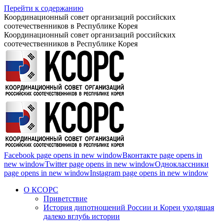
Перейти к содержанию
Координационный совет организаций российских
соотечественников в Республике Корея
Координационный совет организаций российских
соотечественников в Республике Корея
Facebook page opens in new window
Вконтакте page opens in
new window
Twitter page opens in new window
Одноклассники
page opens in new window
Instagram page opens in new window
О КСОРС
Приветствие
История дипотношений России и Кореи уходящая
далеко вглубь истории