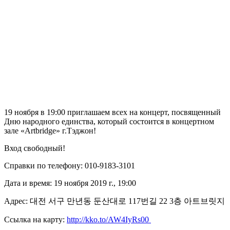
19 ноября в 19:00 приглашаем всех на концерт, посвященный
Дню народного единства, который состоится в концертном
зале «Artbridge» г.Тэджон!
Вход свободный!
Справки по телефону: 010-9183-3101
Дата и время: 19 ноября 2019 г., 19:00
Адрес: 대전 서구 만년동 둔산대로 117번길 22 3층 아트브릿지
Ссылка на карту:
http://kko.to/AW4IyRs00