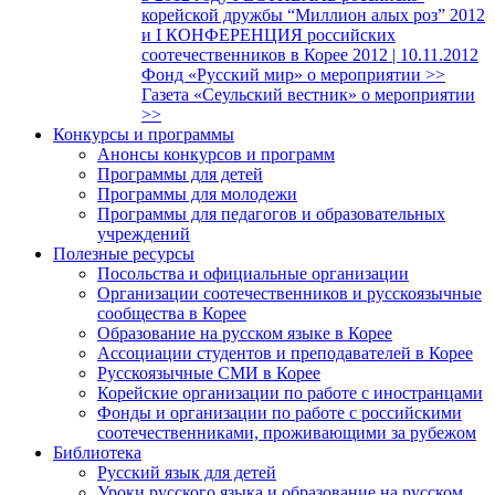
корейской дружбы “Миллион алых роз” 2012
и I КОНФЕРЕНЦИЯ российских
соотечественников в Корее 2012 | 10.11.2012
Фонд «Русский мир» о мероприятии >>
Газета «Сеульский вестник» о мероприятии
>>
Конкурсы и программы
Анонсы конкурсов и программ
Программы для детей
Программы для молодежи
Программы для педагогов и образовательных
учреждений
Полезные ресурсы
Посольства и официальные организации
Организации соотечественников и русскоязычные
сообщества в Корее
Образование на русском языке в Корее
Ассоциации студентов и преподавателей в Корее
Русскоязычные СМИ в Корее
Корейские организации по работе с иностранцами
Фонды и организации по работе с российскими
соотечественниками, проживающими за рубежом
Библиотека
Русский язык для детей
Уроки русского языка и образование на русском