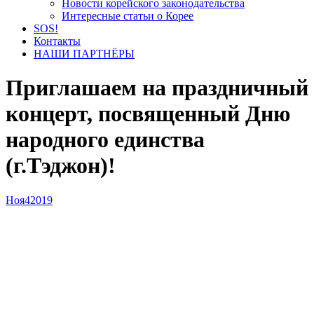
Новости корейского законодательства
Интересные статьи о Корее
SOS!
Контакты
НАШИ ПАРТНЁРЫ
Приглашаем на праздничный
концерт, посвященный Дню
народного единства
(г.Тэджон)!
Ноя
4
2019