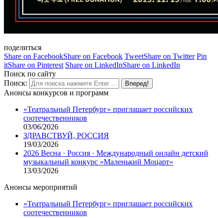
поделиться
Share on Facebook
Share on Facebook
Tweet
Share on Twitter
Pin
it
Share on Pinterest
Share on LinkedIn
Share on LinkedIn
Поиск по сайту
Поиск:
Анонсы конкурсов и программ
«Театральный Петербург» приглашает российских
соотечественников
03/06/2026
ЗДРАВСТВУЙ, РОССИЯ
19/03/2026
2026 Весна · Россия · Международный онлайн детский
музыкальный конкурс «Маленький Моцарт»
13/03/2026
Анонсы мероприятий
«Театральный Петербург» приглашает российских
соотечественников