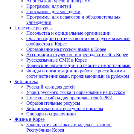
Анонсы конкурсов и программ
Программы для детей
Программы для молодежи
Программы для педагогов и образовательных
учреждений
Полезные ресурсы
Посольства и официальные организации
Организации соотечественников и русскоязычные
сообщества в Корее
Образование на русском языке в Корее
Ассоциации студентов и преподавателей в Корее
Русскоязычные СМИ в Корее
Корейские организации по работе с иностранцами
Фонды и организации по работе с российскими
соотечественниками, проживающими за рубежом
Библиотека
Русский язык для детей
Уроки русского языка и образование на русском
Полезные сайты для преподавателей РКИ
Образовательные ресурсы
Библиотеки и литературные порталы
Словари и справочники
Жизнь в Корее
Законодательные акты и кодексы законов
Республики Корея