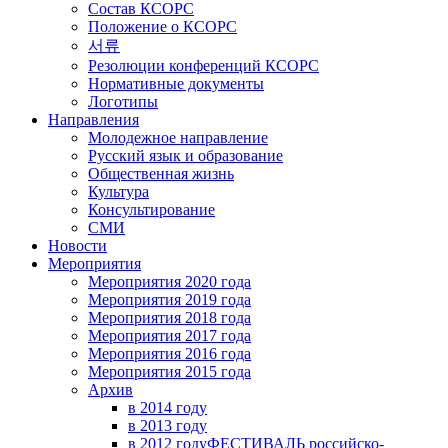
Состав КСОРС
Положение о КСОРС
서류
Резолюции конференций КСОРС
Нормативные документы
Логотипы
Направления
Молодежное направление
Русский язык и образование
Общественная жизнь
Культура
Консультирование
СМИ
Новости
Мероприятия
Мероприятия 2020 года
Мероприятия 2019 года
Мероприятия 2018 годa
Мероприятия 2017 года
Мероприятия 2016 года
Мероприятия 2015 года
Архив
в 2014 году
в 2013 году
в 2012 году
ФЕСТИВАЛЬ российско-