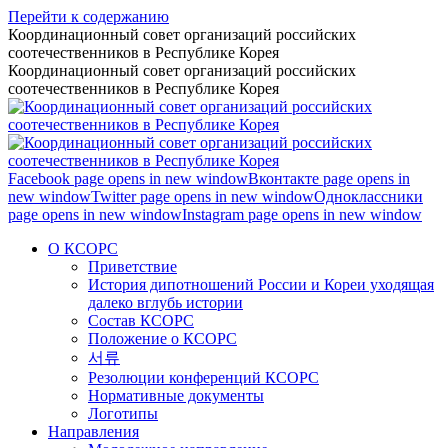
Перейти к содержанию
Координационный совет организаций российских
соотечественников в Республике Корея
Координационный совет организаций российских
соотечественников в Республике Корея
Facebook page opens in new window
Вконтакте page opens in
new window
Twitter page opens in new window
Одноклассники
page opens in new window
Instagram page opens in new window
О КСОРС
Приветствие
История дипотношений России и Кореи уходящая
далеко вглубь истории
Состав КСОРС
Положение о КСОРС
서류
Резолюции конференций КСОРС
Нормативные документы
Логотипы
Направления