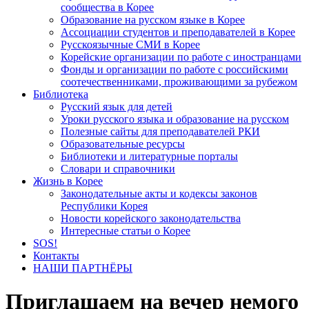
сообщества в Корее
Образование на русском языке в Корее
Ассоциации студентов и преподавателей в Корее
Русскоязычные СМИ в Корее
Корейские организации по работе с иностранцами
Фонды и организации по работе с российскими
соотечественниками, проживающими за рубежом
Библиотека
Русский язык для детей
Уроки русского языка и образование на русском
Полезные сайты для преподавателей РКИ
Образовательные ресурсы
Библиотеки и литературные порталы
Словари и справочники
Жизнь в Корее
Законодательные акты и кодексы законов
Республики Корея
Новости корейского законодательства
Интересные статьи о Корее
SOS!
Контакты
НАШИ ПАРТНЁРЫ
Приглашаем на вечер немого