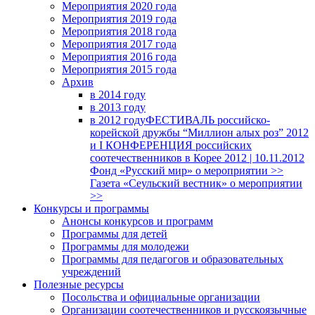
Мероприятия 2020 года
Мероприятия 2019 года
Мероприятия 2018 годa
Мероприятия 2017 года
Мероприятия 2016 года
Мероприятия 2015 года
Архив
в 2014 году
в 2013 году
в 2012 году
ФЕСТИВАЛЬ российско-
корейской дружбы “Миллион алых роз” 2012
и I КОНФЕРЕНЦИЯ российских
соотечественников в Корее 2012 | 10.11.2012
Фонд «Русский мир» о мероприятии >>
Газета «Сеульский вестник» о мероприятии
>>
Конкурсы и программы
Анонсы конкурсов и программ
Программы для детей
Программы для молодежи
Программы для педагогов и образовательных
учреждений
Полезные ресурсы
Посольства и официальные организации
Организации соотечественников и русскоязычные