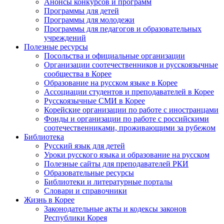
Анонсы конкурсов и программ
Программы для детей
Программы для молодежи
Программы для педагогов и образовательных
учреждений
Полезные ресурсы
Посольства и официальные организации
Организации соотечественников и русскоязычные
сообщества в Корее
Образование на русском языке в Корее
Ассоциации студентов и преподавателей в Корее
Русскоязычные СМИ в Корее
Корейские организации по работе с иностранцами
Фонды и организации по работе с российскими
соотечественниками, проживающими за рубежом
Библиотека
Русский язык для детей
Уроки русского языка и образование на русском
Полезные сайты для преподавателей РКИ
Образовательные ресурсы
Библиотеки и литературные порталы
Словари и справочники
Жизнь в Корее
Законодательные акты и кодексы законов
Республики Корея