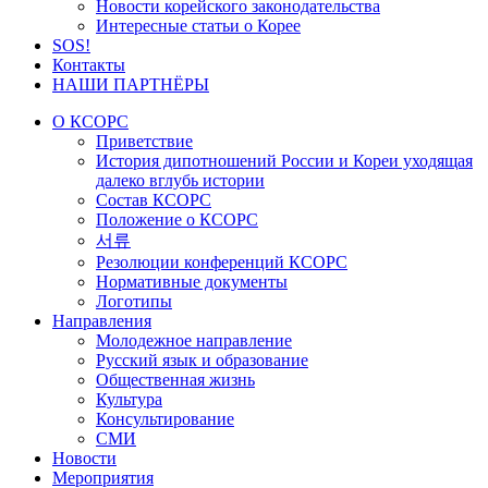
Новости корейского законодательства
Интересные статьи о Корее
SOS!
Контакты
НАШИ ПАРТНЁРЫ
О КСОРС
Приветствие
История дипотношений России и Кореи уходящая
далеко вглубь истории
Состав КСОРС
Положение о КСОРС
서류
Резолюции конференций КСОРС
Нормативные документы
Логотипы
Направления
Молодежное направление
Русский язык и образование
Общественная жизнь
Культура
Консультирование
СМИ
Новости
Мероприятия