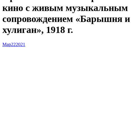
кино с живым музыкальным
сопровождением «Барышня и
хулиган», 1918 г.
Мар
22
2021