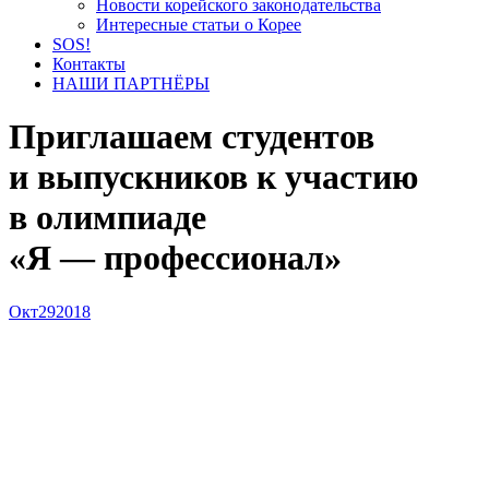
Новости корейского законодательства
Интересные статьи о Корее
SOS!
Контакты
НАШИ ПАРТНЁРЫ
Приглашаем студентов
и выпускников к участию
в олимпиаде
«Я — профессионал»
Окт
29
2018