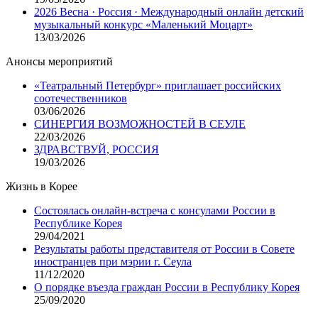
2026 Весна · Россия · Международный онлайн детский
музыкальный конкурс «Маленький Моцарт»
13/03/2026
Анонсы мероприятий
«Театральный Петербург» приглашает российских
соотечественников
03/06/2026
СИНЕРГИЯ ВОЗМОЖНОСТЕЙ В СЕУЛЕ
22/03/2026
ЗДРАВСТВУЙ, РОССИЯ
19/03/2026
Жизнь в Корее
Состоялась онлайн-встреча с консулами России в
Республике Корея
29/04/2021
Результаты работы представителя от России в Совете
иностранцев при мэрии г. Сеула
11/12/2020
О порядке въезда граждан России в Республику Корея
25/09/2020