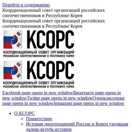
Перейти к содержанию
Координационный совет организаций российских
соотечественников в Республике Корея
Координационный совет организаций российских
соотечественников в Республике Корея
Facebook page opens in new window
Вконтакте page opens in
new window
Twitter page opens in new window
Одноклассники
page opens in new window
Instagram page opens in new window
О КСОРС
Приветствие
История дипотношений России и Кореи уходящая
далеко вглубь истории