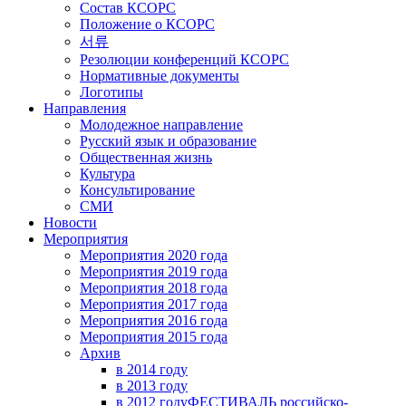
Состав КСОРС
Положение о КСОРС
서류
Резолюции конференций КСОРС
Нормативные документы
Логотипы
Направления
Молодежное направление
Русский язык и образование
Общественная жизнь
Культура
Консультирование
СМИ
Новости
Мероприятия
Мероприятия 2020 года
Мероприятия 2019 года
Мероприятия 2018 годa
Мероприятия 2017 года
Мероприятия 2016 года
Мероприятия 2015 года
Архив
в 2014 году
в 2013 году
в 2012 году
ФЕСТИВАЛЬ российско-