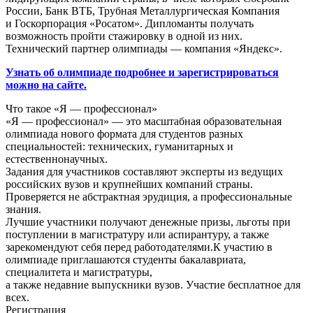
России, Банк ВТБ, Трубная Металлургическая Компания
и Госкорпорация «Росатом». Дипломанты получать
возможность пройти стажировку в одной из них.
Технический партнер олимпиады — компания «Яндекс».
Узнать об олимпиаде подробнее и зарегистрироваться
можно на сайте.
Что такое «Я — профессионал»
«Я — профессионал» — это масштабная образовательная
олимпиада нового формата для студентов разных
специальностей: технических, гуманитарных и
естественнонаучных.
Задания для участников составляют эксперты из ведущих
российских вузов и крупнейших компаний страны.
Проверяется не абстрактная эрудиция, а профессиональные
знания.
Лучшие участники получают денежные призы, льготы при
поступлении в магистратуру или аспирантуру, а также
зарекомендуют себя перед работодателями.К участию в
олимпиаде приглашаются студенты бакалавриата,
специалитета и магистратуры,
а также недавние выпускники вузов. Участие бесплатное для
всех.
Регистрация