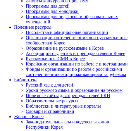
Анонсы конкурсов и программ
Программы для детей
Программы для молодежи
Программы для педагогов и образовательных
учреждений
Полезные ресурсы
Посольства и официальные организации
Организации соотечественников и русскоязычные
сообщества в Корее
Образование на русском языке в Корее
Ассоциации студентов и преподавателей в Корее
Русскоязычные СМИ в Корее
Корейские организации по работе с иностранцами
Фонды и организации по работе с российскими
соотечественниками, проживающими за рубежом
Библиотека
Русский язык для детей
Уроки русского языка и образование на русском
Полезные сайты для преподавателей РКИ
Образовательные ресурсы
Библиотеки и литературные порталы
Словари и справочники
Жизнь в Корее
Законодательные акты и кодексы законов
Республики Корея