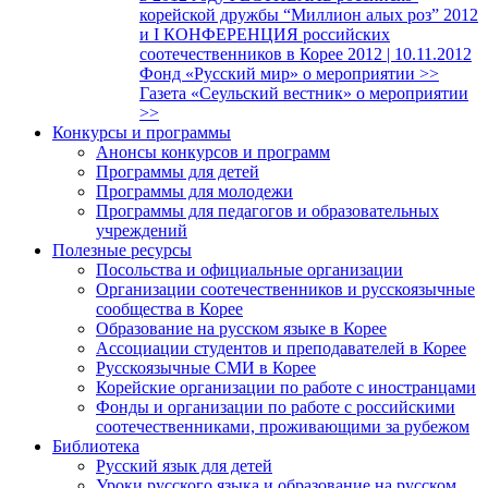
корейской дружбы “Миллион алых роз” 2012
и I КОНФЕРЕНЦИЯ российских
соотечественников в Корее 2012 | 10.11.2012
Фонд «Русский мир» о мероприятии >>
Газета «Сеульский вестник» о мероприятии
>>
Конкурсы и программы
Анонсы конкурсов и программ
Программы для детей
Программы для молодежи
Программы для педагогов и образовательных
учреждений
Полезные ресурсы
Посольства и официальные организации
Организации соотечественников и русскоязычные
сообщества в Корее
Образование на русском языке в Корее
Ассоциации студентов и преподавателей в Корее
Русскоязычные СМИ в Корее
Корейские организации по работе с иностранцами
Фонды и организации по работе с российскими
соотечественниками, проживающими за рубежом
Библиотека
Русский язык для детей
Уроки русского языка и образование на русском