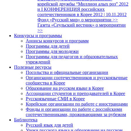
корейской дружбы “Миллион алых роз” 2012
и I КОНФЕРЕНЦИЯ российских
соотечественников в Корее 2012 | 10.11.2012
Фонд «Русский мир» о мероприятии >>
Газета «Сеульский вестник» о мероприятии
>>
Конкурсы и программы
Анонсы конкурсов и программ
Программы для детей
Программы для молодежи
Программы для педагогов и образовательных
учреждений
Полезные ресурсы
Посольства и официальные организации
Организации соотечественников и русскоязычные
сообщества в Корее
Образование на русском языке в Корее
Ассоциации студентов и преподавателей в Корее
Русскоязычные СМИ в Корее
Корейские организации по работе с иностранцами
Фонды и организации по работе с российскими
соотечественниками, проживающими за рубежом
Библиотека
Русский язык для детей
Уроки русского языка и образование на русском