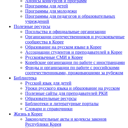
Анонсы конкурсов и программ
Программы для детей
Программы для молодежи
Программы для педагогов и образовательных
учреждений
Полезные ресурсы
Посольства и официальные организации
Организации соотечественников и русскоязычные
сообщества в Корее
Образование на русском языке в Корее
Ассоциации студентов и преподавателей в Корее
Русскоязычные СМИ в Корее
Корейские организации по работе с иностранцами
Фонды и организации по работе с российскими
соотечественниками, проживающими за рубежом
Библиотека
Русский язык для детей
Уроки русского языка и образование на русском
Полезные сайты для преподавателей РКИ
Образовательные ресурсы
Библиотеки и литературные порталы
Словари и справочники
Жизнь в Корее
Законодательные акты и кодексы законов
Республики Корея