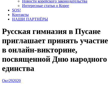
Новости корейского законодательства
Интересные статьи о Корее
SOS!
Контакты
НАШИ ПАРТНЁРЫ
Русская гимназия в Пусане
приглашает принять участие
в онлайн-викторине,
посвященной Дню народного
единства
Окт
29
2020