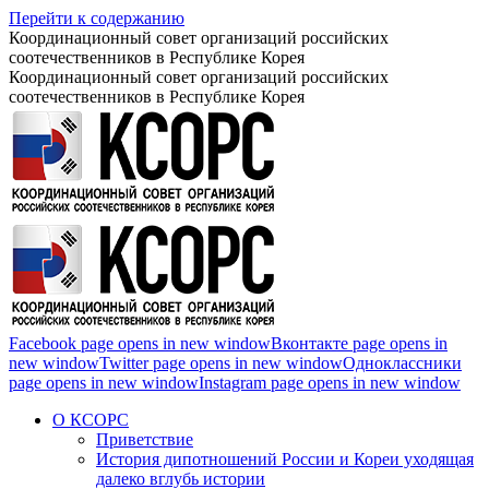
Перейти к содержанию
Координационный совет организаций российских
соотечественников в Республике Корея
Координационный совет организаций российских
соотечественников в Республике Корея
Facebook page opens in new window
Вконтакте page opens in
new window
Twitter page opens in new window
Одноклассники
page opens in new window
Instagram page opens in new window
О КСОРС
Приветствие
История дипотношений России и Кореи уходящая
далеко вглубь истории