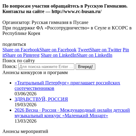
По вопросам участия обращайтесь в Русскую Гимназию.
Контакты на сайте — http://www.rc-busan.ru/
Организатор: Русская гимназия в Пусане
При поддержке ФА «Россотрудничество» в Сеуле и КСОРС в
Республике Корея
поделиться
Share on Facebook
Share on Facebook
Tweet
Share on Twitter
Pin
it
Share on Pinterest
Share on LinkedIn
Share on LinkedIn
Поиск по сайту
Поиск:
Анонсы конкурсов и программ
«Театральный Петербург» приглашает российских
соотечественников
03/06/2026
ЗДРАВСТВУЙ, РОССИЯ
19/03/2026
2026 Весна · Россия · Международный онлайн детский
музыкальный конкурс «Маленький Моцарт»
13/03/2026
Анонсы мероприятий