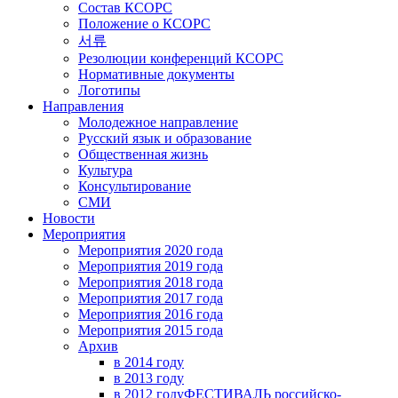
Состав КСОРС
Положение о КСОРС
서류
Резолюции конференций КСОРС
Нормативные документы
Логотипы
Направления
Молодежное направление
Русский язык и образование
Общественная жизнь
Культура
Консультирование
СМИ
Новости
Мероприятия
Мероприятия 2020 года
Мероприятия 2019 года
Мероприятия 2018 годa
Мероприятия 2017 года
Мероприятия 2016 года
Мероприятия 2015 года
Архив
в 2014 году
в 2013 году
в 2012 году
ФЕСТИВАЛЬ российско-