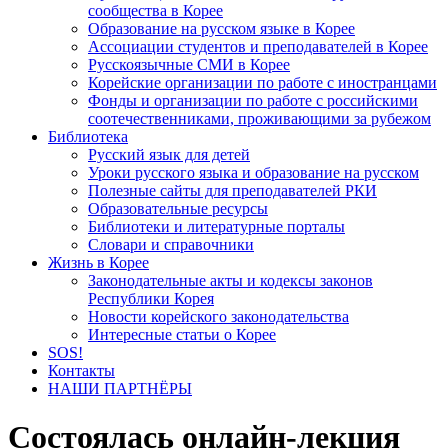
сообщества в Корее
Образование на русском языке в Корее
Ассоциации студентов и преподавателей в Корее
Русскоязычные СМИ в Корее
Корейские организации по работе с иностранцами
Фонды и организации по работе с российскими
соотечественниками, проживающими за рубежом
Библиотека
Русский язык для детей
Уроки русского языка и образование на русском
Полезные сайты для преподавателей РКИ
Образовательные ресурсы
Библиотеки и литературные порталы
Словари и справочники
Жизнь в Корее
Законодательные акты и кодексы законов
Республики Корея
Новости корейского законодательства
Интересные статьи о Корее
SOS!
Контакты
НАШИ ПАРТНЁРЫ
Состоялась онлайн-лекция