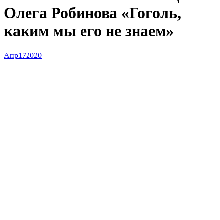
Олега Робинова «Гоголь,
каким мы его не знаем»
Апр
17
2020