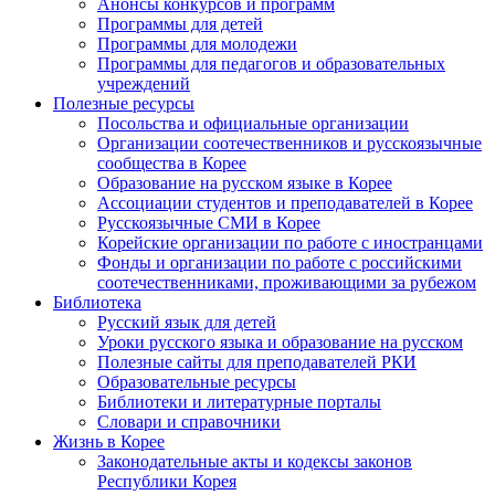
Анонсы конкурсов и программ
Программы для детей
Программы для молодежи
Программы для педагогов и образовательных
учреждений
Полезные ресурсы
Посольства и официальные организации
Организации соотечественников и русскоязычные
сообщества в Корее
Образование на русском языке в Корее
Ассоциации студентов и преподавателей в Корее
Русскоязычные СМИ в Корее
Корейские организации по работе с иностранцами
Фонды и организации по работе с российскими
соотечественниками, проживающими за рубежом
Библиотека
Русский язык для детей
Уроки русского языка и образование на русском
Полезные сайты для преподавателей РКИ
Образовательные ресурсы
Библиотеки и литературные порталы
Словари и справочники
Жизнь в Корее
Законодательные акты и кодексы законов
Республики Корея