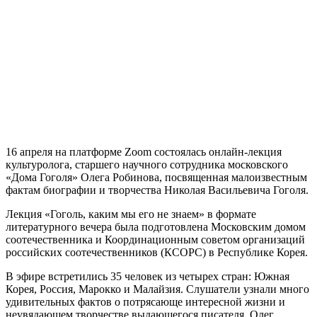
16 апреля на платформе Zoom состоялась онлайн-лекция
культуролога, старшего научного сотрудника московского
«Дома Гоголя» Олега Робинова, посвященная малоизвестным
фактам биографии и творчества Николая Васильевича Гоголя.
Лекция «Гоголь, каким мы его не знаем» в формате
литературного вечера была подготовлена Московским домом
соотечественника и Координационным советом организаций
российских соотечественников (КСОРС) в Республике Корея.
В эфире встретились 35 человек из четырех стран: Южная
Корея, Россия, Марокко и Малайзия. Слушатели узнали много
удивительных фактов о потрясающе интересной жизни и
неувядающем творчестве выдающегося писателя. Олег