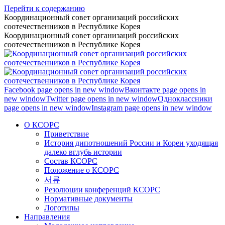
Перейти к содержанию
Координационный совет организаций российских
соотечественников в Республике Корея
Координационный совет организаций российских
соотечественников в Республике Корея
Facebook page opens in new window
Вконтакте page opens in
new window
Twitter page opens in new window
Одноклассники
page opens in new window
Instagram page opens in new window
О КСОРС
Приветствие
История дипотношений России и Кореи уходящая
далеко вглубь истории
Состав КСОРС
Положение о КСОРС
서류
Резолюции конференций КСОРС
Нормативные документы
Логотипы
Направления