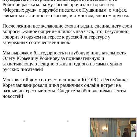
Робинов рассказал кому Гоголь прочитал второй том
«Мертвых душ», о дружбе писателя с Пушкиным, о мифах,
связанных с личностью Гоголя, и о многом, многом другом.
После лекции все желающие смогли задать специалисту свои
вопросы. Живое общение длилось два часа, что, безусловно,
говорит о горячем интересе к русской литературе у
зарубежных соотечественников.
Мы выражаем благодарность и глубокую признательность
Олегу Юрьевичу Робинову за познавательную и
захватывающую лекцию о жизни одного из самых ярких
русских писателей!
Московский дом соотечественника и КСОРС в Республике
Корея запланировали цикл различных онлайн-встреч на
разные интересные темы. Следите за обновлениями ленты
новостей!