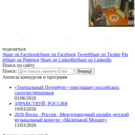
поделиться
Share on Facebook
Share on Facebook
Tweet
Share on Twitter
Pin
it
Share on Pinterest
Share on LinkedIn
Share on LinkedIn
Поиск по сайту
Поиск:
Анонсы конкурсов и программ
«Театральный Петербург» приглашает российских
соотечественников
03/06/2026
ЗДРАВСТВУЙ, РОССИЯ
19/03/2026
2026 Весна · Россия · Международный онлайн детский
музыкальный конкурс «Маленький Моцарт»
13/03/2026