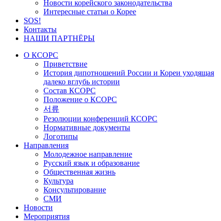
Новости корейского законодательства
Интересные статьи о Корее
SOS!
Контакты
НАШИ ПАРТНЁРЫ
О КСОРС
Приветствие
История дипотношений России и Кореи уходящая
далеко вглубь истории
Состав КСОРС
Положение о КСОРС
서류
Резолюции конференций КСОРС
Нормативные документы
Логотипы
Направления
Молодежное направление
Русский язык и образование
Общественная жизнь
Культура
Консультирование
СМИ
Новости
Мероприятия