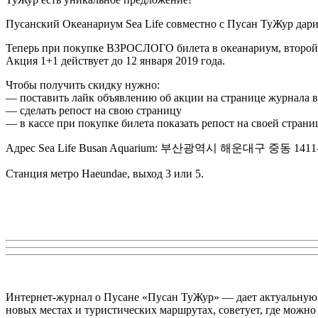
Пусанский Океанариум Sea Life совместно с Пусан ТуЖур дар
Теперь при покупке ВЗРОСЛОГО билета в океанариум, второй 
Акция 1+1 действует до 12 января 2019 года.
Чтобы получить скидку нужно:
— поставить лайк объявлению об акции на странице журнала 
— сделать репост на свою страницу
— в кассе при покупке билета показать репост на своей страни
Адрес Sea Life Busan Aquarium: 부산광역시 해운대구 중동 1411-4 (B
Станция метро Haeundae, выход 3 или 5.
Интернет-журнал о Пусане «Пусан ТуЖур» — дает актуальную и
новых местах и туристических маршрутах, советует, где можно 