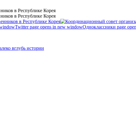
ников в Республике Корея
ников в Республике Корея
 window
Twitter page opens in new window
Одноклассники page open
леко вглубь истории