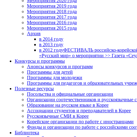
Мероприятия 2020 года
Мероприятия 2019 года
Мероприятия 2018 годa
Мероприятия 2017 года
Мероприятия 2016 года
Мероприятия 2015 года
Архив
в 2014 году
в 2013 году
в 2012 году
ФЕСТИВАЛЬ российско-корейской 
«Русский мир» о мероприятии >> Газета «Сеу
Конкурсы и программы
Анонсы конкурсов и программ
Программы для детей
Программы для молодежи
Программы для педагогов и образовательных учре
Полезные ресурсы
Посольства и официальные организации
Организации соотечественников и русскоязычные с
Образование на русском языке в Корее
Ассоциации студентов и преподавателей в Корее
Русскоязычные СМИ в Корее
Корейские организации по работе с иностранцами
Фонды и организации по работе с российскими со
Библиотека