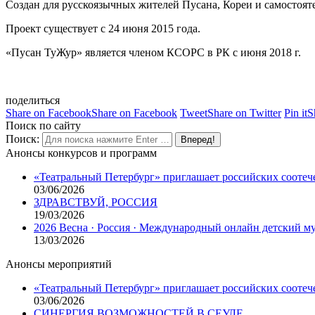
Создан для русскоязычных жителей Пусана, Кореи и самостоя
Проект существует с 24 июня 2015 года.
«Пусан ТуЖур» является членом КСОРС в РК с июня 2018 г.
поделиться
Share on Facebook
Share on Facebook
Tweet
Share on Twitter
Pin it
S
Поиск по сайту
Поиск:
Анонсы конкурсов и программ
«Театральный Петербург» приглашает российских соотеч
03/06/2026
ЗДРАВСТВУЙ, РОССИЯ
19/03/2026
2026 Весна · Россия · Международный онлайн детский 
13/03/2026
Анонсы мероприятий
«Театральный Петербург» приглашает российских соотеч
03/06/2026
СИНЕРГИЯ ВОЗМОЖНОСТЕЙ В СЕУЛЕ