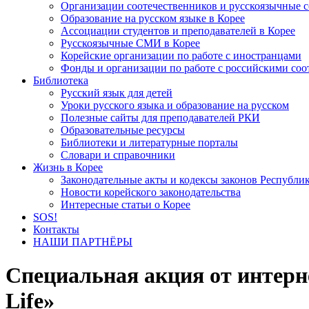
Организации соотечественников и русскоязычные с
Образование на русском языке в Корее
Ассоциации студентов и преподавателей в Корее
Русскоязычные СМИ в Корее
Корейские организации по работе с иностранцами
Фонды и организации по работе с российскими со
Библиотека
Русский язык для детей
Уроки русского языка и образование на русском
Полезные сайты для преподавателей РКИ
Образовательные ресурсы
Библиотеки и литературные порталы
Словари и справочники
Жизнь в Корее
Законодательные акты и кодексы законов Республи
Новости корейского законодательства
Интересные статьи о Корее
SOS!
Контакты
НАШИ ПАРТНЁРЫ
Специальная акция от интерн
Life»