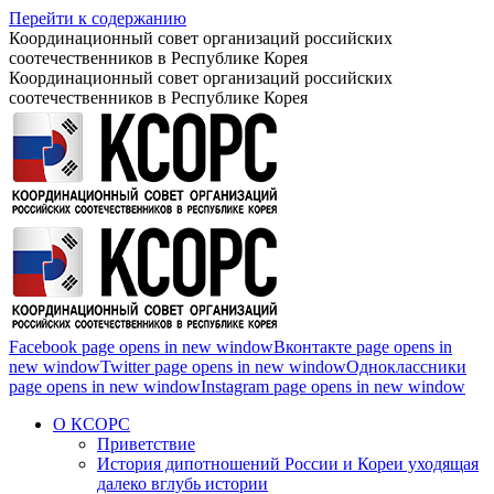
Перейти к содержанию
Координационный совет организаций российских
соотечественников в Республике Корея
Координационный совет организаций российских
соотечественников в Республике Корея
Facebook page opens in new window
Вконтакте page opens in
new window
Twitter page opens in new window
Одноклассники
page opens in new window
Instagram page opens in new window
О КСОРС
Приветствие
История дипотношений России и Кореи уходящая
далеко вглубь истории