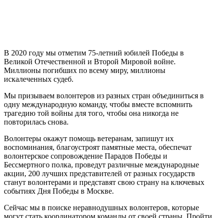
В 2020 году мы отметим 75-летний юбилей Победы в
Великой Отечественной и Второй Мировой войне.
Миллионы погибших по всему миру, миллионы
искалеченных судеб.
Мы призываем волонтеров из разных стран объединиться в
одну международную команду, чтобы вместе вспомнить
трагедию той войны для того, чтобы она никогда не
повторилась снова.
Волонтеры окажут помощь ветеранам, запишут их
воспоминания, благоустроят памятные места, обеспечат
волонтерское сопровождение Парадов Победы и
Бессмертного полка, проведут различные международные
акции, 200 лучших представителей от разных государств
станут волонтерами и представят свою страну на ключевых
событиях Дня Победы в Москве.
Сейчас мы в поиске неравнодушных волонтеров, которые
могут стать координатором команды от своей страны. Пройти