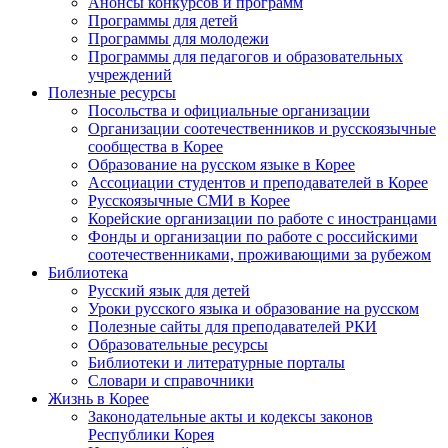
Анонсы конкурсов и программ
Программы для детей
Программы для молодежи
Программы для педагогов и образовательных
учреждений
Полезные ресурсы
Посольства и официальные организации
Организации соотечественников и русскоязычные
сообщества в Корее
Образование на русском языке в Корее
Ассоциации студентов и преподавателей в Корее
Русскоязычные СМИ в Корее
Корейские организации по работе с иностранцами
Фонды и организации по работе с российскими
соотечественниками, проживающими за рубежом
Библиотека
Русский язык для детей
Уроки русского языка и образование на русском
Полезные сайты для преподавателей РКИ
Образовательные ресурсы
Библиотеки и литературные порталы
Словари и справочники
Жизнь в Корее
Законодательные акты и кодексы законов
Республики Корея