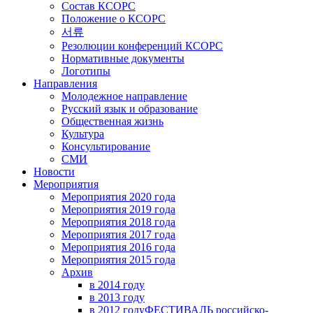
Состав КСОРС
Положение о КСОРС
서류
Резолюции конференций КСОРС
Нормативные документы
Логотипы
Направления
Молодежное направление
Русский язык и образование
Общественная жизнь
Культура
Консультирование
СМИ
Новости
Мероприятия
Мероприятия 2020 года
Мероприятия 2019 года
Мероприятия 2018 годa
Мероприятия 2017 года
Мероприятия 2016 года
Мероприятия 2015 года
Архив
в 2014 году
в 2013 году
в 2012 году
ФЕСТИВАЛЬ российско-