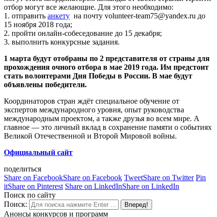
отбор могут все желающие. Для этого необходимо:
1. отправить
анкету
на почту volunteer-team75@yandex.ru до
15 ноября 2018 года;
2. пройти онлайн-собеседование до 15 декабря;
3. выполнить конкурсные задания.
1 марта будут отобраны по 2 представителя от страны для
прохождения очного отбора в мае 2019 года. Им предстоит
стать волонтерами Дня Победы в России. В мае будут
объявлены победители.
Координаторов стран ждёт специальное обучение от
экспертов международного уровня, опыт руководства
международным проектом, а также друзья во всем мире. А
главное — это личный вклад в сохранение памяти о событиях
Великой Отечественной и Второй Мировой войны.
Официальный сайт
поделиться
Share on Facebook
Share on Facebook
Tweet
Share on Twitter
Pin
it
Share on Pinterest
Share on LinkedIn
Share on LinkedIn
Поиск по сайту
Поиск:
Анонсы конкурсов и программ