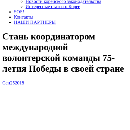
Новости корейского законодательства
Интересные статьи о Корее
SOS!
Контакты
НАШИ ПАРТНЁРЫ
Стань координатором
международной
волонтерской команды 75-
летия Победы в своей стране
Сен
25
2018