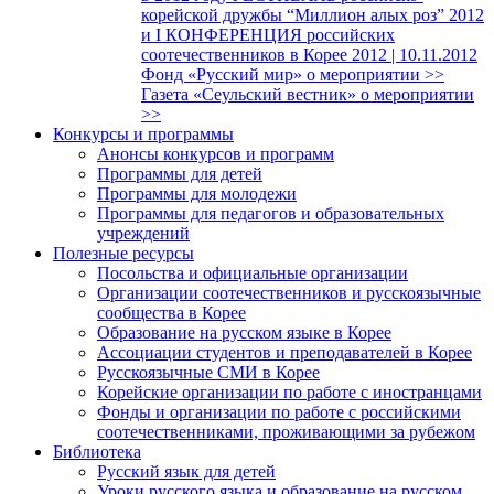
корейской дружбы “Миллион алых роз” 2012
и I КОНФЕРЕНЦИЯ российских
соотечественников в Корее 2012 | 10.11.2012
Фонд «Русский мир» о мероприятии >>
Газета «Сеульский вестник» о мероприятии
>>
Конкурсы и программы
Анонсы конкурсов и программ
Программы для детей
Программы для молодежи
Программы для педагогов и образовательных
учреждений
Полезные ресурсы
Посольства и официальные организации
Организации соотечественников и русскоязычные
сообщества в Корее
Образование на русском языке в Корее
Ассоциации студентов и преподавателей в Корее
Русскоязычные СМИ в Корее
Корейские организации по работе с иностранцами
Фонды и организации по работе с российскими
соотечественниками, проживающими за рубежом
Библиотека
Русский язык для детей
Уроки русского языка и образование на русском