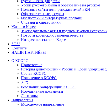
Русский язык для детей
Уроки русского языка и образование на русском
Полезные сайты для преподавателей РКИ
Образовательные ресурсы
Библиотеки и литературные порталы
Словари и справочники
Жизнь в Корее
Законодательные акты и кодексы законов Республи
Новости корейского законодательства
Интересные статьи о Корее
SOS!
Контакты
НАШИ ПАРТНЁРЫ
О КСОРС
Приветствие
История дипотношений России и Кореи уходящая да
Состав КСОРС
Положение о КСОРС
서류
Резолюции конференций КСОРС
Нормативные документы
Логотипы
Направления
Молодежное направление