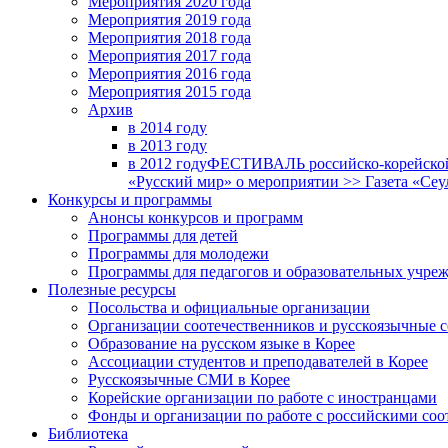
Мероприятия 2020 года
Мероприятия 2019 года
Мероприятия 2018 годa
Мероприятия 2017 года
Мероприятия 2016 года
Мероприятия 2015 года
Архив
в 2014 году
в 2013 году
в 2012 году
ФЕСТИВАЛЬ российско-корейской 
«Русский мир» о мероприятии >> Газета «Сеу
Конкурсы и программы
Анонсы конкурсов и программ
Программы для детей
Программы для молодежи
Программы для педагогов и образовательных учре
Полезные ресурсы
Посольства и официальные организации
Организации соотечественников и русскоязычные с
Образование на русском языке в Корее
Ассоциации студентов и преподавателей в Корее
Русскоязычные СМИ в Корее
Корейские организации по работе с иностранцами
Фонды и организации по работе с российскими со
Библиотека