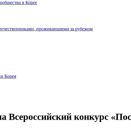
ообщества в Корее
отечественниками, проживающими за рубежом
ки Корея
на Всероссийский конкурс «По