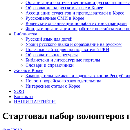
Организации соотечественников и русскоязычные с
Образование на русском языке в Корее
Ассоциации студентов и преподавателей в Корее
Русскоязычные СМИ в Корее
Корейские организации по работе с иностранцами
Фонды и организации по работе с российскими со
Библиотека
Русский язык для детей
Уроки русского языка и образование на русском
Полезные сайты для преподавателей РКИ
Образовательные ресурсы
Библиотеки и литературные порталы
Словари и справочники
Жизнь в Корее
Законодательные акты и кодексы законов Республи
Новости корейского законодательства
Интересные статьи о Корее
SOS!
Контакты
НАШИ ПАРТНЁРЫ
Стартовал набор волонтеров 