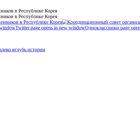
ников в Республике Корея
ников в Республике Корея
 window
Twitter page opens in new window
Одноклассники page open
леко вглубь истории