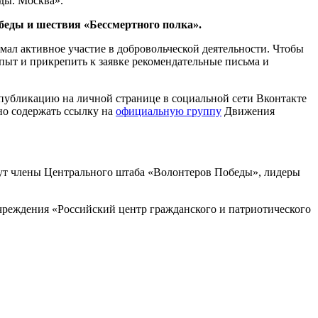
ды. Москва».
беды и шествия «Бессмертного полка».
имал активное участие в добровольческой деятельности. Чтобы
ыт и прикрепить к заявке рекомендательные письма и
ь публикацию на личной странице в социальной сети Вконтакте
но содержать ссылку на
официальную группу
Движения
йдут члены Центрального штаба «Волонтеров Победы», лидеры
чреждения «Российский центр гражданского и патриотического