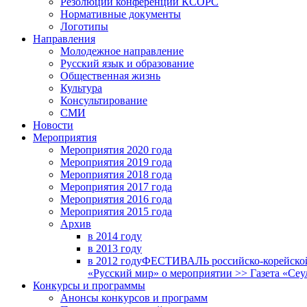
Резолюции конференций КСОРС
Нормативные документы
Логотипы
Направления
Молодежное направление
Русский язык и образование
Общественная жизнь
Культура
Консультирование
СМИ
Новости
Мероприятия
Мероприятия 2020 года
Мероприятия 2019 года
Мероприятия 2018 годa
Мероприятия 2017 года
Мероприятия 2016 года
Мероприятия 2015 года
Архив
в 2014 году
в 2013 году
в 2012 году
ФЕСТИВАЛЬ российско-корейской 
«Русский мир» о мероприятии >> Газета «Сеу
Конкурсы и программы
Анонсы конкурсов и программ