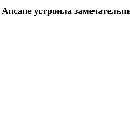
Ансане устроила замечательны