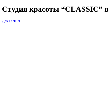
Студия красоты “CLASSIC” в 
Дек
17
2019