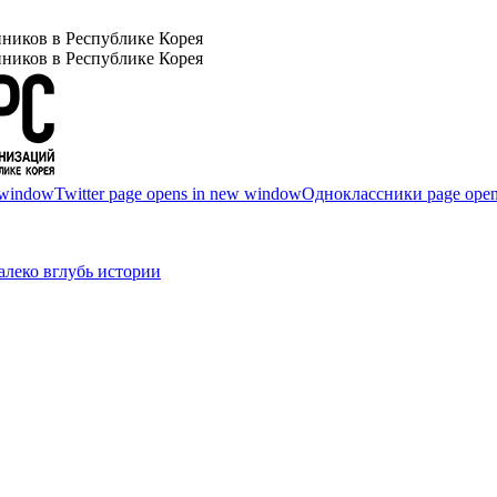
ников в Республике Корея
ников в Республике Корея
 window
Twitter page opens in new window
Одноклассники page open
леко вглубь истории