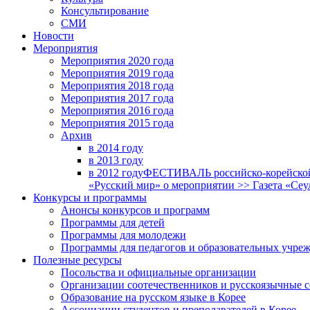
Консультирование
СМИ
Новости
Мероприятия
Мероприятия 2020 года
Мероприятия 2019 года
Мероприятия 2018 годa
Мероприятия 2017 года
Мероприятия 2016 года
Мероприятия 2015 года
Архив
в 2014 году
в 2013 году
в 2012 году
ФЕСТИВАЛЬ российско-корейской 
«Русский мир» о мероприятии >> Газета «Сеу
Конкурсы и программы
Анонсы конкурсов и программ
Программы для детей
Программы для молодежи
Программы для педагогов и образовательных учре
Полезные ресурсы
Посольства и официальные организации
Организации соотечественников и русскоязычные с
Образование на русском языке в Корее
Ассоциации студентов и преподавателей в Корее