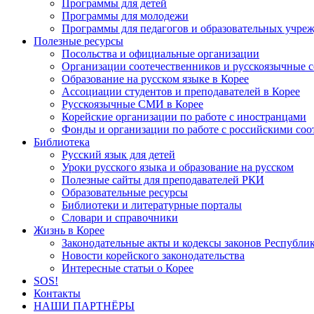
Программы для детей
Программы для молодежи
Программы для педагогов и образовательных учре
Полезные ресурсы
Посольства и официальные организации
Организации соотечественников и русскоязычные с
Образование на русском языке в Корее
Ассоциации студентов и преподавателей в Корее
Русскоязычные СМИ в Корее
Корейские организации по работе с иностранцами
Фонды и организации по работе с российскими со
Библиотека
Русский язык для детей
Уроки русского языка и образование на русском
Полезные сайты для преподавателей РКИ
Образовательные ресурсы
Библиотеки и литературные порталы
Словари и справочники
Жизнь в Корее
Законодательные акты и кодексы законов Республи
Новости корейского законодательства
Интересные статьи о Корее
SOS!
Контакты
НАШИ ПАРТНЁРЫ