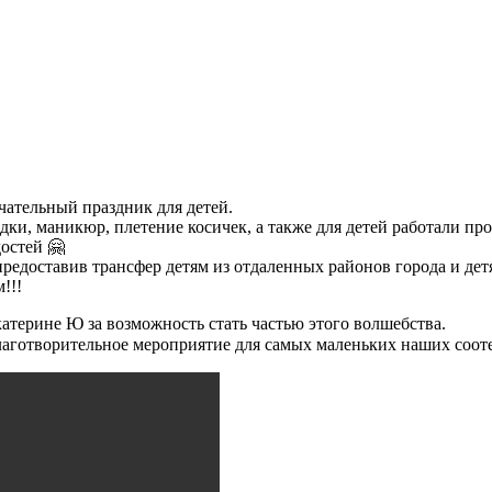
чательный праздник для детей.
адки, маникюр, плетение косичек, а также для детей работали 
остей 🤗
редоставив трансфер детям из отдаленных районов города и де
!!!
атерине Ю за возможность стать частью этого волшебства.
лаготворительное мероприятие для самых маленьких наших соот