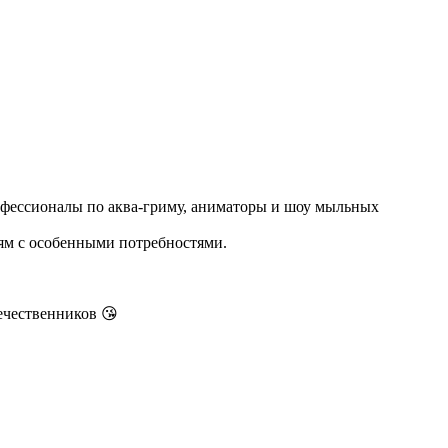
профессионалы по аква-гриму, аниматоры и шоу мыльных
тям с особенными потребностями.
ечественников 😘