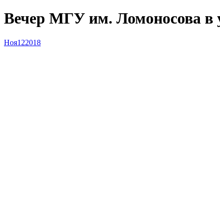
Вечер МГУ им. Ломоносова в 
Ноя
12
2018