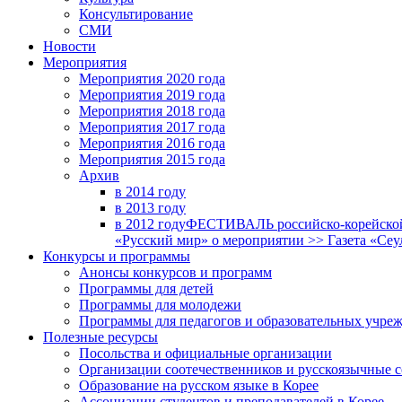
Консультирование
СМИ
Новости
Мероприятия
Мероприятия 2020 года
Мероприятия 2019 года
Мероприятия 2018 годa
Мероприятия 2017 года
Мероприятия 2016 года
Мероприятия 2015 года
Архив
в 2014 году
в 2013 году
в 2012 году
ФЕСТИВАЛЬ российско-корейской 
«Русский мир» о мероприятии >> Газета «Сеу
Конкурсы и программы
Анонсы конкурсов и программ
Программы для детей
Программы для молодежи
Программы для педагогов и образовательных учре
Полезные ресурсы
Посольства и официальные организации
Организации соотечественников и русскоязычные с
Образование на русском языке в Корее
Ассоциации студентов и преподавателей в Корее