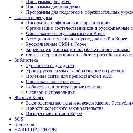
Программы для детей
Программы для молодежи
Программы для педагогов и образовательных учре
Полезные ресурсы
Посольства и официальные организации
Организации соотечественников и русскоязычные с
Образование на русском языке в Корее
Ассоциации студентов и преподавателей в Корее
Русскоязычные СМИ в Корее
Корейские организации по работе с иностранцами
Фонды и организации по работе с российскими со
Библиотека
Русский язык для детей
Уроки русского языка и образование на русском
Полезные сайты для преподавателей РКИ
Образовательные ресурсы
Библиотеки и литературные порталы
Словари и справочники
Жизнь в Корее
Законодательные акты и кодексы законов Республи
Новости корейского законодательства
Интересные статьи о Корее
SOS!
Контакты
НАШИ ПАРТНЁРЫ