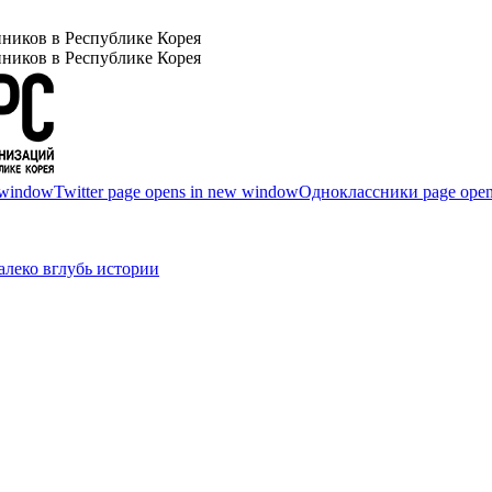
ников в Республике Корея
ников в Республике Корея
 window
Twitter page opens in new window
Одноклассники page open
леко вглубь истории