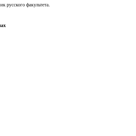
ик русского факультета.
мах