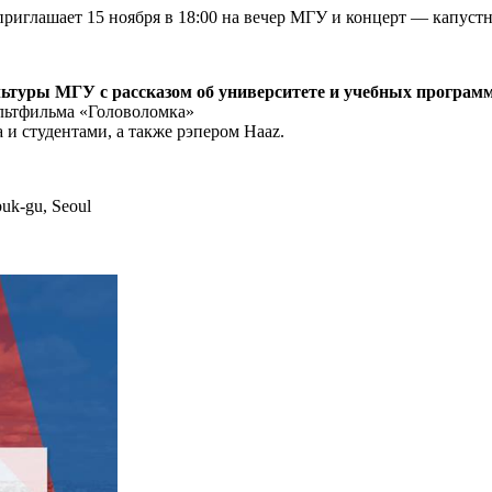
приглашает 15 ноября в 18:00 на вечер МГУ и концерт — капустн
льтуры МГУ с рассказом об университете и учебных програм
ультфильма «Головоломка»
и студентами, а также рэпером Haaz.
uk-gu, Seoul