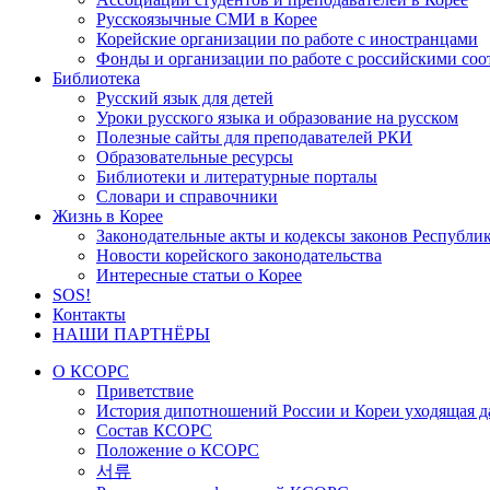
Русскоязычные СМИ в Корее
Корейские организации по работе с иностранцами
Фонды и организации по работе с российскими со
Библиотека
Русский язык для детей
Уроки русского языка и образование на русском
Полезные сайты для преподавателей РКИ
Образовательные ресурсы
Библиотеки и литературные порталы
Словари и справочники
Жизнь в Корее
Законодательные акты и кодексы законов Республи
Новости корейского законодательства
Интересные статьи о Корее
SOS!
Контакты
НАШИ ПАРТНЁРЫ
О КСОРС
Приветствие
История дипотношений России и Кореи уходящая да
Состав КСОРС
Положение о КСОРС
서류