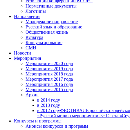
Резолюции конференций КСОРС
Нормативные документы
Логотипы
Направления
Молодежное направление
Русский язык и образование
Общественная жизнь
Культура
Консультирование
СМИ
Новости
Мероприятия
Мероприятия 2020 года
Мероприятия 2019 года
Мероприятия 2018 годa
Мероприятия 2017 года
Мероприятия 2016 года
Мероприятия 2015 года
Архив
в 2014 году
в 2013 году
в 2012 году
ФЕСТИВАЛЬ российско-корейской 
«Русский мир» о мероприятии >> Газета «Сеу
Конкурсы и программы
Анонсы конкурсов и программ