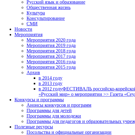
Русский язык и образование
Общественная жизнь
Культура
Консультирование
СМИ
Новости
Мероприятия
Мероприятия 2020 года
Мероприятия 2019 года
Мероприятия 2018 годa
Мероприятия 2017 года
Мероприятия 2016 года
Мероприятия 2015 года
Архив
в 2014 году
в 2013 году
в 2012 году
ФЕСТИВАЛЬ российско-корейской 
«Русский мир» о мероприятии >> Газета «Сеу
Конкурсы и программы
Анонсы конкурсов и программ
Программы для детей
Программы для молодежи
Программы для педагогов и образовательных учре
Полезные ресурсы
Посольства и официальные организации