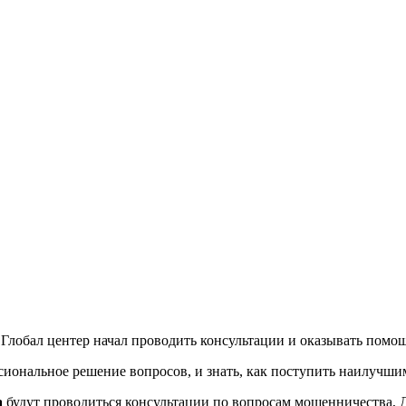
Глобал центер начал проводить консультации и оказывать помо
иональное решение вопросов, и знать, как поступить наилучши
а
будут проводиться консультации по вопросам мошенничества, 