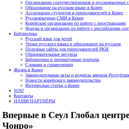
Организации соотечественников и русскоязычные с
Образование на русском языке в Корее
Ассоциации студентов и преподавателей в Корее
Русскоязычные СМИ в Корее
Корейские организации по работе с иностранцами
Фонды и организации по работе с российскими со
Библиотека
Русский язык для детей
Уроки русского языка и образование на русском
Полезные сайты для преподавателей РКИ
Образовательные ресурсы
Библиотеки и литературные порталы
Словари и справочники
Жизнь в Корее
Законодательные акты и кодексы законов Республи
Новости корейского законодательства
Интересные статьи о Корее
SOS!
Контакты
НАШИ ПАРТНЁРЫ
Впервые в Сеул Глобал центр
Чонро»