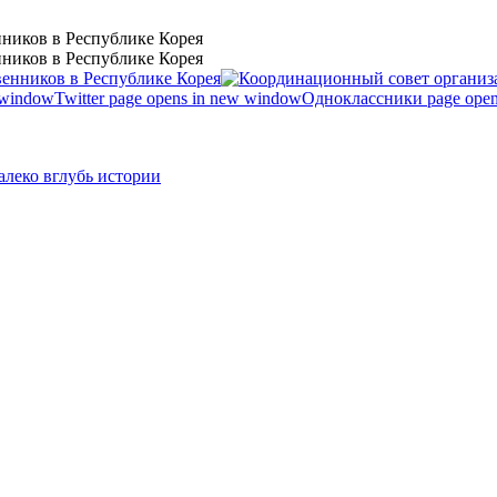
ников в Республике Корея
ников в Республике Корея
 window
Twitter page opens in new window
Одноклассники page open
леко вглубь истории