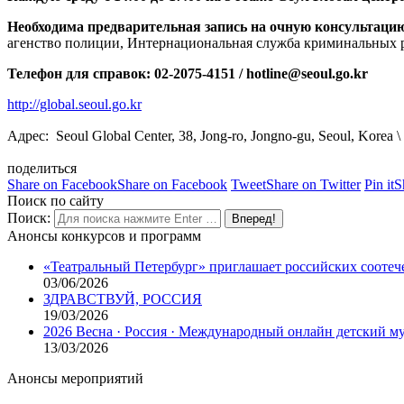
Необходима предварительная запись на очную консультацию
агенство полиции, Интернациональная служба криминальных ра
Телефон для справок: 02-2075-4151 / hotline@seoul.go.kr
http://global.seoul.go.kr
Адрес: Seoul Global Center, 38, Jong-ro, Jongno-gu, Seou
поделиться
Share on Facebook
Share on Facebook
Tweet
Share on Twitter
Pin it
S
Поиск по сайту
Поиск:
Анонсы конкурсов и программ
«Театральный Петербург» приглашает российских соотеч
03/06/2026
ЗДРАВСТВУЙ, РОССИЯ
19/03/2026
2026 Весна · Россия · Международный онлайн детский 
13/03/2026
Анонсы мероприятий