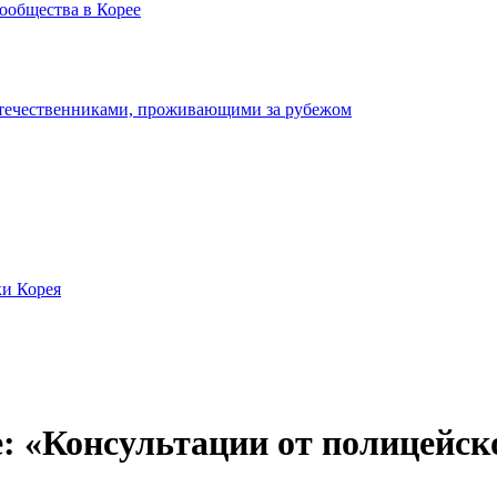
ообщества в Корее
отечественниками, проживающими за рубежом
ки Корея
е: «Консультации от полицейск