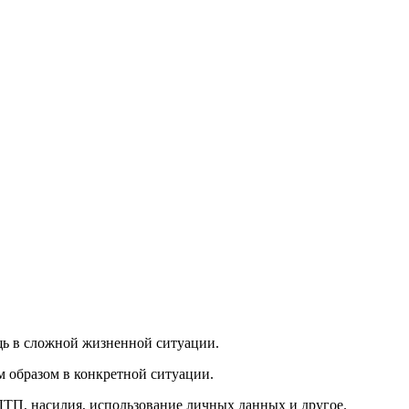
щь в сложной жизненной ситуации.
м образом в конкретной ситуации.
ДТП, насилия, использование личных данных и другое.