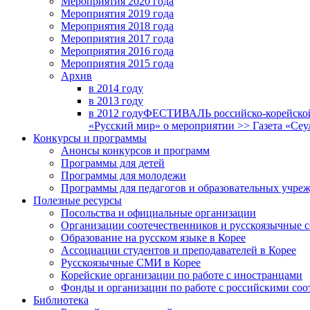
Мероприятия 2020 года
Мероприятия 2019 года
Мероприятия 2018 годa
Мероприятия 2017 года
Мероприятия 2016 года
Мероприятия 2015 года
Архив
в 2014 году
в 2013 году
в 2012 году
ФЕСТИВАЛЬ российско-корейской 
«Русский мир» о мероприятии >> Газета «Сеу
Конкурсы и программы
Анонсы конкурсов и программ
Программы для детей
Программы для молодежи
Программы для педагогов и образовательных учре
Полезные ресурсы
Посольства и официальные организации
Организации соотечественников и русскоязычные с
Образование на русском языке в Корее
Ассоциации студентов и преподавателей в Корее
Русскоязычные СМИ в Корее
Корейские организации по работе с иностранцами
Фонды и организации по работе с российскими со
Библиотека