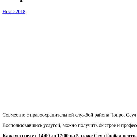
Ноя
12
2018
Совместно с правоохранительной службой района Чонро, Сеул 
Воспользовавшись услугой, можно получить быстрое и професс
Каждую среду с 14:00 до 17:00 на 5 этаже Сеул Глобал центр