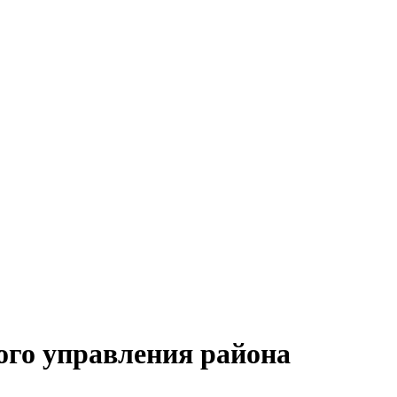
ого управления района