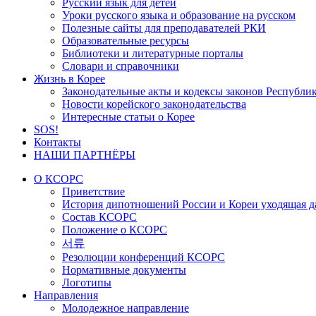
Русский язык для детей
Уроки русского языка и образование на русском
Полезные сайты для преподавателей РКИ
Образовательные ресурсы
Библиотеки и литературные порталы
Словари и справочники
Жизнь в Корее
Законодательные акты и кодексы законов Республи
Новости корейского законодательства
Интересные статьи о Корее
SOS!
Контакты
НАШИ ПАРТНЁРЫ
О КСОРС
Приветствие
История дипотношений России и Кореи уходящая да
Состав КСОРС
Положение о КСОРС
서류
Резолюции конференций КСОРС
Нормативные документы
Логотипы
Направления
Молодежное направление