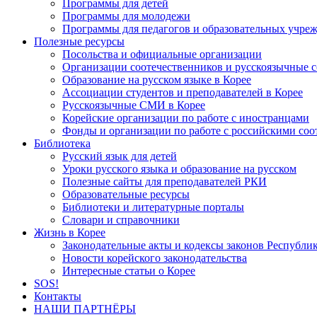
Программы для детей
Программы для молодежи
Программы для педагогов и образовательных учре
Полезные ресурсы
Посольства и официальные организации
Организации соотечественников и русскоязычные с
Образование на русском языке в Корее
Ассоциации студентов и преподавателей в Корее
Русскоязычные СМИ в Корее
Корейские организации по работе с иностранцами
Фонды и организации по работе с российскими со
Библиотека
Русский язык для детей
Уроки русского языка и образование на русском
Полезные сайты для преподавателей РКИ
Образовательные ресурсы
Библиотеки и литературные порталы
Словари и справочники
Жизнь в Корее
Законодательные акты и кодексы законов Республи
Новости корейского законодательства
Интересные статьи о Корее
SOS!
Контакты
НАШИ ПАРТНЁРЫ