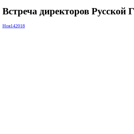
Встреча директоров Русской 
Ноя
14
2018