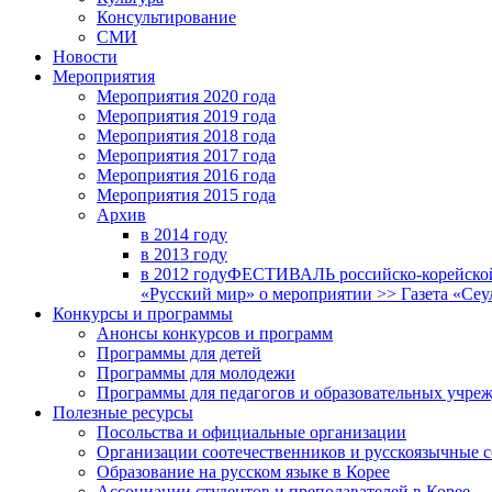
Консультирование
СМИ
Новости
Мероприятия
Мероприятия 2020 года
Мероприятия 2019 года
Мероприятия 2018 годa
Мероприятия 2017 года
Мероприятия 2016 года
Мероприятия 2015 года
Архив
в 2014 году
в 2013 году
в 2012 году
ФЕСТИВАЛЬ российско-корейской 
«Русский мир» о мероприятии >> Газета «Сеу
Конкурсы и программы
Анонсы конкурсов и программ
Программы для детей
Программы для молодежи
Программы для педагогов и образовательных учре
Полезные ресурсы
Посольства и официальные организации
Организации соотечественников и русскоязычные с
Образование на русском языке в Корее
Ассоциации студентов и преподавателей в Корее