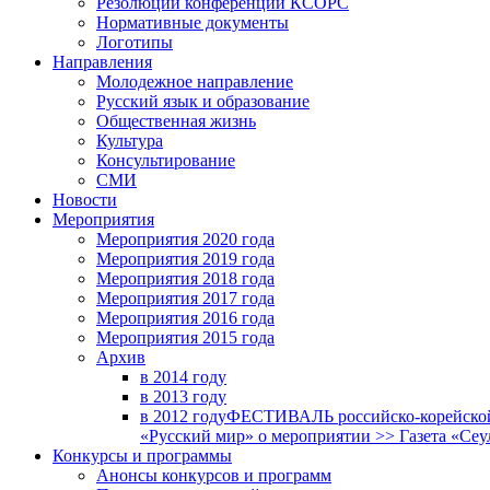
Резолюции конференций КСОРС
Нормативные документы
Логотипы
Направления
Молодежное направление
Русский язык и образование
Общественная жизнь
Культура
Консультирование
СМИ
Новости
Мероприятия
Мероприятия 2020 года
Мероприятия 2019 года
Мероприятия 2018 годa
Мероприятия 2017 года
Мероприятия 2016 года
Мероприятия 2015 года
Архив
в 2014 году
в 2013 году
в 2012 году
ФЕСТИВАЛЬ российско-корейской 
«Русский мир» о мероприятии >> Газета «Сеу
Конкурсы и программы
Анонсы конкурсов и программ