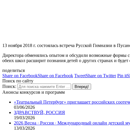
13 ноября 2018 г. состоялась встреча Русской Гимназии в Пусан
Директора обменялись опытом и обсудили возможные формы со
обеих школ расширит познания детей о других странах и будет
поделиться
Share on Facebook
Share on Facebook
Tweet
Share on Twitter
Pin it
S
Поиск по сайту
Поиск:
Анонсы конкурсов и программ
«Театральный Петербург» приглашает российских соотеч
03/06/2026
ЗДРАВСТВУЙ, РОССИЯ
19/03/2026
2026 Весна · Россия · Международный онлайн детский 
13/03/2026