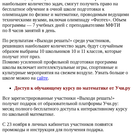
наибольшее количество задач, смогут получить право на
бесплатное обучение в очной школе подготовки к
олимпиадам по физике и математике, проводимым ведущими
техническими вузами, включая олимпиаду «Физтех». Объем
программы — 7 учебных дней с преподавателями МФТИ
по 8 часов занятий в день.
По результатам «Выходи решать!» среди участников,
решивших наибольшее количество задач, будут случайным
образом выбраны 10 школьников 10 и 11 классов, которые
получат этот приз.
Помимо усиленной профильной подготовки программа
школы включает интеллектуальные игры, спортивные и
культурные мероприятия на свежем воздухе. Узнать больше о
школе можно на
сайте
.
Доступ к обучающему курсу по математике от Учи.ру
Все зарегистрированные участники «Выходи решать!»
получат подарок от образовательной платформы Учи.ру:
месяц полного бесплатного доступа к интерактивному курсу
по школьной математике.
С 23 ноября в личных кабинетах участников появятся
промокоды и инструкция для получения подарка.