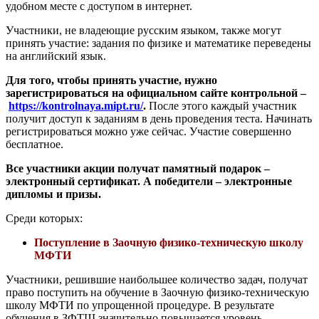
удобном месте с доступом в интернет.
Участники, не владеющие русским языком, также могут
принять участие: задания по физике и математике переведены
на английский язык.
Для того, чтобы принять участие, нужно
зарегистрироваться на официальном сайте контрольной –
https://kontrolnaya.mipt.ru/
.
После этого каждый участник
получит доступ к заданиям в день проведения теста. Начинать
регистрироваться можно уже сейчас. Участие совершенно
бесплатное.
Все участники акции получат памятный подарок –
электронный сертификат. А победители – электронные
дипломы и призы.
Среди которых:
Поступление в Заочную физико-техническую школу
МФТИ
Участники, решившие наибольшее количество задач, получат
право поступить на обучение в Заочную физико-техническую
школу МФТИ по упрощенной процедуре. В результате
обучения в ЗФТШ значительно повышается уровень