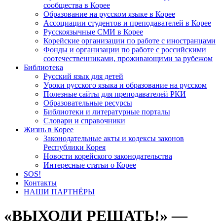
сообщества в Корее
Образование на русском языке в Корее
Ассоциации студентов и преподавателей в Корее
Русскоязычные СМИ в Корее
Корейские организации по работе с иностранцами
Фонды и организации по работе с российскими
соотечественниками, проживающими за рубежом
Библиотека
Русский язык для детей
Уроки русского языка и образование на русском
Полезные сайты для преподавателей РКИ
Образовательные ресурсы
Библиотеки и литературные порталы
Словари и справочники
Жизнь в Корее
Законодательные акты и кодексы законов
Республики Корея
Новости корейского законодательства
Интересные статьи о Корее
SOS!
Контакты
НАШИ ПАРТНЁРЫ
«ВЫХОДИ РЕШАТЬ!» —