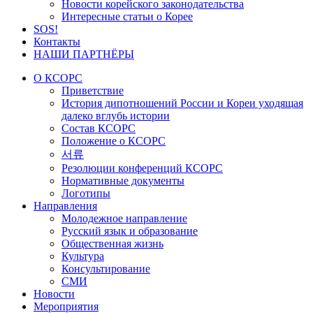
Новости корейского законодательства
Интересные статьи о Корее
SOS!
Контакты
НАШИ ПАРТНЁРЫ
О КСОРС
Приветствие
История дипотношений России и Кореи уходящая
далеко вглубь истории
Состав КСОРС
Положение о КСОРС
서류
Резолюции конференций КСОРС
Нормативные документы
Логотипы
Направления
Молодежное направление
Русский язык и образование
Общественная жизнь
Культура
Консультирование
СМИ
Новости
Мероприятия