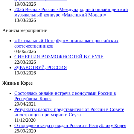
19/03/2026
2026 Весна · Россия · Международный онлайн детский
музыкальный конкурс «Маленький Моцарт»
13/03/2026
Анонсы мероприятий
«Театральный Петербург» приглашает российских
соотечественников
03/06/2026
СИНЕРГИЯ ВОЗМОЖНОСТЕЙ В СЕУЛЕ
22/03/2026
ЗДРАВСТВУЙ, РОССИЯ
19/03/2026
Жизнь в Корее
Состоялась онлайн-встреча с консулами России в
Республике Корея
29/04/2021
Результаты работы представителя от России в Совете
иностранцев при мэрии г. Сеула
11/12/2020
О порядке въезда граждан России в Республику Корея
25/09/2020