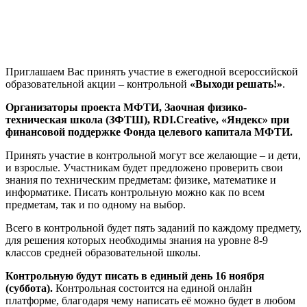
Приглашаем Вас принять участие в ежегодной всероссийской
образовательной акции – контрольной
«Выходи решать!»
.
Организаторы проекта МФТИ, Заочная физико-
техническая школа (ЗФТШ), RDI.Creative, «Яндекс» при
финансовой поддержке Фонда целевого капитала МФТИ.
Принять участие в контрольной могут все желающие – и дети,
и взрослые. Участникам будет предложено проверить свои
знания по техническим предметам: физике, математике и
информатике. Писать контрольную можно как по всем
предметам, так и по одному на выбор.
Всего в контрольной будет пять заданий по каждому предмету,
для решения которых необходимы знания на уровне 8-9
классов средней образовательной школы.
Контрольную будут писать в единый день 16 ноября
(суббота).
Контрольная состоится на единой онлайн
платформе, благодаря чему написать её можно будет в любом