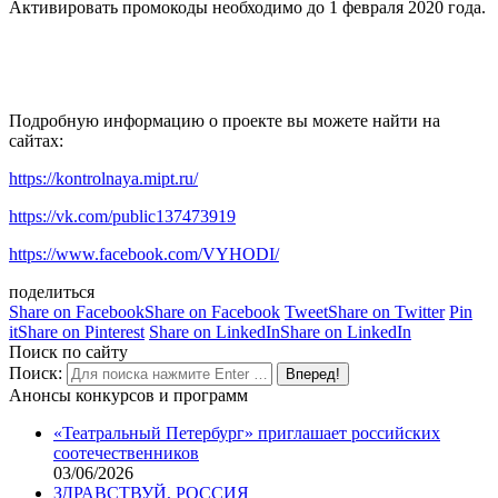
Активировать промокоды необходимо до 1 февраля 2020 года.
Подробную информацию о проекте вы можете найти на
сайтах:
https://kontrolnaya.mipt.ru/
https://vk.com/public137473919
https://www.facebook.com/VYHOD
I/
поделиться
Share on Facebook
Share on Facebook
Tweet
Share on Twitter
Pin
it
Share on Pinterest
Share on LinkedIn
Share on LinkedIn
Поиск по сайту
Поиск:
Анонсы конкурсов и программ
«Театральный Петербург» приглашает российских
соотечественников
03/06/2026
ЗДРАВСТВУЙ, РОССИЯ