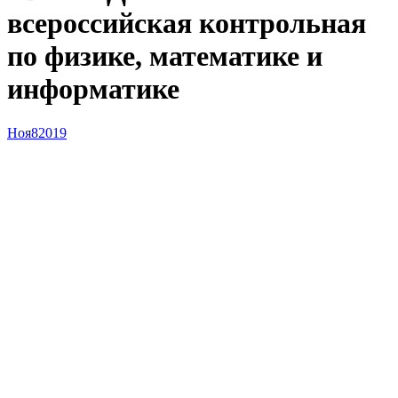
всероссийская контрольная
по физике, математике и
информатике
Ноя
8
2019