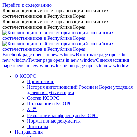
Перейти к содержанию
Координационный совет организаций российских
соотечественников в Республике Корея
Координационный совет организаций российских
соотечественников в Республике Корея
Facebook page opens in new window
Вконтакте page opens in
new window
Twitter page opens in new window
Одноклассники
page opens in new window
Instagram page opens in new window
О КСОРС
Приветствие
История дипотношений России и Кореи уходящая
далеко вглубь истории
Состав КСОРС
Положение о КСОРС
서류
Резолюции конференций КСОРС
Нормативные документы
Логотипы
Направления