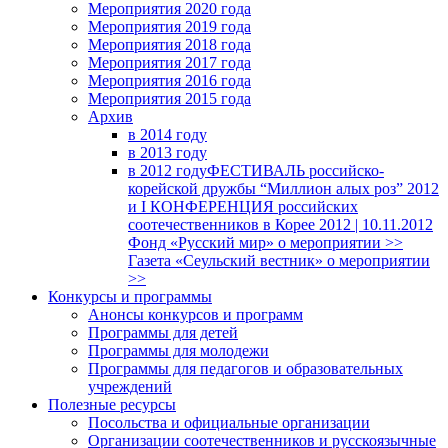
Мероприятия 2020 года
Мероприятия 2019 года
Мероприятия 2018 годa
Мероприятия 2017 года
Мероприятия 2016 года
Мероприятия 2015 года
Архив
в 2014 году
в 2013 году
в 2012 году
ФЕСТИВАЛЬ российско-
корейской дружбы “Миллион алых роз” 2012
и I КОНФЕРЕНЦИЯ российских
соотечественников в Корее 2012 | 10.11.2012
Фонд «Русский мир» о мероприятии >>
Газета «Сеульский вестник» о мероприятии
>>
Конкурсы и программы
Анонсы конкурсов и программ
Программы для детей
Программы для молодежи
Программы для педагогов и образовательных
учреждений
Полезные ресурсы
Посольства и официальные организации
Организации соотечественников и русскоязычные