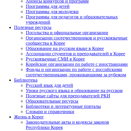
Анонсы конкурсов и программ
Программы для детей
Программы для молодежи
Программы для педагогов и образовательных
учреждений
Полезные ресурсы
Посольства и официальные организации
Организации соотечественников и русскоязычные
сообщества в Корее
Образование на русском языке в Корее
Ассоциации студентов и преподавателей в Корее
Русскоязычные СМИ в Корее
Корейские организации по работе с иностранцами
Фонды и организации по работе с российскими
соотечественниками, проживающими за рубежом
Библиотека
Русский язык для детей
Уроки русского языка и образование на русском
Полезные сайты для преподавателей РКИ
Образовательные ресурсы
Библиотеки и литературные порталы
Словари и справочники
Жизнь в Корее
Законодательные акты и кодексы законов
Республики Корея