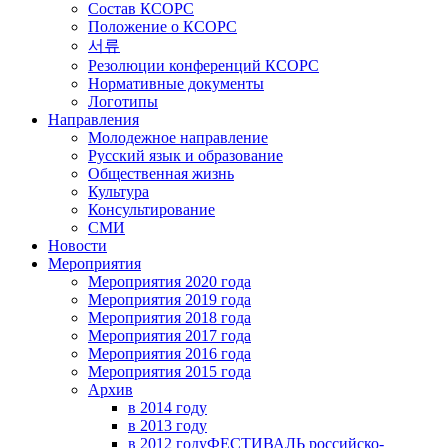
Состав КСОРС
Положение о КСОРС
서류
Резолюции конференций КСОРС
Нормативные документы
Логотипы
Направления
Молодежное направление
Русский язык и образование
Общественная жизнь
Культура
Консультирование
СМИ
Новости
Мероприятия
Мероприятия 2020 года
Мероприятия 2019 года
Мероприятия 2018 годa
Мероприятия 2017 года
Мероприятия 2016 года
Мероприятия 2015 года
Архив
в 2014 году
в 2013 году
в 2012 году
ФЕСТИВАЛЬ российско-