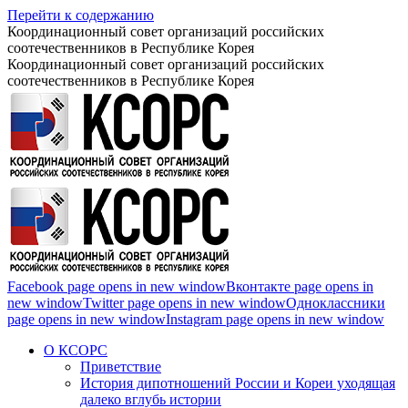
Перейти к содержанию
Координационный совет организаций российских
соотечественников в Республике Корея
Координационный совет организаций российских
соотечественников в Республике Корея
Facebook page opens in new window
Вконтакте page opens in
new window
Twitter page opens in new window
Одноклассники
page opens in new window
Instagram page opens in new window
О КСОРС
Приветствие
История дипотношений России и Кореи уходящая
далеко вглубь истории