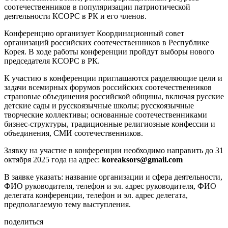
соотечественников в популяризации патриотической
деятельности КСОРС в РК и его членов.
Конференцию организует Координационный совет
организаций российских соотечественников в Республике
Корея. В ходе работы конференции пройдут выборы нового
председателя КСОРС в РК.
К участию в конференции приглашаются разделяющие цели и
задачи всемирных форумов российских соотечественников
страновые объединения российской общины, включая русские
детские сады и русскоязычные школы; русскоязычные
творческие коллективы; основанные соотечественниками
бизнес-структуры, традиционные религиозные конфессии и
объединения, СМИ соотечественников.
Заявку на участие в конференции необходимо направить до 31
октября 2025 года на адрес:
koreaksors@gmail.com
В заявке указать: название организации и сфера деятельности,
ФИО руководителя, телефон и эл. адрес руководителя, ФИО
делегата конференции, телефон и эл. адрес делегата,
предполагаемую тему выступления.
поделиться