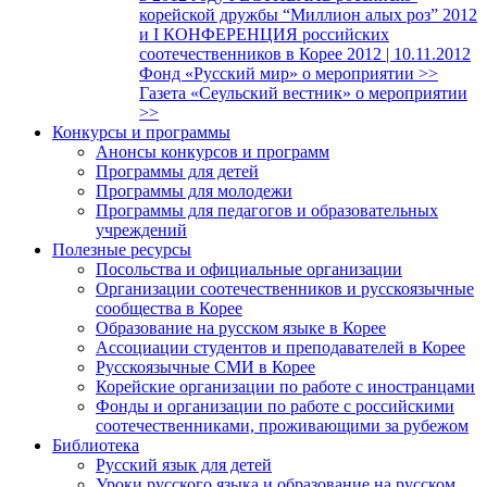
корейской дружбы “Миллион алых роз” 2012
и I КОНФЕРЕНЦИЯ российских
соотечественников в Корее 2012 | 10.11.2012
Фонд «Русский мир» о мероприятии >>
Газета «Сеульский вестник» о мероприятии
>>
Конкурсы и программы
Анонсы конкурсов и программ
Программы для детей
Программы для молодежи
Программы для педагогов и образовательных
учреждений
Полезные ресурсы
Посольства и официальные организации
Организации соотечественников и русскоязычные
сообщества в Корее
Образование на русском языке в Корее
Ассоциации студентов и преподавателей в Корее
Русскоязычные СМИ в Корее
Корейские организации по работе с иностранцами
Фонды и организации по работе с российскими
соотечественниками, проживающими за рубежом
Библиотека
Русский язык для детей
Уроки русского языка и образование на русском