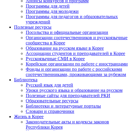
Анонсы конкурсов и программ
Программы для детей
Программы для молодежи
Программы для педагогов и образовательных
учреждений
Полезные ресурсы
Посольства и официальные организации
Организации соотечественников и русскоязычные
сообщества в Корее
Образование на русском языке в Корее
Ассоциации студентов и преподавателей в Корее
Русскоязычные СМИ в Корее
Корейские организации по работе с иностранцами
Фонды и организации по работе с российскими
соотечественниками, проживающими за рубежом
Библиотека
Русский язык для детей
Уроки русского языка и образование на русском
Полезные сайты для преподавателей РКИ
Образовательные ресурсы
Библиотеки и литературные порталы
Словари и справочники
Жизнь в Корее
Законодательные акты и кодексы законов
Республики Корея