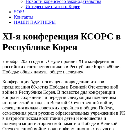
Новости корейского законодательства
Интересные статьи о Корее
SOS!
Контакты
НАШИ ПАРТНЁРЫ
XI-я конференция КСОРС в
Республике Корея
7 ноября 2025 года в г. Сеуле пройдёт XI-я конференция
российских соотечественников в Республике Корея «80 лет
Победы: общая память, общее наследие».
Конференция будет посвящена подведению итогов
празднования 80-летия Победы в Великой Отечественной
войне в Республике Корея. В повестке дня конференции
вопросы сохранения и передачи следующим поколениям
исторической правды о Великой Отечественной войне,
освещения вклада советских корейцев в общую Победу,
осмысления роли русских образовательных учреждений в РК
в патриотическом воспитании детей и юношества и
популяризации исторической памяти о Победе в Великой
Отечественной войне, роли информационных ресурсов