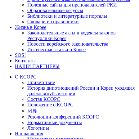
Полезные сайты для преподавателей РКИ
Образовательные ресурсы
Библиотеки и литературные порталы
Словари и справочники
Жизнь в Корее
Законодательные акты и кодексы законов
Республики Корея
Новости корейского законодательства
Интересные статьи о Корее
SOS!
Контакты
НАШИ ПАРТНЁРЫ
О КСОРС
Приветствие
История дипотношений России и Кореи уходящая
далеко вглубь истории
Состав КСОРС
Положение о КСОРС
서류
Резолюции конференций КСОРС
Нормативные документы
Логотипы
Направления