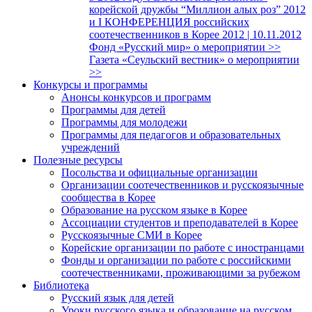
корейской дружбы “Миллион алых роз” 2012
и I КОНФЕРЕНЦИЯ российских
соотечественников в Корее 2012 | 10.11.2012
Фонд «Русский мир» о мероприятии >>
Газета «Сеульский вестник» о мероприятии
>>
Конкурсы и программы
Анонсы конкурсов и программ
Программы для детей
Программы для молодежи
Программы для педагогов и образовательных
учреждений
Полезные ресурсы
Посольства и официальные организации
Организации соотечественников и русскоязычные
сообщества в Корее
Образование на русском языке в Корее
Ассоциации студентов и преподавателей в Корее
Русскоязычные СМИ в Корее
Корейские организации по работе с иностранцами
Фонды и организации по работе с российскими
соотечественниками, проживающими за рубежом
Библиотека
Русский язык для детей
Уроки русского языка и образование на русском