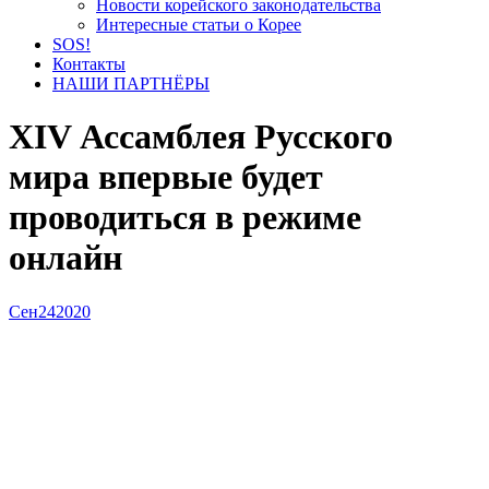
Новости корейского законодательства
Интересные статьи о Корее
SOS!
Контакты
НАШИ ПАРТНЁРЫ
XIV Ассамблея Русского
мира впервые будет
проводиться в режиме
онлайн
Сен
24
2020