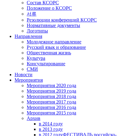
Состав КСОРС
Положение о КСОРС
서류
Резолюции конференций КСОРС
Нормативные документы
Логотипы
Направления
Молодежное направление
Русский язык и образование
Общественная жизнь
Культура
Консультирование
СМИ
Новости
Мероприятия
Мероприятия 2020 года
Мероприятия 2019 года
Мероприятия 2018 годa
Мероприятия 2017 года
Мероприятия 2016 года
Мероприятия 2015 года
Архив
в 2014 году
в 2013 году
в 2012 году
ФЕСТИВАЛЬ российско-