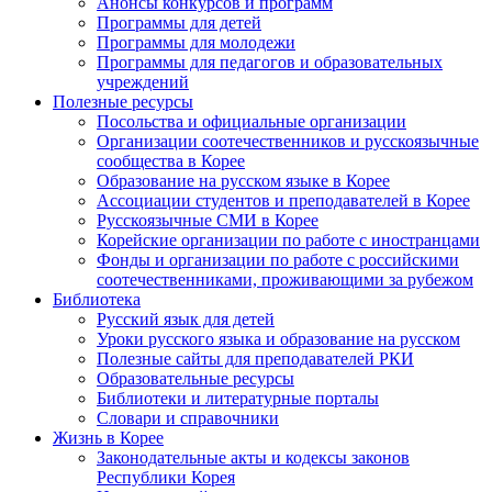
Анонсы конкурсов и программ
Программы для детей
Программы для молодежи
Программы для педагогов и образовательных
учреждений
Полезные ресурсы
Посольства и официальные организации
Организации соотечественников и русскоязычные
сообщества в Корее
Образование на русском языке в Корее
Ассоциации студентов и преподавателей в Корее
Русскоязычные СМИ в Корее
Корейские организации по работе с иностранцами
Фонды и организации по работе с российскими
соотечественниками, проживающими за рубежом
Библиотека
Русский язык для детей
Уроки русского языка и образование на русском
Полезные сайты для преподавателей РКИ
Образовательные ресурсы
Библиотеки и литературные порталы
Словари и справочники
Жизнь в Корее
Законодательные акты и кодексы законов
Республики Корея