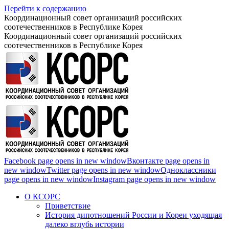
Перейти к содержанию
Координационный совет организаций российских
соотечественников в Республике Корея
Координационный совет организаций российских
соотечественников в Республике Корея
Facebook page opens in new window
Вконтакте page opens in
new window
Twitter page opens in new window
Одноклассники
page opens in new window
Instagram page opens in new window
О КСОРС
Приветствие
История дипотношений России и Кореи уходящая
далеко вглубь истории