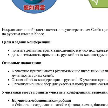
Координационный совет совместно с университетом Согён при
на русском языке в Корее.
Цели и задачи конференции:
привить детям интерес к выполнению научно-исследоват
дать возможность применить русский язык как инструмен
Основные положения:
К участию приглашаются русскоязычные школьники из числ
мультикультурных семей;
Основной язык конференции – русский​. К участию прин
Организационный сбор для участия в конференции составл
Участники могут принять участие в конференции, выполнив
Научно-исследовательская работа
○ Область исследования – любая: физика, химия, биология