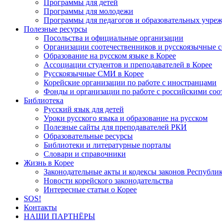
Программы для детей
Программы для молодежи
Программы для педагогов и образовательных учре
Полезные ресурсы
Посольства и официальные организации
Организации соотечественников и русскоязычные с
Образование на русском языке в Корее
Ассоциации студентов и преподавателей в Корее
Русскоязычные СМИ в Корее
Корейские организации по работе с иностранцами
Фонды и организации по работе с российскими со
Библиотека
Русский язык для детей
Уроки русского языка и образование на русском
Полезные сайты для преподавателей РКИ
Образовательные ресурсы
Библиотеки и литературные порталы
Словари и справочники
Жизнь в Корее
Законодательные акты и кодексы законов Республи
Новости корейского законодательства
Интересные статьи о Корее
SOS!
Контакты
НАШИ ПАРТНЁРЫ