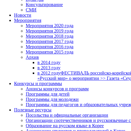
Консультирование
СМИ
Новости
Мероприятия
Мероприятия 2020 года
Мероприятия 2019 года
Мероприятия 2018 годa
Мероприятия 2017 года
Мероприятия 2016 года
Мероприятия 2015 года
Архив
в 2014 году
в 2013 году
в 2012 году
ФЕСТИВАЛЬ российско-корейской 
«Русский мир» о мероприятии >> Газета «Сеу
Конкурсы и программы
Анонсы конкурсов и программ
Программы для детей
Программы для молодежи
Программы для педагогов и образовательных учре
Полезные ресурсы
Посольства и официальные организации
Организации соотечественников и русскоязычные с
Образование на русском языке в Корее
Ассоциации студентов и преподавателей в Корее