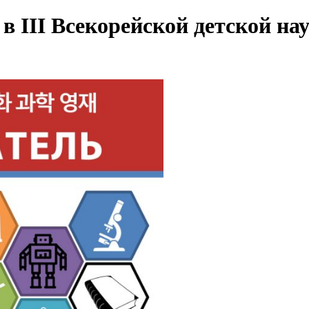
в III Всекорейской детской 