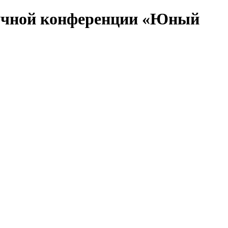
научной конференции «Юный