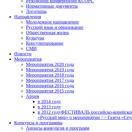
Резолюции конференций КСОРС
Нормативные документы
Логотипы
Направления
Молодежное направление
Русский язык и образование
Общественная жизнь
Культура
Консультирование
СМИ
Новости
Мероприятия
Мероприятия 2020 года
Мероприятия 2019 года
Мероприятия 2018 годa
Мероприятия 2017 года
Мероприятия 2016 года
Мероприятия 2015 года
Архив
в 2014 году
в 2013 году
в 2012 году
ФЕСТИВАЛЬ российско-корейской 
«Русский мир» о мероприятии >> Газета «Сеу
Конкурсы и программы
Анонсы конкурсов и программ