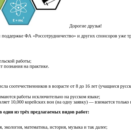
Дорогие друзья!
 поддержке ФА «Россотрудничество» и других спонсоров уже т
ельской работы;
т познания на практике.
а соотечественников в возрасте от 8 до 16 лет (учащиеся русс
имаются работы исключительно на русском языке;
яет 10,000 корейских вон (на одну заявку) — взимается только 
 один из трёх предлагаемых видов работ:
, экология, математика, история, музыка и так далее;