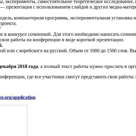
, эксперименты, самостоятельное теоретическое исследование, н
а — презентация с использованием слайдов и других медиа-матер
одель, компьютерная программа, экспериментальная установка и 
проекта.
”
е в конкурсе сочинений. Для этого необходимо написать сочин
свои работы на конференции в виде короткой презентации.
й.
ий или с корейского на русский. Объем от 1000 до 1500 слов. В
 декабря 2018 года
, а полный текст работы нужно прислать в ор
онференции, где все участники смогут представить свои работы
.org/application