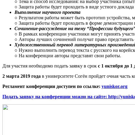
○ Тема и способ исследования: на выбор участника (опыты
○ Защита работы будет проходить в виде устного доклад
Выполнение научного проекта
○ Результатом работы может быть прототип устройства, м
○ Защита работы будет проходить в форме демонстрации 
Сочинение-рассуждение на тему “Профессии будущего
○ В рамках конференции участники могут принять участи
○ Авторы лучших сочинений получат право представить 
Художественнный перевод литературных произведени
○ Нужно выполнить перевод текста с русского на корейск
○ На конференции авторы представят свои работы.
Для участия необходимо подать заявку в срок
с 1 октября до 1
2 марта 2019 года
в университете Согён пройдет очная часть к
Регламент конференции доступен по ссылке:
yuniskor.org
Подать заявку на конференции можно на сайте: http://yuniskor