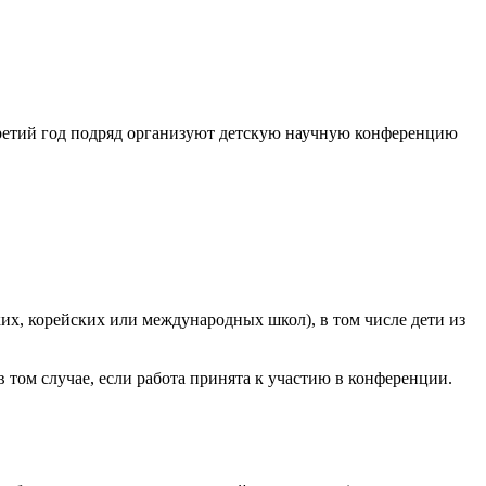
ретий год подряд организуют детскую научную конференцию
ких, корейских или международных школ), в том числе дети из
в том случае, если работа принята к участию в конференции.