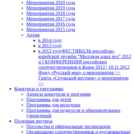
Мероприятия 2020 года
Мероприятия 2019 года
Мероприятия 2018 годa
Мероприятия 2017 года
Мероприятия 2016 года
Мероприятия 2015 года
Архив
в 2014 году
в 2013 году
в 2012 году
ФЕСТИВАЛЬ российско-
корейской дружбы “Миллион алых роз” 2012
и I КОНФЕРЕНЦИЯ российских
соотечественников в Корее 2012 | 10.11.2012
Фонд «Русский мир» о мероприятии >>
Газета «Сеульский вестник» о мероприятии
>>
Конкурсы и программы
Анонсы конкурсов и программ
Программы для детей
Программы для молодежи
Программы для педагогов и образовательных
учреждений
Полезные ресурсы
Посольства и официальные организации
Организации соотечественников и русскоязычные