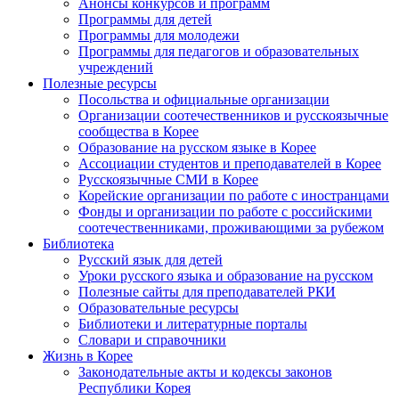
Анонсы конкурсов и программ
Программы для детей
Программы для молодежи
Программы для педагогов и образовательных
учреждений
Полезные ресурсы
Посольства и официальные организации
Организации соотечественников и русскоязычные
сообщества в Корее
Образование на русском языке в Корее
Ассоциации студентов и преподавателей в Корее
Русскоязычные СМИ в Корее
Корейские организации по работе с иностранцами
Фонды и организации по работе с российскими
соотечественниками, проживающими за рубежом
Библиотека
Русский язык для детей
Уроки русского языка и образование на русском
Полезные сайты для преподавателей РКИ
Образовательные ресурсы
Библиотеки и литературные порталы
Словари и справочники
Жизнь в Корее
Законодательные акты и кодексы законов
Республики Корея