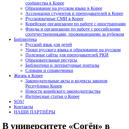
сообщества в Корее
Образование на русском языке в Корее
Ассоциации студентов и преподавателей в Корее
Русскоязычные СМИ в Корее
Корейские организации по работе с иностранцами
Фонды и организации по работе с российскими
соотечественниками, проживающими за рубежом
Библиотека
Русский язык для детей
Уроки русского языка и образование на русском
Полезные сайты для преподавателей РКИ
Образовательные ресурсы
Библиотеки и литературные порталы
Словари и справочники
Жизнь в Корее
Законодательные акты и кодексы законов
Республики Корея
Новости корейского законодательства
Интересные статьи о Корее
SOS!
Контакты
НАШИ ПАРТНЁРЫ
В университете «Согён» в