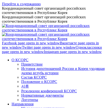
Перейти к содержанию
Координационный совет организаций российских
соотечественников в Республике Корея
Координационный совет организаций российских
соотечественников в Республике Корея
Facebook page opens in new window
Вконтакте page opens in
new window
Twitter page opens in new window
Одноклассники
page opens in new window
Instagram page opens in new window
О КСОРС
Приветствие
История дипотношений России и Кореи уходящая
далеко вглубь истории
Состав КСОРС
Положение о КСОРС
서류
Резолюции конференций КСОРС
Нормативные документы
Логотипы
Направления