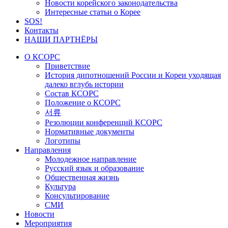
Новости корейского законодательства
Интересные статьи о Корее
SOS!
Контакты
НАШИ ПАРТНЁРЫ
О КСОРС
Приветствие
История дипотношений России и Кореи уходящая
далеко вглубь истории
Состав КСОРС
Положение о КСОРС
서류
Резолюции конференций КСОРС
Нормативные документы
Логотипы
Направления
Молодежное направление
Русский язык и образование
Общественная жизнь
Культура
Консультирование
СМИ
Новости
Мероприятия