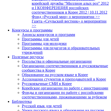
корейской дружбы “Миллион алых роз” 2012
и I КОНФЕРЕНЦИЯ российских
соотечественников в Корее 2012 | 10.11.2012
Фонд «Русский мир» о мероприятии >>
Газета «Сеульский вестник» о мероприятии
>>
Конкурсы и программы
Анонсы конкурсов и программ
Программы для детей
Программы для молодежи
Программы для педагогов и образовательных
учреждений
Полезные ресурсы
Посольства и официальные организации
Организации соотечественников и русскоязычные
сообщества в Корее
Образование на русском языке в Корее
Ассоциации студентов и преподавателей в Корее
Русскоязычные СМИ в Корее
Корейские организации по работе с иностранцами
Фонды и организации по работе с российскими
соотечественниками, проживающими за рубежом
Библиотека
Русский язык для детей
Уроки русского языка и образование на русском