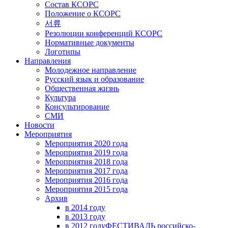
Состав КСОРС
Положение о КСОРС
서류
Резолюции конференций КСОРС
Нормативные документы
Логотипы
Направления
Молодежное направление
Русский язык и образование
Общественная жизнь
Культура
Консультирование
СМИ
Новости
Мероприятия
Мероприятия 2020 года
Мероприятия 2019 года
Мероприятия 2018 годa
Мероприятия 2017 года
Мероприятия 2016 года
Мероприятия 2015 года
Архив
в 2014 году
в 2013 году
в 2012 году
ФЕСТИВАЛЬ российско-