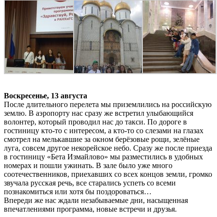
Воскресенье, 13 августа
После длительного перелета мы приземлились на российскую
землю. В аэропорту нас сразу же встретил улыбающийся
волонтер, который проводил нас до такси. По дороге в
гостиницу кто-то с интересом, а кто-то со слезами на глазах
смотрел на мелькавшие за окном берёзовые рощи, зелёные
луга, совсем другое некорейское небо. Сразу же после приезда
в гостиницу «Бета Измайлово» мы разместились в удобных
номерах и пошли ужинать. В зале было уже много
соотечественников, приехавших со всех концов земли, громко
звучала русская речь, все старались успеть со всеми
познакомиться или хотя бы поздороваться…
Впереди же нас ждали незабываемые дни, насыщенная
впечатлениями программа, новые встречи и друзья.