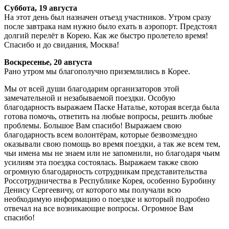
Суббота, 19 августа
На этот день был назначен отъезд участников. Утром сразу
после завтрака нам нужно было ехать в аэропорт. Предстоял
долгий перелёт в Корею. Как же быстро пролетело время!
Спасибо и до свидания, Москва!
Воскресенье, 20 августа
Рано утром мы благополучно приземлились в Корее.
Мы от всей души благодарим организаторов этой
замечательной и незабываемой поездки. Особую
благодарность выражаем Паске Наталье, которая всегда была
готова помочь, ответить на любые вопросы, решить любые
проблемы. Большое Вам спасибо! Выражаем свою
благодарность всем волонтёрам, которые безвозмездно
оказывали свою помощь во время поездки, а так же всем тем,
чьи имена мы не знаем или не запомнили, но благодаря чьим
усилиям эта поездка состоялась. Выражаем также свою
огромную благодарность сотрудникам представительства
Россотрудничества в Республике Корея, особенно Буробину
Денису Сергеевичу, от которого мы получали всю
необходимую информацию о поездке и который подробно
отвечал на все возникающие вопросы. Огромное Вам
спасибо!