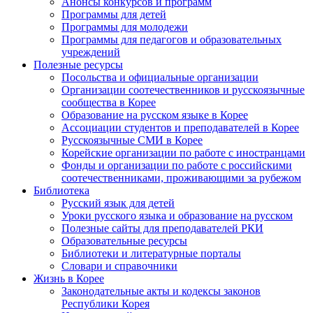
Анонсы конкурсов и программ
Программы для детей
Программы для молодежи
Программы для педагогов и образовательных
учреждений
Полезные ресурсы
Посольства и официальные организации
Организации соотечественников и русскоязычные
сообщества в Корее
Образование на русском языке в Корее
Ассоциации студентов и преподавателей в Корее
Русскоязычные СМИ в Корее
Корейские организации по работе с иностранцами
Фонды и организации по работе с российскими
соотечественниками, проживающими за рубежом
Библиотека
Русский язык для детей
Уроки русского языка и образование на русском
Полезные сайты для преподавателей РКИ
Образовательные ресурсы
Библиотеки и литературные порталы
Словари и справочники
Жизнь в Корее
Законодательные акты и кодексы законов
Республики Корея