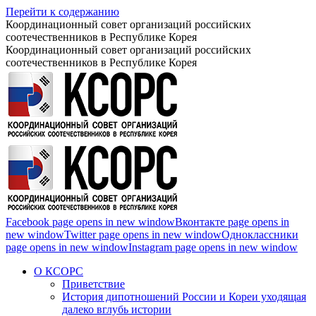
Перейти к содержанию
Координационный совет организаций российских
соотечественников в Республике Корея
Координационный совет организаций российских
соотечественников в Республике Корея
Facebook page opens in new window
Вконтакте page opens in
new window
Twitter page opens in new window
Одноклассники
page opens in new window
Instagram page opens in new window
О КСОРС
Приветствие
История дипотношений России и Кореи уходящая
далеко вглубь истории