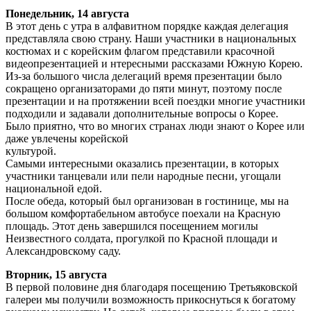
Понедельник, 14 августа
В этот день с утра в алфавитном порядке каждая делегация
представляла свою страну. Наши участники в национальных
костюмах и с корейским флагом представили красочной
видеопрезентацией и нтересными рассказами Южную Корею.
Из-за большого числа делегаций время презентации было
сокращено организаторами до пяти минут, поэтому после
презентации и на протяжении всей поездки многие участники
подходили и задавали дополнительные вопросы о Корее.
Было приятно, что во многих странах люди знают о Корее или
даже увлечены корейской
культурой.
Самыми интересными оказались презентации, в которых
участники танцевали или пели народные песни, угощали
национальной едой.
После обеда, который был организован в гостинице, мы на
большом комфортабельном автобусе поехали на Красную
площадь. Этот день завершился посещением могилы
Неизвестного солдата, прогулкой по Красной площади и
Александровскому саду.
Вторник, 15 августа
В первой половине дня благодаря посещению Третьяковской
галереи мы получили возможность прикоснуться к богатому