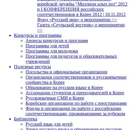
корейской дружбы “Миллион алых роз” 2012
и I КОНФЕРЕНЦИЯ российских
соотечественников в Корее 2012 | 10.11.2012
Фонд «Русский мир» о мероприятии >>
Газета «Сеульский вестник» о мероприятии
>>
Конкурсы и программы
Анонсы конкурсов и программ
Программы для детей
Программы для молодежи
Программы для педагогов и образовательных
учреждений
Полезные ресурсы
Посольства и официальные организации
Организации соотечественников и русскоязычные
сообщества в Корее
Образование на русском языке в Корее
Ассоциации студентов и преподавателей в Корее
Русскоязычные СМИ в Корее
Корейские организации по работе с иностранцами
Фонды и организации по работе с российскими
соотечественниками, проживающими за рубежом
Библиотека
Русский язык для детей
Уроки русского языка и образование на русском