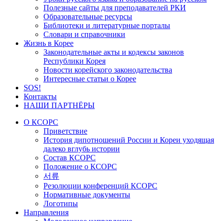
Полезные сайты для преподавателей РКИ
Образовательные ресурсы
Библиотеки и литературные порталы
Словари и справочники
Жизнь в Корее
Законодательные акты и кодексы законов
Республики Корея
Новости корейского законодательства
Интересные статьи о Корее
SOS!
Контакты
НАШИ ПАРТНЁРЫ
О КСОРС
Приветствие
История дипотношений России и Кореи уходящая
далеко вглубь истории
Состав КСОРС
Положение о КСОРС
서류
Резолюции конференций КСОРС
Нормативные документы
Логотипы
Направления