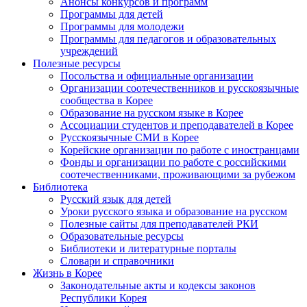
Анонсы конкурсов и программ
Программы для детей
Программы для молодежи
Программы для педагогов и образовательных
учреждений
Полезные ресурсы
Посольства и официальные организации
Организации соотечественников и русскоязычные
сообщества в Корее
Образование на русском языке в Корее
Ассоциации студентов и преподавателей в Корее
Русскоязычные СМИ в Корее
Корейские организации по работе с иностранцами
Фонды и организации по работе с российскими
соотечественниками, проживающими за рубежом
Библиотека
Русский язык для детей
Уроки русского языка и образование на русском
Полезные сайты для преподавателей РКИ
Образовательные ресурсы
Библиотеки и литературные порталы
Словари и справочники
Жизнь в Корее
Законодательные акты и кодексы законов
Республики Корея