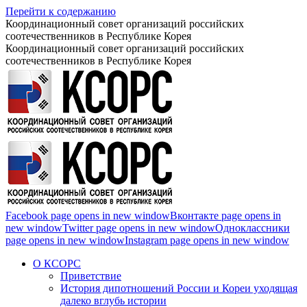
Перейти к содержанию
Координационный совет организаций российских
соотечественников в Республике Корея
Координационный совет организаций российских
соотечественников в Республике Корея
Facebook page opens in new window
Вконтакте page opens in
new window
Twitter page opens in new window
Одноклассники
page opens in new window
Instagram page opens in new window
О КСОРС
Приветствие
История дипотношений России и Кореи уходящая
далеко вглубь истории