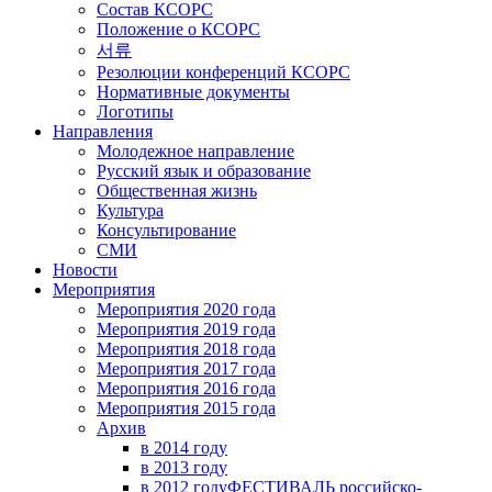
Состав КСОРС
Положение о КСОРС
서류
Резолюции конференций КСОРС
Нормативные документы
Логотипы
Направления
Молодежное направление
Русский язык и образование
Общественная жизнь
Культура
Консультирование
СМИ
Новости
Мероприятия
Мероприятия 2020 года
Мероприятия 2019 года
Мероприятия 2018 годa
Мероприятия 2017 года
Мероприятия 2016 года
Мероприятия 2015 года
Архив
в 2014 году
в 2013 году
в 2012 году
ФЕСТИВАЛЬ российско-