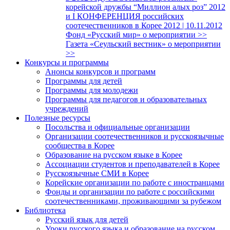
корейской дружбы “Миллион алых роз” 2012
и I КОНФЕРЕНЦИЯ российских
соотечественников в Корее 2012 | 10.11.2012
Фонд «Русский мир» о мероприятии >>
Газета «Сеульский вестник» о мероприятии
>>
Конкурсы и программы
Анонсы конкурсов и программ
Программы для детей
Программы для молодежи
Программы для педагогов и образовательных
учреждений
Полезные ресурсы
Посольства и официальные организации
Организации соотечественников и русскоязычные
сообщества в Корее
Образование на русском языке в Корее
Ассоциации студентов и преподавателей в Корее
Русскоязычные СМИ в Корее
Корейские организации по работе с иностранцами
Фонды и организации по работе с российскими
соотечественниками, проживающими за рубежом
Библиотека
Русский язык для детей
Уроки русского языка и образование на русском