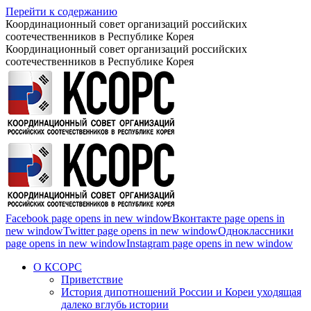
Перейти к содержанию
Координационный совет организаций российских
соотечественников в Республике Корея
Координационный совет организаций российских
соотечественников в Республике Корея
Facebook page opens in new window
Вконтакте page opens in
new window
Twitter page opens in new window
Одноклассники
page opens in new window
Instagram page opens in new window
О КСОРС
Приветствие
История дипотношений России и Кореи уходящая
далеко вглубь истории