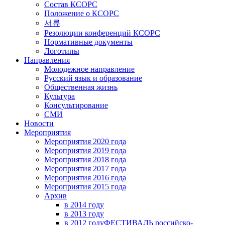
Состав КСОРС
Положение о КСОРС
서류
Резолюции конференций КСОРС
Нормативные документы
Логотипы
Направления
Молодежное направление
Русский язык и образование
Общественная жизнь
Культура
Консультирование
СМИ
Новости
Мероприятия
Мероприятия 2020 года
Мероприятия 2019 года
Мероприятия 2018 годa
Мероприятия 2017 года
Мероприятия 2016 года
Мероприятия 2015 года
Архив
в 2014 году
в 2013 году
в 2012 году
ФЕСТИВАЛЬ российско-