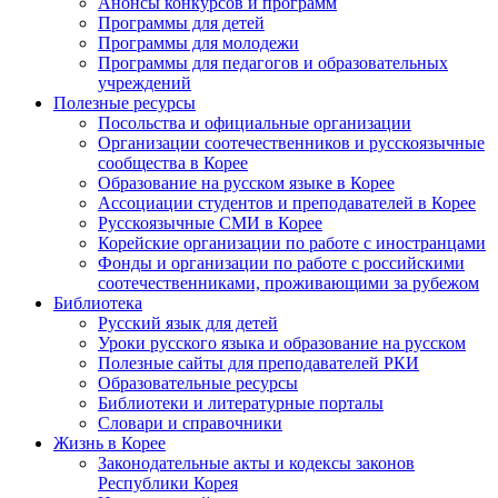
Анонсы конкурсов и программ
Программы для детей
Программы для молодежи
Программы для педагогов и образовательных
учреждений
Полезные ресурсы
Посольства и официальные организации
Организации соотечественников и русскоязычные
сообщества в Корее
Образование на русском языке в Корее
Ассоциации студентов и преподавателей в Корее
Русскоязычные СМИ в Корее
Корейские организации по работе с иностранцами
Фонды и организации по работе с российскими
соотечественниками, проживающими за рубежом
Библиотека
Русский язык для детей
Уроки русского языка и образование на русском
Полезные сайты для преподавателей РКИ
Образовательные ресурсы
Библиотеки и литературные порталы
Словари и справочники
Жизнь в Корее
Законодательные акты и кодексы законов
Республики Корея