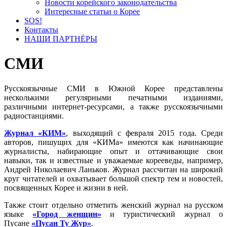
Новости корейского законодательства
Интересные статьи о Корее
SOS!
Контакты
НАШИ ПАРТНЁРЫ
СМИ
Русскоязычные СМИ в Южной Корее представлены
несколькими регулярными печатными изданиями,
различными интернет-ресурсами, а также русскоязычными
радиостанциями.
Журнал «КИМ»
, выходящий с февраля 2015 года. Среди
авторов, пишущих для «КИМа» имеются как начинающие
журналисты, набирающие опыт и оттачивающие свои
навыки, так и известные и уважаемые корееведы, например,
Андрей Николаевич Ланьков. Журнал рассчитан на широкий
круг читателей и охватывает большой спектр тем и новостей,
посвященных Корее и жизни в ней.
Также стоит отдельно отметить женский журнал на русском
языке
«Город женщин»
и туристический журнал о
Пусане
«Пусан Ту Жур»
.