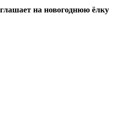
глашает на новогоднюю ёлку