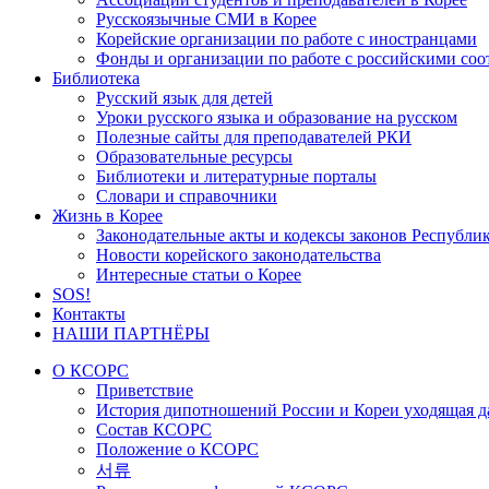
Русскоязычные СМИ в Корее
Корейские организации по работе с иностранцами
Фонды и организации по работе с российскими со
Библиотека
Русский язык для детей
Уроки русского языка и образование на русском
Полезные сайты для преподавателей РКИ
Образовательные ресурсы
Библиотеки и литературные порталы
Словари и справочники
Жизнь в Корее
Законодательные акты и кодексы законов Республи
Новости корейского законодательства
Интересные статьи о Корее
SOS!
Контакты
НАШИ ПАРТНЁРЫ
О КСОРС
Приветствие
История дипотношений России и Кореи уходящая да
Состав КСОРС
Положение о КСОРС
서류