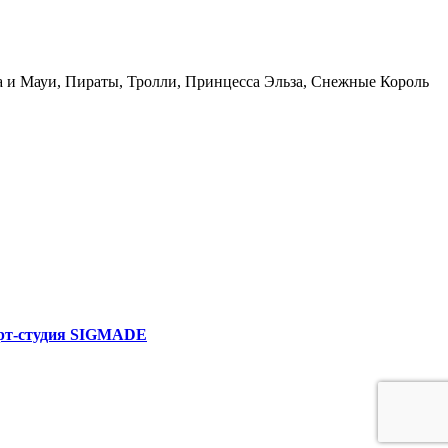
а и Мауи, Пираты, Тролли, Принцесса Эльза, Снежные Король
рт-студия SIGMADE