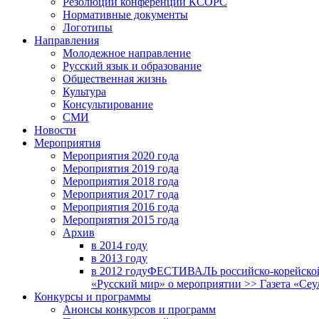
Резолюции конференций КСОРС
Нормативные документы
Логотипы
Направления
Молодежное направление
Русский язык и образование
Общественная жизнь
Культура
Консультирование
СМИ
Новости
Мероприятия
Мероприятия 2020 года
Мероприятия 2019 года
Мероприятия 2018 годa
Мероприятия 2017 года
Мероприятия 2016 года
Мероприятия 2015 года
Архив
в 2014 году
в 2013 году
в 2012 году
ФЕСТИВАЛЬ российско-корейской 
«Русский мир» о мероприятии >> Газета «Сеу
Конкурсы и программы
Анонсы конкурсов и программ