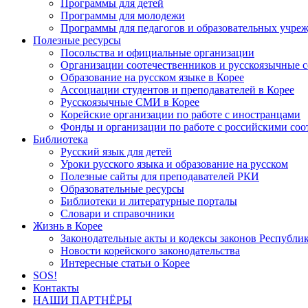
Программы для детей
Программы для молодежи
Программы для педагогов и образовательных учре
Полезные ресурсы
Посольства и официальные организации
Организации соотечественников и русскоязычные с
Образование на русском языке в Корее
Ассоциации студентов и преподавателей в Корее
Русскоязычные СМИ в Корее
Корейские организации по работе с иностранцами
Фонды и организации по работе с российскими со
Библиотека
Русский язык для детей
Уроки русского языка и образование на русском
Полезные сайты для преподавателей РКИ
Образовательные ресурсы
Библиотеки и литературные порталы
Словари и справочники
Жизнь в Корее
Законодательные акты и кодексы законов Республи
Новости корейского законодательства
Интересные статьи о Корее
SOS!
Контакты
НАШИ ПАРТНЁРЫ