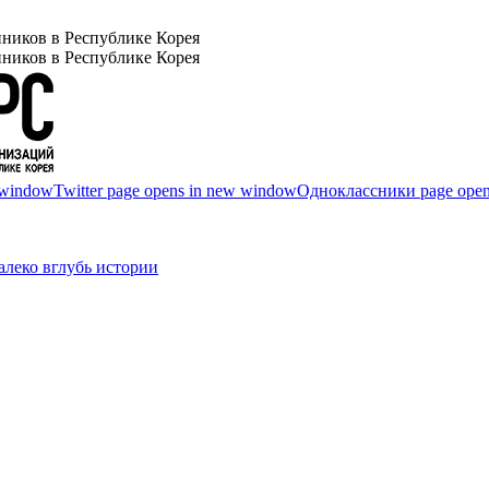
ников в Республике Корея
ников в Республике Корея
 window
Twitter page opens in new window
Одноклассники page open
леко вглубь истории