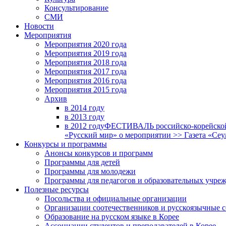
Консультирование
СМИ
Новости
Мероприятия
Мероприятия 2020 года
Мероприятия 2019 года
Мероприятия 2018 годa
Мероприятия 2017 года
Мероприятия 2016 года
Мероприятия 2015 года
Архив
в 2014 году
в 2013 году
в 2012 году
ФЕСТИВАЛЬ российско-корейской 
«Русский мир» о мероприятии >> Газета «Сеу
Конкурсы и программы
Анонсы конкурсов и программ
Программы для детей
Программы для молодежи
Программы для педагогов и образовательных учре
Полезные ресурсы
Посольства и официальные организации
Организации соотечественников и русскоязычные с
Образование на русском языке в Корее
Ассоциации студентов и преподавателей в Корее