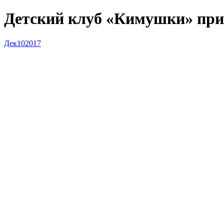
Детский клуб «Кимушки» при
Дек
10
2017