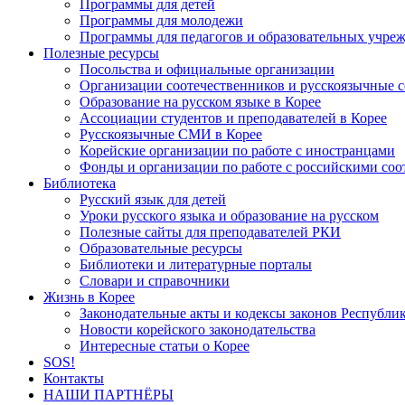
Программы для детей
Программы для молодежи
Программы для педагогов и образовательных учре
Полезные ресурсы
Посольства и официальные организации
Организации соотечественников и русскоязычные с
Образование на русском языке в Корее
Ассоциации студентов и преподавателей в Корее
Русскоязычные СМИ в Корее
Корейские организации по работе с иностранцами
Фонды и организации по работе с российскими со
Библиотека
Русский язык для детей
Уроки русского языка и образование на русском
Полезные сайты для преподавателей РКИ
Образовательные ресурсы
Библиотеки и литературные порталы
Словари и справочники
Жизнь в Корее
Законодательные акты и кодексы законов Республи
Новости корейского законодательства
Интересные статьи о Корее
SOS!
Контакты
НАШИ ПАРТНЁРЫ