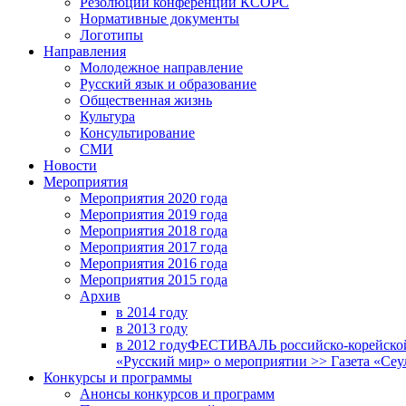
Резолюции конференций КСОРС
Нормативные документы
Логотипы
Направления
Молодежное направление
Русский язык и образование
Общественная жизнь
Культура
Консультирование
СМИ
Новости
Мероприятия
Мероприятия 2020 года
Мероприятия 2019 года
Мероприятия 2018 годa
Мероприятия 2017 года
Мероприятия 2016 года
Мероприятия 2015 года
Архив
в 2014 году
в 2013 году
в 2012 году
ФЕСТИВАЛЬ российско-корейской 
«Русский мир» о мероприятии >> Газета «Сеу
Конкурсы и программы
Анонсы конкурсов и программ