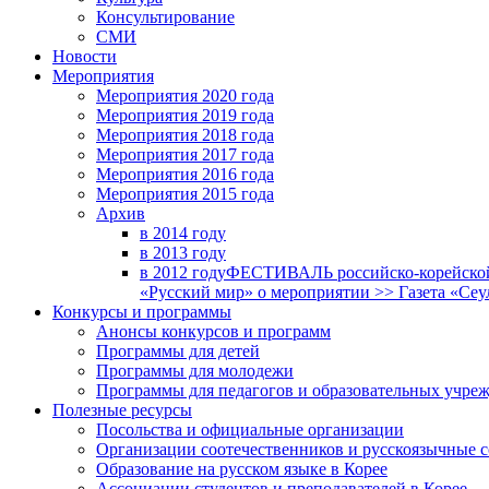
Консультирование
СМИ
Новости
Мероприятия
Мероприятия 2020 года
Мероприятия 2019 года
Мероприятия 2018 годa
Мероприятия 2017 года
Мероприятия 2016 года
Мероприятия 2015 года
Архив
в 2014 году
в 2013 году
в 2012 году
ФЕСТИВАЛЬ российско-корейской 
«Русский мир» о мероприятии >> Газета «Сеу
Конкурсы и программы
Анонсы конкурсов и программ
Программы для детей
Программы для молодежи
Программы для педагогов и образовательных учре
Полезные ресурсы
Посольства и официальные организации
Организации соотечественников и русскоязычные с
Образование на русском языке в Корее
Ассоциации студентов и преподавателей в Корее