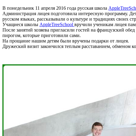
В понедельник 11 апреля 2016 года русская школа
AppleTreeSc
Администрация лицея подготовила интересную программу. Д
русском языках, рассказывали о культуре и традициях своих стр
Учащиеся школы
AppleTreeSchool
вручили ученикам лицея памя
После занятий хозяева пригласили гостей на французский обе
пирогом, которые приготовили сами.
На прощание нашим детям были вручены подарки от лицея.
Дружеский визит закончился теплым расставанием, обменом ко