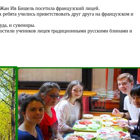
 Жан Ив Бишель посетила французский лицей.
х ребята учились приветствовать друг друга на французском и
уда, и сувениры.
гостили учеников лицея традиционными русскими блинами и