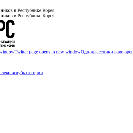
ников в Республике Корея
ников в Республике Корея
 window
Twitter page opens in new window
Одноклассники page open
леко вглубь истории