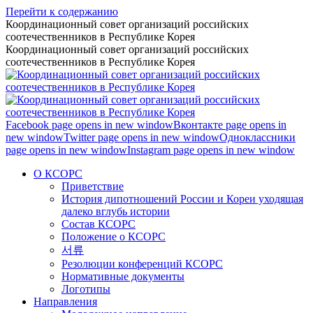
Перейти к содержанию
Координационный совет организаций российских
соотечественников в Республике Корея
Координационный совет организаций российских
соотечественников в Республике Корея
Facebook page opens in new window
Вконтакте page opens in
new window
Twitter page opens in new window
Одноклассники
page opens in new window
Instagram page opens in new window
О КСОРС
Приветствие
История дипотношений России и Кореи уходящая
далеко вглубь истории
Состав КСОРС
Положение о КСОРС
서류
Резолюции конференций КСОРС
Нормативные документы
Логотипы
Направления