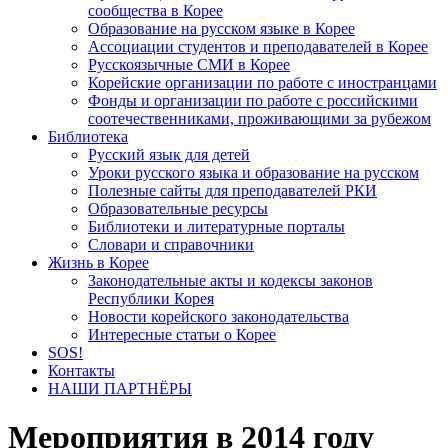
сообщества в Корее
Образование на русском языке в Корее
Ассоциации студентов и преподавателей в Корее
Русскоязычные СМИ в Корее
Корейские организации по работе с иностранцами
Фонды и организации по работе с российскими
соотечественниками, проживающими за рубежом
Библиотека
Русский язык для детей
Уроки русского языка и образование на русском
Полезные сайты для преподавателей РКИ
Образовательные ресурсы
Библиотеки и литературные порталы
Словари и справочники
Жизнь в Корее
Законодательные акты и кодексы законов
Республики Корея
Новости корейского законодательства
Интересные статьи о Корее
SOS!
Контакты
НАШИ ПАРТНЁРЫ
Мероприятия в 2014 году