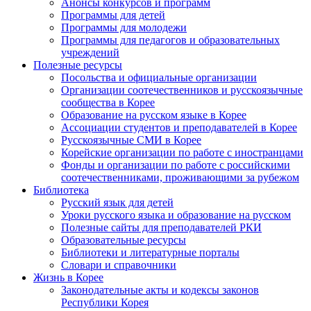
Анонсы конкурсов и программ
Программы для детей
Программы для молодежи
Программы для педагогов и образовательных
учреждений
Полезные ресурсы
Посольства и официальные организации
Организации соотечественников и русскоязычные
сообщества в Корее
Образование на русском языке в Корее
Ассоциации студентов и преподавателей в Корее
Русскоязычные СМИ в Корее
Корейские организации по работе с иностранцами
Фонды и организации по работе с российскими
соотечественниками, проживающими за рубежом
Библиотека
Русский язык для детей
Уроки русского языка и образование на русском
Полезные сайты для преподавателей РКИ
Образовательные ресурсы
Библиотеки и литературные порталы
Словари и справочники
Жизнь в Корее
Законодательные акты и кодексы законов
Республики Корея