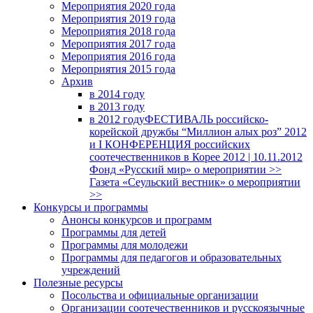
Мероприятия 2020 года
Мероприятия 2019 года
Мероприятия 2018 годa
Мероприятия 2017 года
Мероприятия 2016 года
Мероприятия 2015 года
Архив
в 2014 году
в 2013 году
в 2012 году
ФЕСТИВАЛЬ российско-
корейской дружбы “Миллион алых роз” 2012
и I КОНФЕРЕНЦИЯ российских
соотечественников в Корее 2012 | 10.11.2012
Фонд «Русский мир» о мероприятии >>
Газета «Сеульский вестник» о мероприятии
>>
Конкурсы и программы
Анонсы конкурсов и программ
Программы для детей
Программы для молодежи
Программы для педагогов и образовательных
учреждений
Полезные ресурсы
Посольства и официальные организации
Организации соотечественников и русскоязычные