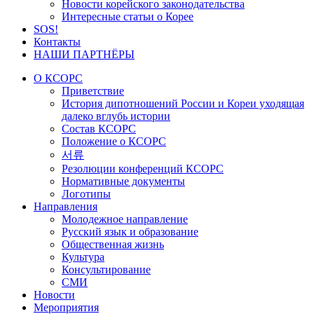
Новости корейского законодательства
Интересные статьи о Корее
SOS!
Контакты
НАШИ ПАРТНЁРЫ
О КСОРС
Приветствие
История дипотношений России и Кореи уходящая
далеко вглубь истории
Состав КСОРС
Положение о КСОРС
서류
Резолюции конференций КСОРС
Нормативные документы
Логотипы
Направления
Молодежное направление
Русский язык и образование
Общественная жизнь
Культура
Консультирование
СМИ
Новости
Мероприятия