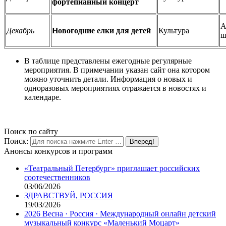
фортепианный концерт
А
Декабрь
Новогодние елки для детей
Культура
ш
В таблице представлены ежегодные регулярные
мероприятия. В примечании указан сайт она котором
можно уточнить детали. Информация о новых и
одноразовых мероприятиях отражается в новостях и
календаре.
Поиск по сайту
Поиск:
Анонсы конкурсов и программ
«Театральный Петербург» приглашает российских
соотечественников
03/06/2026
ЗДРАВСТВУЙ, РОССИЯ
19/03/2026
2026 Весна · Россия · Международный онлайн детский
музыкальный конкурс «Маленький Моцарт»