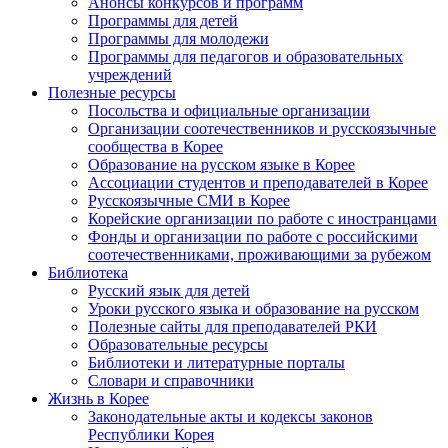
Анонсы конкурсов и программ
Программы для детей
Программы для молодежи
Программы для педагогов и образовательных
учреждений
Полезные ресурсы
Посольства и официальные организации
Организации соотечественников и русскоязычные
сообщества в Корее
Образование на русском языке в Корее
Ассоциации студентов и преподавателей в Корее
Русскоязычные СМИ в Корее
Корейские организации по работе с иностранцами
Фонды и организации по работе с российскими
соотечественниками, проживающими за рубежом
Библиотека
Русский язык для детей
Уроки русского языка и образование на русском
Полезные сайты для преподавателей РКИ
Образовательные ресурсы
Библиотеки и литературные порталы
Словари и справочники
Жизнь в Корее
Законодательные акты и кодексы законов
Республики Корея