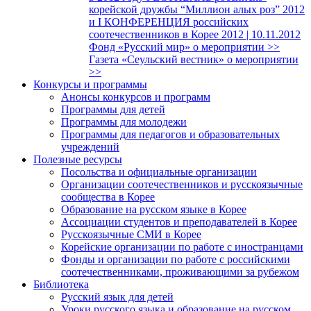
корейской дружбы “Миллион алых роз” 2012
и I КОНФЕРЕНЦИЯ российских
соотечественников в Корее 2012 | 10.11.2012
Фонд «Русский мир» о мероприятии >>
Газета «Сеульский вестник» о мероприятии
>>
Конкурсы и программы
Анонсы конкурсов и программ
Программы для детей
Программы для молодежи
Программы для педагогов и образовательных
учреждений
Полезные ресурсы
Посольства и официальные организации
Организации соотечественников и русскоязычные
сообщества в Корее
Образование на русском языке в Корее
Ассоциации студентов и преподавателей в Корее
Русскоязычные СМИ в Корее
Корейские организации по работе с иностранцами
Фонды и организации по работе с российскими
соотечественниками, проживающими за рубежом
Библиотека
Русский язык для детей
Уроки русского языка и образование на русском