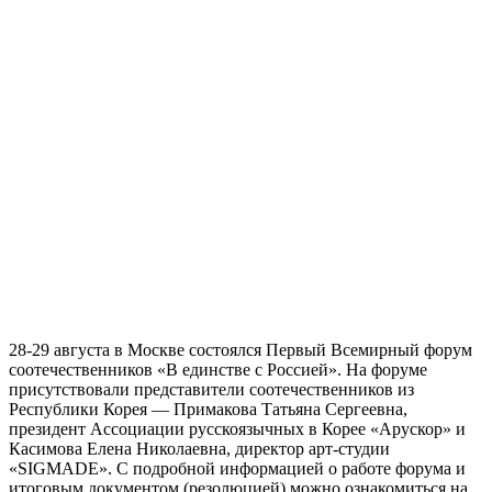
28-29 августа в Москве состоялся Первый Всемирный форум
соотечественников «В единстве с Россией». На форуме
присутствовали представители соотечественников из
Республики Корея — Примакова Татьяна Сергеевна,
президент Ассоциации русскоязычных в Корее «Арускор» и
Касимова Елена Николаевна, директор арт-студии
«SIGMADE». С подробной информацией о работе форума и
итоговым документом (резолюцией) можно ознакомиться на