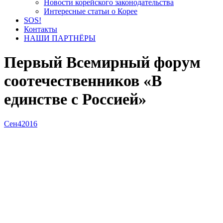
Новости корейского законодательства
Интересные статьи о Корее
SOS!
Контакты
НАШИ ПАРТНЁРЫ
Первый Всемирный форум
соотечественников «В
единстве с Россией»
Сен
4
2016