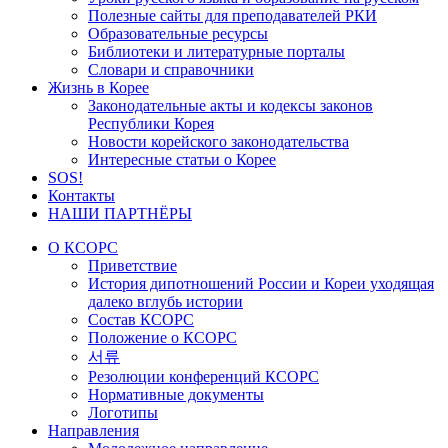
Полезные сайты для преподавателей РКИ
Образовательные ресурсы
Библиотеки и литературные порталы
Словари и справочники
Жизнь в Корее
Законодательные акты и кодексы законов
Республики Корея
Новости корейского законодательства
Интересные статьи о Корее
SOS!
Контакты
НАШИ ПАРТНЁРЫ
О КСОРС
Приветствие
История дипотношений России и Кореи уходящая
далеко вглубь истории
Состав КСОРС
Положение о КСОРС
서류
Резолюции конференций КСОРС
Нормативные документы
Логотипы
Направления