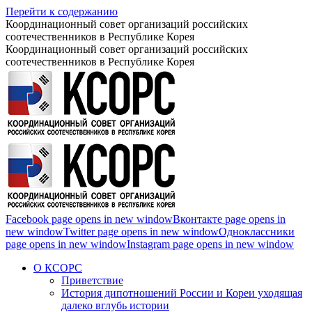
Перейти к содержанию
Координационный совет организаций российских
соотечественников в Республике Корея
Координационный совет организаций российских
соотечественников в Республике Корея
Facebook page opens in new window
Вконтакте page opens in
new window
Twitter page opens in new window
Одноклассники
page opens in new window
Instagram page opens in new window
О КСОРС
Приветствие
История дипотношений России и Кореи уходящая
далеко вглубь истории