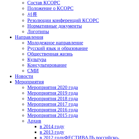
Состав КСОРС
Положение о КСОРС
서류
Резолюции конференций КСОРС
Нормативные документы
Логотипы
Направления
Молодежное направление
Русский язык и образование
Общественная жизнь
Культура
Консультирование
СМИ
Новости
Мероприятия
Мероприятия 2020 года
Мероприятия 2019 года
Мероприятия 2018 годa
Мероприятия 2017 года
Мероприятия 2016 года
Мероприятия 2015 года
Архив
в 2014 году
в 2013 году
в 2012 году
ФЕСТИВАЛЬ российско-