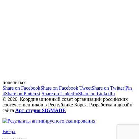
поделиться
Share on Facebook
Share on Facebook
Tweet
Share on Twitter
Pin
it
Share on Pinterest
Share on LinkedIn
Share on LinkedIn
© 2020. Координационный совет организаций российских
соотечественников в Республике Корея. Разработка и дизайн
сайта
Арт-студия SIGMADE
Вверх