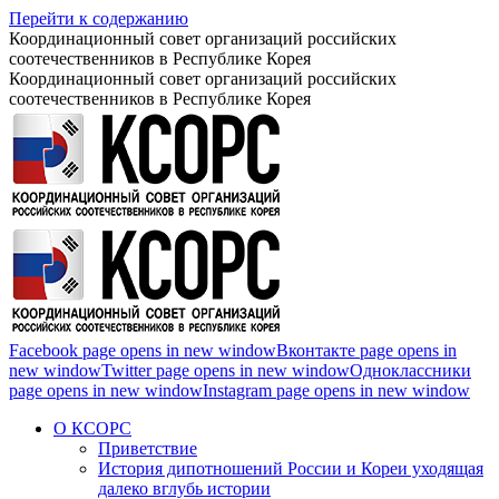
Перейти к содержанию
Координационный совет организаций российских
соотечественников в Республике Корея
Координационный совет организаций российских
соотечественников в Республике Корея
Facebook page opens in new window
Вконтакте page opens in
new window
Twitter page opens in new window
Одноклассники
page opens in new window
Instagram page opens in new window
О КСОРС
Приветствие
История дипотношений России и Кореи уходящая
далеко вглубь истории