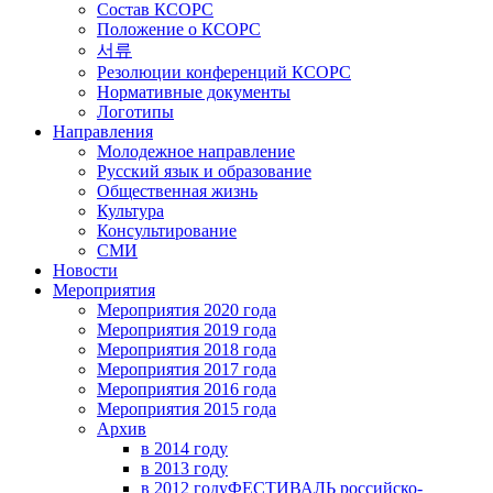
Состав КСОРС
Положение о КСОРС
서류
Резолюции конференций КСОРС
Нормативные документы
Логотипы
Направления
Молодежное направление
Русский язык и образование
Общественная жизнь
Культура
Консультирование
СМИ
Новости
Мероприятия
Мероприятия 2020 года
Мероприятия 2019 года
Мероприятия 2018 годa
Мероприятия 2017 года
Мероприятия 2016 года
Мероприятия 2015 года
Архив
в 2014 году
в 2013 году
в 2012 году
ФЕСТИВАЛЬ российско-