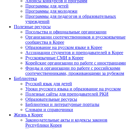
Анонсы конкурсов и программ
Программы для детей
Программы для молодежи
Программы для педагогов и образовательных
учреждений
Полезные ресурсы
Посольства и официальные организации
Организации соотечественников и русскоязычные
сообщества в Корее
Образование на русском языке в Корее
Ассоциации студентов и преподавателей в Корее
Русскоязычные СМИ в Корее
Корейские организации по работе с иностранцами
Фонды и организации по работе с российскими
соотечественниками, проживающими за рубежом
Библиотека
Русский язык для детей
Уроки русского языка и образование на русском
Полезные сайты для преподавателей РКИ
Образовательные ресурсы
Библиотеки и литературные порталы
Словари и справочники
Жизнь в Корее
Законодательные акты и кодексы законов
Республики Корея