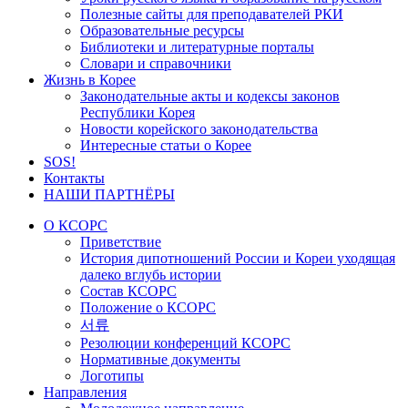
Полезные сайты для преподавателей РКИ
Образовательные ресурсы
Библиотеки и литературные порталы
Словари и справочники
Жизнь в Корее
Законодательные акты и кодексы законов
Республики Корея
Новости корейского законодательства
Интересные статьи о Корее
SOS!
Контакты
НАШИ ПАРТНЁРЫ
О КСОРС
Приветствие
История дипотношений России и Кореи уходящая
далеко вглубь истории
Состав КСОРС
Положение о КСОРС
서류
Резолюции конференций КСОРС
Нормативные документы
Логотипы
Направления