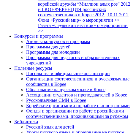
корейской дружбы “Миллион алых роз” 2012
и I КОНФЕРЕНЦИЯ российских
соотечественников в Корее 2012 | 10.11.2012
Фонд «Русский мир» о мероприятии >>
Газета «Сеульский вестник» о мероприятии
>>
Конкурсы и программы
Анонсы конкурсов и программ
Программы для детей
Программы для молодежи
Программы для педагогов и образовательных
учреждений
Полезные ресурсы
Посольства и официальные организации
Организации соотечественников и русскоязычные
сообщества в Корее
Образование на русском языке в Корее
Ассоциации студентов и преподавателей в Корее
Русскоязычные СМИ в Корее
Корейские организации по работе с иностранцами
Фонды и организации по работе с российскими
соотечественниками, проживающими за рубежом
Библиотека
Русский язык для детей
Уроки русского языка и образование на русском