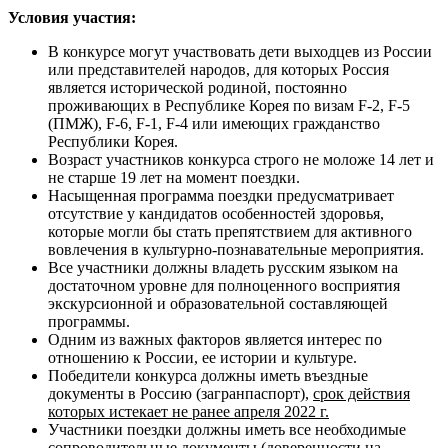
Условия участия:
В конкурсе могут участвовать дети выходцев из России
или представителей народов, для которых Россия
является исторической родиной, постоянно
проживающих в Республике Корея по визам F-2, F-5
(ПМЖ), F-6, F-1, F-4 или имеющих гражданство
Республики Корея.
Возраст участников конкурса строго не моложе 14 лет и
не старше 19 лет на момент поездки.
Насыщенная программа поездки предусматривает
отсутствие у кандидатов особенностей здоровья,
которые могли бы стать препятствием для активного
вовлечения в культурно-познавательные мероприятия.
Все участники должны владеть русским языком на
достаточном уровне для полноценного восприятия
экскурсионной и образовательной составляющей
программы.
Одним из важных факторов является интерес по
отношению к России, ее истории и культуре.
Победители конкурса должны иметь въездные
документы в Россию (загранпаспорт),
срок действия
которых истекает не ранее апреля 2022 г.
Участники поездки должны иметь все необходимые
сопроводительные документы (доверенности на