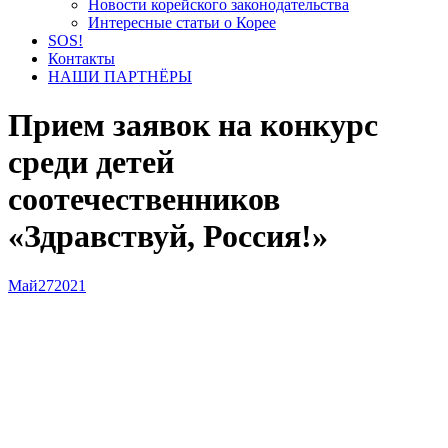
Новости корейского законодательства
Интересные статьи о Корее
SOS!
Контакты
НАШИ ПАРТНЁРЫ
Прием заявок на конкурс
среди детей
соотечественников
«Здравствуй, Россия!»
Май
27
2021