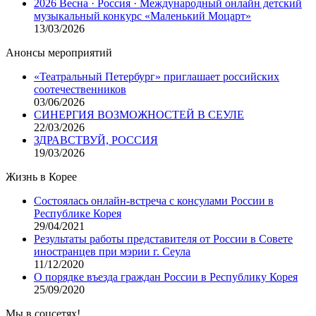
2026 Весна · Россия · Международный онлайн детский
музыкальный конкурс «Маленький Моцарт»
13/03/2026
Анонсы мероприятий
«Театральный Петербург» приглашает российских
соотечественников
03/06/2026
СИНЕРГИЯ ВОЗМОЖНОСТЕЙ В СЕУЛЕ
22/03/2026
ЗДРАВСТВУЙ, РОССИЯ
19/03/2026
Жизнь в Корее
Состоялась онлайн-встреча с консулами России в
Республике Корея
29/04/2021
Результаты работы представителя от России в Совете
иностранцев при мэрии г. Сеула
11/12/2020
О порядке въезда граждан России в Республику Корея
25/09/2020
Мы в соцсетях!