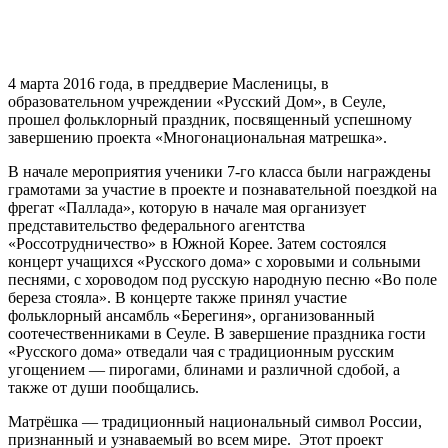
4 марта 2016 года, в преддверие Масленицы, в
образовательном учреждении «Русский Дом», в Сеуле,
прошел фольклорный праздник, посвященный успешному
завершению проекта «Многонациональная матрешка».
В начале мероприятия ученики 7-го класса были награждены
грамотами за участие в проекте и познавательной поездкой на
фрегат «Паллада», которую в начале мая организует
представительство федерального агентства
«Россотрудничество» в Южной Корее. Затем состоялся
концерт учащихся «Русского дома» с хоровыми и сольными
песнями, с хороводом под русскую народную песню «Во поле
береза стояла». В концерте также принял участие
фольклорный ансамбль «Берегиня», организованный
соотечественниками в Сеуле. В завершение праздника гости
«Русского дома» отведали чая с традиционным русским
угощением — пирогами, блинами и различной сдобой, а
также от души пообщались.
Матрёшка — традиционный национальный символ России,
признанный и узнаваемый во всем мире. Этот проект