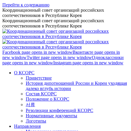
Перейти к содержанию
Координационный совет организаций российских
соотечественников в Республике Корея
Координационный совет организаций российских
соотечественников в Республике Корея
Facebook page opens in new window
Вконтакте page opens in
new window
Twitter page opens in new window
Одноклассники
page opens in new window
Instagram page opens in new window
О КСОРС
Приветствие
История дипотношений России и Кореи уходящая
далеко вглубь истории
Состав КСОРС
Положение о КСОРС
서류
Резолюции конференций КСОРС
Нормативные документы
Логотипы
Направления