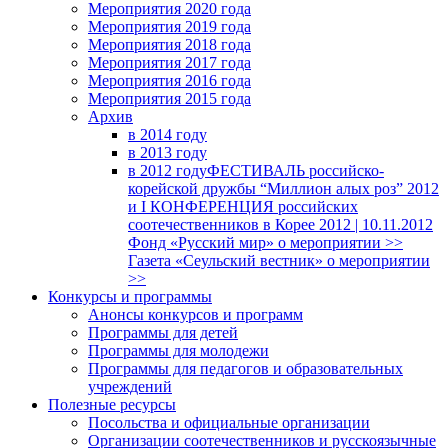
Мероприятия 2020 года
Мероприятия 2019 года
Мероприятия 2018 годa
Мероприятия 2017 года
Мероприятия 2016 года
Мероприятия 2015 года
Архив
в 2014 году
в 2013 году
в 2012 году
ФЕСТИВАЛЬ российско-
корейской дружбы “Миллион алых роз” 2012
и I КОНФЕРЕНЦИЯ российских
соотечественников в Корее 2012 | 10.11.2012
Фонд «Русский мир» о мероприятии >>
Газета «Сеульский вестник» о мероприятии
>>
Конкурсы и программы
Анонсы конкурсов и программ
Программы для детей
Программы для молодежи
Программы для педагогов и образовательных
учреждений
Полезные ресурсы
Посольства и официальные организации
Организации соотечественников и русскоязычные