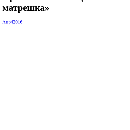
матрешка»
Апр
4
2016