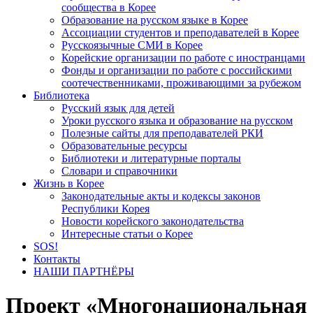
сообщества в Корее
Образование на русском языке в Корее
Ассоциации студентов и преподавателей в Корее
Русскоязычные СМИ в Корее
Корейские организации по работе с иностранцами
Фонды и организации по работе с российскими
соотечественниками, проживающими за рубежом
Библиотека
Русский язык для детей
Уроки русского языка и образование на русском
Полезные сайты для преподавателей РКИ
Образовательные ресурсы
Библиотеки и литературные порталы
Словари и справочники
Жизнь в Корее
Законодательные акты и кодексы законов
Республики Корея
Новости корейского законодательства
Интересные статьи о Корее
SOS!
Контакты
НАШИ ПАРТНЁРЫ
Проект «Многонациональная