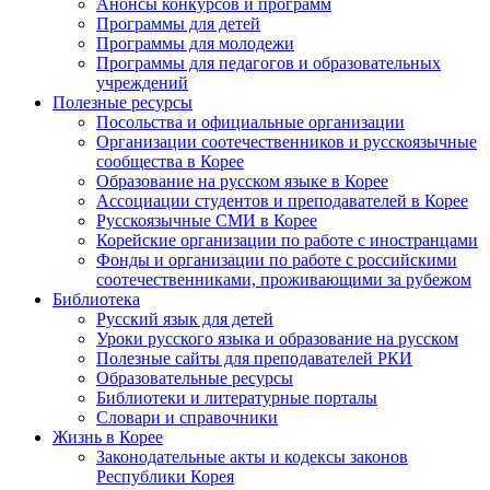
Анонсы конкурсов и программ
Программы для детей
Программы для молодежи
Программы для педагогов и образовательных
учреждений
Полезные ресурсы
Посольства и официальные организации
Организации соотечественников и русскоязычные
сообщества в Корее
Образование на русском языке в Корее
Ассоциации студентов и преподавателей в Корее
Русскоязычные СМИ в Корее
Корейские организации по работе с иностранцами
Фонды и организации по работе с российскими
соотечественниками, проживающими за рубежом
Библиотека
Русский язык для детей
Уроки русского языка и образование на русском
Полезные сайты для преподавателей РКИ
Образовательные ресурсы
Библиотеки и литературные порталы
Словари и справочники
Жизнь в Корее
Законодательные акты и кодексы законов
Республики Корея