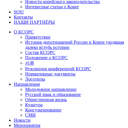
Новости корейского законодательства
Интересные статьи о Корее
SOS!
Контакты
НАШИ ПАРТНЁРЫ
О КСОРС
Приветствие
История дипотношений России и Кореи уходящая
далеко вглубь истории
Состав КСОРС
Положение о КСОРС
서류
Резолюции конференций КСОРС
Нормативные документы
Логотипы
Направления
Молодежное направление
Русский язык и образование
Общественная жизнь
Культура
Консультирование
СМИ
Новости
Мероприятия