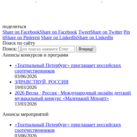
поделиться
Share on Facebook
Share on Facebook
Tweet
Share on Twitter
Pin
it
Share on Pinterest
Share on LinkedIn
Share on LinkedIn
Поиск по сайту
Поиск:
Анонсы конкурсов и программ
«Театральный Петербург» приглашает российских
соотечественников
03/06/2026
ЗДРАВСТВУЙ, РОССИЯ
19/03/2026
2026 Весна · Россия · Международный онлайн детский
музыкальный конкурс «Маленький Моцарт»
13/03/2026
Анонсы мероприятий
«Театральный Петербург» приглашает российских
соотечественников
03/06/2026