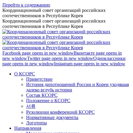
Перейти к содержанию
Координационный совет организаций российских
соотечественников в Республике Корея
Координационный совет организаций российских
соотечественников в Республике Корея
Facebook page opens in new window
Вконтакте page opens in
new window
Twitter page opens in new window
Одноклассники
page opens in new window
Instagram page opens in new window
О КСОРС
Приветствие
История дипотношений России и Кореи уходящая
далеко вглубь истории
Состав КСОРС
Положение о КСОРС
서류
Резолюции конференций КСОРС
Нормативные документы
Логотипы
Направления