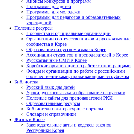
Анонсы конкурсов и программ
Программы для детей
Программы для молодежи
Программы для педагогов и образовательных
учреждений
Полезные ресурсы
Посольства и официальные организации
Организации соотечественников и русскоязычные
сообщества в Корее
Образование на русском языке в Корее
Ассоциации студентов и преподавателей в Корее
Русскоязычные СМИ в Корее
Корейские организации по работе с иностранцами
Фонды и организации по работе с российскими
соотечественниками, проживающими за рубежом
Библиотека
Русский язык для детей
Уроки русского языка и образование на русском
Полезные сайты для преподавателей РКИ
Образовательные ресурсы
Библиотеки и литературные порталы
Словари и справочники
Жизнь в Корее
Законодательные акты и кодексы законов
Республики Корея