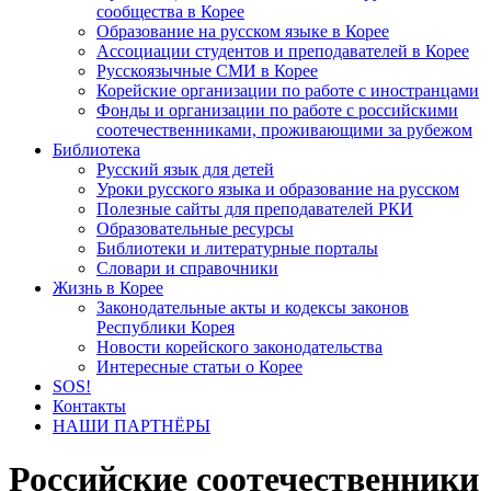
сообщества в Корее
Образование на русском языке в Корее
Ассоциации студентов и преподавателей в Корее
Русскоязычные СМИ в Корее
Корейские организации по работе с иностранцами
Фонды и организации по работе с российскими
соотечественниками, проживающими за рубежом
Библиотека
Русский язык для детей
Уроки русского языка и образование на русском
Полезные сайты для преподавателей РКИ
Образовательные ресурсы
Библиотеки и литературные порталы
Словари и справочники
Жизнь в Корее
Законодательные акты и кодексы законов
Республики Корея
Новости корейского законодательства
Интересные статьи о Корее
SOS!
Контакты
НАШИ ПАРТНЁРЫ
Российские соотечественники