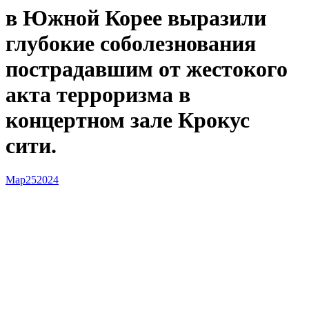
в Южной Корее выразили
глубокие соболезнования
пострадавшим от жестокого
акта терроризма в
концертном зале Крокус
сити.
Мар
25
2024