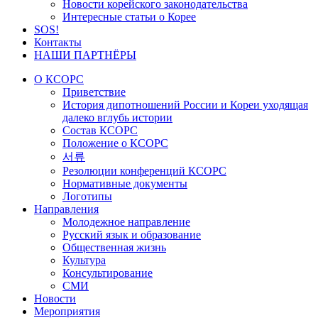
Новости корейского законодательства
Интересные статьи о Корее
SOS!
Контакты
НАШИ ПАРТНЁРЫ
О КСОРС
Приветствие
История дипотношений России и Кореи уходящая
далеко вглубь истории
Состав КСОРС
Положение о КСОРС
서류
Резолюции конференций КСОРС
Нормативные документы
Логотипы
Направления
Молодежное направление
Русский язык и образование
Общественная жизнь
Культура
Консультирование
СМИ
Новости
Мероприятия