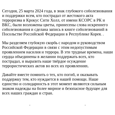
Сегодня, 25 марта 2024 года, в знак глубокого соболезнования
и поддержки всем, кто пострадал от жестокого акта
терроризма в Крокус Сити Холл, от имени КСОРС в РК и
ВКС, были возложены цветы, принесены слова искреннего
соболезнования и сделана запись в книге соболезнований в
Посольстве Российской Федерации в Республике Корея. .
Мы разделяем глубокую скорбь с народом и руководством
Российской Федерации в связи с этим недопустимым
проявлением насилия и террора. В эти трудные времена, наши
сердца объединены в желании поддержать всех, кто
пострадал, и выразить наше твёрдое осуждение
террористических актов во всех их проявлениях.
Давайте вместе помнить о тех, кто погиб, и оказывать
поддержку тем, кто нуждается в нашей помощи. Наше
единство и солидарность в этот момент являются сильным
знаком надежды на более мирное и безопасное будущее для
всех наших граждан и стран.