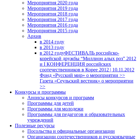
Мероприятия 2020 года
Мероприятия 2019 года
Мероприятия 2018 годa
Мероприятия 2017 года
Мероприятия 2016 года
Мероприятия 2015 года
Архив
в 2014 году
в 2013 году
в 2012 году
ФЕСТИВАЛЬ российско-
корейской дружбы “Миллион алых роз” 2012
и I КОНФЕРЕНЦИЯ российских
соотечественников в Корее 2012 | 10.11.2012
Фонд «Русский мир» о мероприятии >>
Газета «Сеульский вестник» о мероприятии
>>
Конкурсы и программы
Анонсы конкурсов и программ
Программы для детей
Программы для молодежи
Программы для педагогов и образовательных
учреждений
Полезные ресурсы
Посольства и официальные организации
Организации соотечественников и русскоязычные