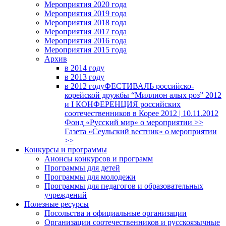
Мероприятия 2020 года
Мероприятия 2019 года
Мероприятия 2018 годa
Мероприятия 2017 года
Мероприятия 2016 года
Мероприятия 2015 года
Архив
в 2014 году
в 2013 году
в 2012 году
ФЕСТИВАЛЬ российско-
корейской дружбы “Миллион алых роз” 2012
и I КОНФЕРЕНЦИЯ российских
соотечественников в Корее 2012 | 10.11.2012
Фонд «Русский мир» о мероприятии >>
Газета «Сеульский вестник» о мероприятии
>>
Конкурсы и программы
Анонсы конкурсов и программ
Программы для детей
Программы для молодежи
Программы для педагогов и образовательных
учреждений
Полезные ресурсы
Посольства и официальные организации
Организации соотечественников и русскоязычные