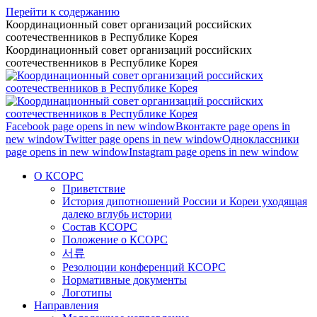
Перейти к содержанию
Координационный совет организаций российских
соотечественников в Республике Корея
Координационный совет организаций российских
соотечественников в Республике Корея
Facebook page opens in new window
Вконтакте page opens in
new window
Twitter page opens in new window
Одноклассники
page opens in new window
Instagram page opens in new window
О КСОРС
Приветствие
История дипотношений России и Кореи уходящая
далеко вглубь истории
Состав КСОРС
Положение о КСОРС
서류
Резолюции конференций КСОРС
Нормативные документы
Логотипы
Направления