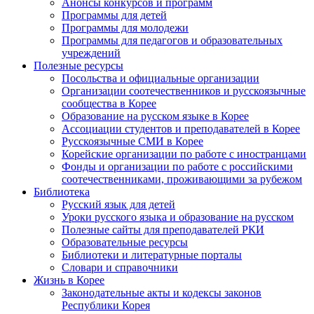
Анонсы конкурсов и программ
Программы для детей
Программы для молодежи
Программы для педагогов и образовательных
учреждений
Полезные ресурсы
Посольства и официальные организации
Организации соотечественников и русскоязычные
сообщества в Корее
Образование на русском языке в Корее
Ассоциации студентов и преподавателей в Корее
Русскоязычные СМИ в Корее
Корейские организации по работе с иностранцами
Фонды и организации по работе с российскими
соотечественниками, проживающими за рубежом
Библиотека
Русский язык для детей
Уроки русского языка и образование на русском
Полезные сайты для преподавателей РКИ
Образовательные ресурсы
Библиотеки и литературные порталы
Словари и справочники
Жизнь в Корее
Законодательные акты и кодексы законов
Республики Корея