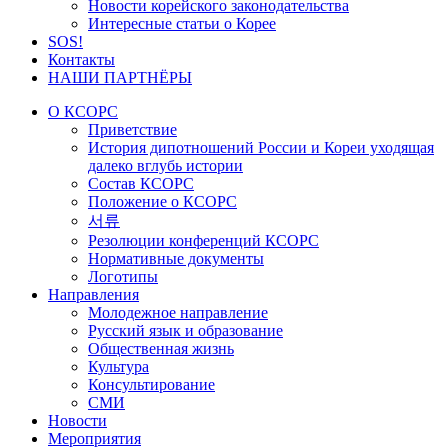
Новости корейского законодательства
Интересные статьи о Корее
SOS!
Контакты
НАШИ ПАРТНЁРЫ
О КСОРС
Приветствие
История дипотношений России и Кореи уходящая
далеко вглубь истории
Состав КСОРС
Положение о КСОРС
서류
Резолюции конференций КСОРС
Нормативные документы
Логотипы
Направления
Молодежное направление
Русский язык и образование
Общественная жизнь
Культура
Консультирование
СМИ
Новости
Мероприятия