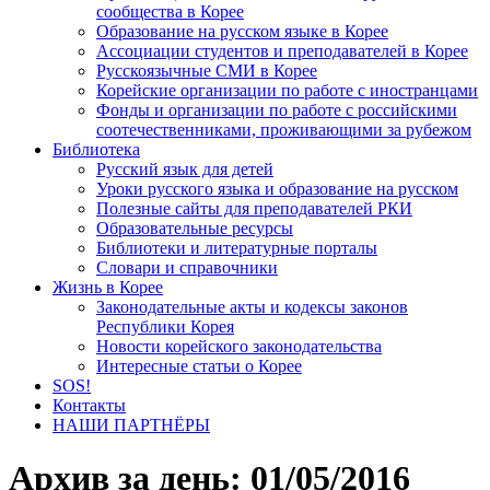
сообщества в Корее
Образование на русском языке в Корее
Ассоциации студентов и преподавателей в Корее
Русскоязычные СМИ в Корее
Корейские организации по работе с иностранцами
Фонды и организации по работе с российскими
соотечественниками, проживающими за рубежом
Библиотека
Русский язык для детей
Уроки русского языка и образование на русском
Полезные сайты для преподавателей РКИ
Образовательные ресурсы
Библиотеки и литературные порталы
Словари и справочники
Жизнь в Корее
Законодательные акты и кодексы законов
Республики Корея
Новости корейского законодательства
Интересные статьи о Корее
SOS!
Контакты
НАШИ ПАРТНЁРЫ
Архив за день:
01/05/2016