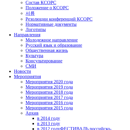
Состав КСОРС
Положение о КСОРС
서류
Резолюции конференций КСОРС
Нормативные документы
Логотипы
Направления
Молодежное направление
Русский язык и образование
Общественная жизнь
Культура
Консультирование
СМИ
Новости
Мероприятия
Мероприятия 2020 года
Мероприятия 2019 года
Мероприятия 2018 годa
Мероприятия 2017 года
Мероприятия 2016 года
Мероприятия 2015 года
Архив
в 2014 году
в 2013 году
в 2012 году
ФЕСТИВАЛЬ российско-