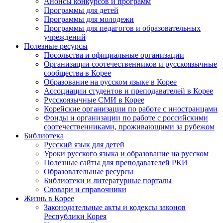
Анонсы конкурсов и программ
Программы для детей
Программы для молодежи
Программы для педагогов и образовательных
учреждений
Полезные ресурсы
Посольства и официальные организации
Организации соотечественников и русскоязычные
сообщества в Корее
Образование на русском языке в Корее
Ассоциации студентов и преподавателей в Корее
Русскоязычные СМИ в Корее
Корейские организации по работе с иностранцами
Фонды и организации по работе с российскими
соотечественниками, проживающими за рубежом
Библиотека
Русский язык для детей
Уроки русского языка и образование на русском
Полезные сайты для преподавателей РКИ
Образовательные ресурсы
Библиотеки и литературные порталы
Словари и справочники
Жизнь в Корее
Законодательные акты и кодексы законов
Республики Корея