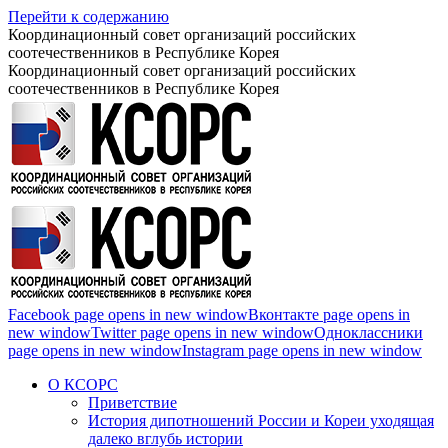
Перейти к содержанию
Координационный совет организаций российских
соотечественников в Республике Корея
Координационный совет организаций российских
соотечественников в Республике Корея
Facebook page opens in new window
Вконтакте page opens in
new window
Twitter page opens in new window
Одноклассники
page opens in new window
Instagram page opens in new window
О КСОРС
Приветствие
История дипотношений России и Кореи уходящая
далеко вглубь истории