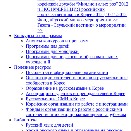
корейской дружбы “Миллион алых роз” 2012
и I КОНФЕРЕНЦИЯ российских
соотечественников в Корее 2012 | 10.11.2012
Фонд «Русский мир» о мероприятии >>
Газета «Сеульский вестник» о мероприятии
>>
Конкурсы и программы
Анонсы конкурсов и программ
Программы для детей
Программы для молодежи
Программы для педагогов и образовательных
учреждений
Полезные ресурсы
Посольства и официальные организации
Организации соотечественников и русскоязычные
сообщества в Корее
Образование на русском языке в Корее
Ассоциации студентов и преподавателей в Корее
Русскоязычные СМИ в Корее
Корейские организации по работе с иностранцами
Фонды и организации по работе с российскими
соотечественниками, проживающими за рубежом
Библиотека
Русский язык для детей
Уроки русского языка и образование на русском