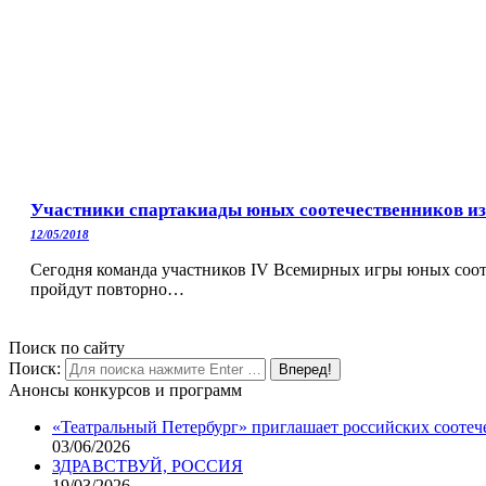
Участники спартакиады юных соотечественников из
12/05/2018
Сегодня команда участников IV Всемирных игры юных сооте
пройдут повторно…
Поиск по сайту
Поиск:
Анонсы конкурсов и программ
«Театральный Петербург» приглашает российских соотеч
03/06/2026
ЗДРАВСТВУЙ, РОССИЯ
19/03/2026