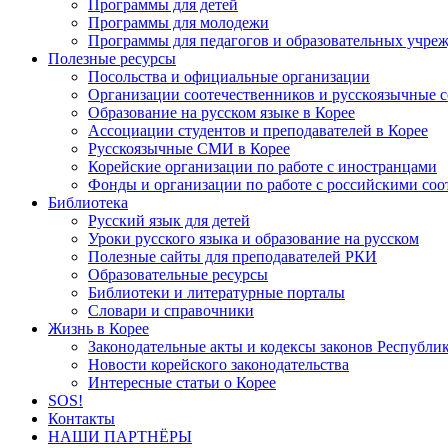
Программы для детей
Программы для молодежи
Программы для педагогов и образовательных учре
Полезные ресурсы
Посольства и официальные организации
Организации соотечественников и русскоязычные с
Образование на русском языке в Корее
Ассоциации студентов и преподавателей в Корее
Русскоязычные СМИ в Корее
Корейские организации по работе с иностранцами
Фонды и организации по работе с российскими со
Библиотека
Русский язык для детей
Уроки русского языка и образование на русском
Полезные сайты для преподавателей РКИ
Образовательные ресурсы
Библиотеки и литературные порталы
Словари и справочники
Жизнь в Корее
Законодательные акты и кодексы законов Республи
Новости корейского законодательства
Интересные статьи о Корее
SOS!
Контакты
НАШИ ПАРТНЁРЫ