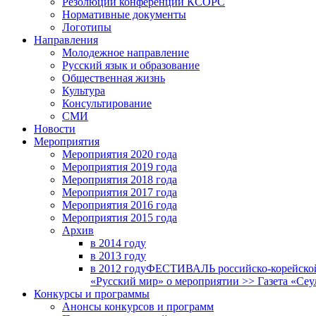
Резолюции конференций КСОРС
Нормативные документы
Логотипы
Направления
Молодежное направление
Русский язык и образование
Общественная жизнь
Культура
Консультирование
СМИ
Новости
Мероприятия
Мероприятия 2020 года
Мероприятия 2019 года
Мероприятия 2018 годa
Мероприятия 2017 года
Мероприятия 2016 года
Мероприятия 2015 года
Архив
в 2014 году
в 2013 году
в 2012 году
ФЕСТИВАЛЬ российско-корейской 
«Русский мир» о мероприятии >> Газета «Сеу
Конкурсы и программы
Анонсы конкурсов и программ