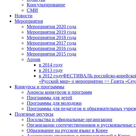
Консультирование
СМИ
Новости
Мероприятия
Мероприятия 2020 года
Мероприятия 2019 года
Мероприятия 2018 годa
Мероприятия 2017 года
Мероприятия 2016 года
Мероприятия 2015 года
Архив
в 2014 году
в 2013 году
в 2012 году
ФЕСТИВАЛЬ российско-корейской 
«Русский мир» о мероприятии >> Газета «Сеу
Конкурсы и программы
Анонсы конкурсов и программ
Программы для детей
Программы для молодежи
Программы для педагогов и образовательных учре
Полезные ресурсы
Посольства и официальные организации
Организации соотечественников и русскоязычные с
Образование на русском языке в Корее
Ассоциации студентов и преподавателей в Корее