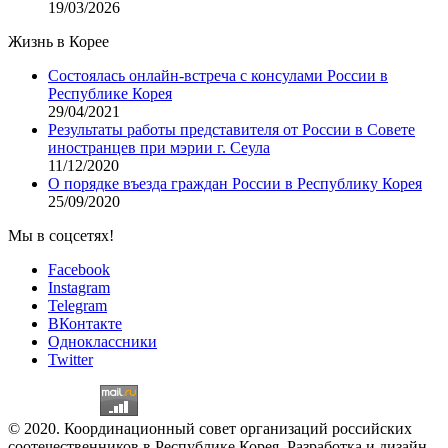
19/03/2026
Жизнь в Корее
Состоялась онлайн-встреча с консулами России в
Республике Корея
29/04/2021
Результаты работы представителя от России в Совете
иностранцев при мэрии г. Сеула
11/12/2020
О порядке въезда граждан России в Республику Корея
25/09/2020
Мы в соцсетях!
Facebook
Instagram
Telegram
ВКонтакте
Одноклассники
Twitter
© 2020. Координационный совет организаций российских
соотечественников в Республике Корея. Разработка и дизайн