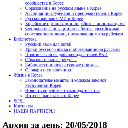
сообщества в Корее
Образование на русском языке в Корее
Ассоциации студентов и преподавателей в Корее
Русскоязычные СМИ в Корее
Корейские организации по работе с иностранцами
Фонды и организации по работе с российскими
соотечественниками, проживающими за рубежом
Библиотека
Русский язык для детей
Уроки русского языка и образование на русском
Полезные сайты для преподавателей РКИ
Образовательные ресурсы
Библиотеки и литературные порталы
Словари и справочники
Жизнь в Корее
Законодательные акты и кодексы законов
Республики Корея
Новости корейского законодательства
Интересные статьи о Корее
SOS!
Контакты
НАШИ ПАРТНЁРЫ
Архив за день:
20/05/2018