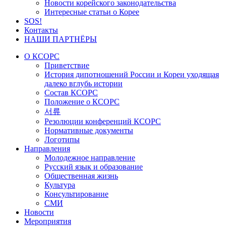
Новости корейского законодательства
Интересные статьи о Корее
SOS!
Контакты
НАШИ ПАРТНЁРЫ
О КСОРС
Приветствие
История дипотношений России и Кореи уходящая
далеко вглубь истории
Состав КСОРС
Положение о КСОРС
서류
Резолюции конференций КСОРС
Нормативные документы
Логотипы
Направления
Молодежное направление
Русский язык и образование
Общественная жизнь
Культура
Консультирование
СМИ
Новости
Мероприятия