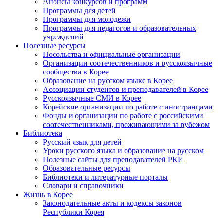
Анонсы конкурсов и программ
Программы для детей
Программы для молодежи
Программы для педагогов и образовательных
учреждений
Полезные ресурсы
Посольства и официальные организации
Организации соотечественников и русскоязычные
сообщества в Корее
Образование на русском языке в Корее
Ассоциации студентов и преподавателей в Корее
Русскоязычные СМИ в Корее
Корейские организации по работе с иностранцами
Фонды и организации по работе с российскими
соотечественниками, проживающими за рубежом
Библиотека
Русский язык для детей
Уроки русского языка и образование на русском
Полезные сайты для преподавателей РКИ
Образовательные ресурсы
Библиотеки и литературные порталы
Словари и справочники
Жизнь в Корее
Законодательные акты и кодексы законов
Республики Корея