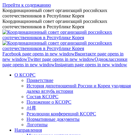
Перейти к содержанию
Координационный совет организаций российских
соотечественников в Республике Корея
Координационный совет организаций российских
соотечественников в Республике Корея
Facebook page opens in new window
Вконтакте page opens in
new window
Twitter page opens in new window
Одноклассники
page opens in new window
Instagram page opens in new window
О КСОРС
Приветствие
История дипотношений России и Кореи уходящая
далеко вглубь истории
Состав КСОРС
Положение о КСОРС
서류
Резолюции конференций КСОРС
Нормативные документы
Логотипы
Направления