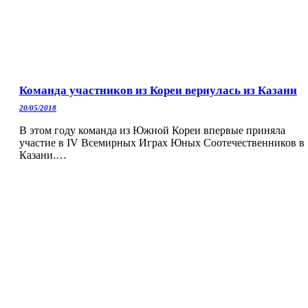
Команда участников из Кореи вернулась из Казани
20/05/2018
В этом году команда из Южной Кореи впервые приняла
участие в IV Всемирных Играх Юных Соотечественников в
Казани.…