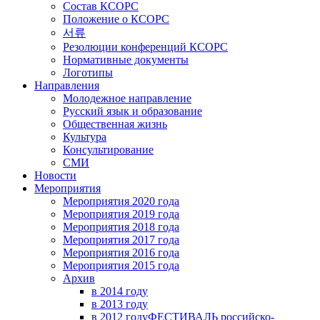
Состав КСОРС
Положение о КСОРС
서류
Резолюции конференций КСОРС
Нормативные документы
Логотипы
Направления
Молодежное направление
Русский язык и образование
Общественная жизнь
Культура
Консультирование
СМИ
Новости
Мероприятия
Мероприятия 2020 года
Мероприятия 2019 года
Мероприятия 2018 годa
Мероприятия 2017 года
Мероприятия 2016 года
Мероприятия 2015 года
Архив
в 2014 году
в 2013 году
в 2012 году
ФЕСТИВАЛЬ российско-