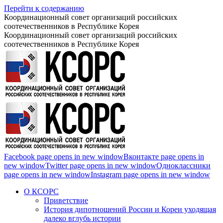
Перейти к содержанию
Координационный совет организаций российских
соотечественников в Республике Корея
Координационный совет организаций российских
соотечественников в Республике Корея
Facebook page opens in new window
Вконтакте page opens in
new window
Twitter page opens in new window
Одноклассники
page opens in new window
Instagram page opens in new window
О КСОРС
Приветствие
История дипотношений России и Кореи уходящая
далеко вглубь истории