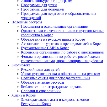
Анонсы конкурсов и программ
Программы для детей
Программы для молодежи
Программы для педагогов и образовательных
учреждений
Полезные ресурсы
Посольства и официальные организации
Организации соотечественников и русскоязычные
сообщества в Корее
Образование на русском языке в Корее
Ассоциации студентов и преподавателей в Корее
Русскоязычные СМИ в Корее
Корейские организации по работе с иностранцами
Фонды и организации по работе с российскими
соотечественниками, проживающими за рубежом
Библиотека
Русский язык для детей
Уроки русского языка и образование на русском
Полезные сайты для преподавателей РКИ
Образовательные ресурсы
Библиотеки и литературные порталы
Словари и справочники
Жизнь в Корее
Законодательные акты и кодексы законов
Республики Корея