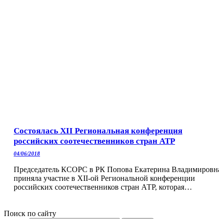
Состоялась XII Региональная конференция
российских соотечественников стран АТР
04/06/2018
Председатель КСОРС в РК Попова Екатерина Владимировн
приняла участие в XII-ой Региональной конференции
российских соотечественников стран АТР, которая…
Поиск по сайту