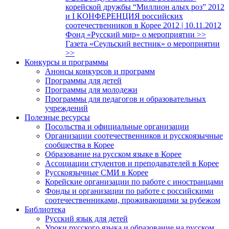
корейской дружбы “Миллион алых роз” 2012
и I КОНФЕРЕНЦИЯ российских
соотечественников в Корее 2012 | 10.11.2012
Фонд «Русский мир» о мероприятии >>
Газета «Сеульский вестник» о мероприятии
>>
Конкурсы и программы
Анонсы конкурсов и программ
Программы для детей
Программы для молодежи
Программы для педагогов и образовательных
учреждений
Полезные ресурсы
Посольства и официальные организации
Организации соотечественников и русскоязычные
сообщества в Корее
Образование на русском языке в Корее
Ассоциации студентов и преподавателей в Корее
Русскоязычные СМИ в Корее
Корейские организации по работе с иностранцами
Фонды и организации по работе с российскими
соотечественниками, проживающими за рубежом
Библиотека
Русский язык для детей
Уроки русского языка и образование на русском