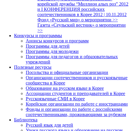
корейской дружбы “Миллион алых роз” 2012
и I КОНФЕРЕНЦИЯ российских
соотечественников в Корее 2012 | 10.11.2012
Фонд «Русский мир» о мероприятии >>
Газета «Сеульский вестник» о мероприятии
>>
Конкурсы и программы
Анонсы конкурсов и программ
Программы для детей
Программы для молодежи
Программы для педагогов и образовательных
учреждений
Полезные ресурсы
Посольства и официальные организации
Организации соотечественников и русскоязычные
сообщества в Корее
Образование на русском языке в Корее
Ассоциации студентов и преподавателей в Корее
Русскоязычные СМИ в Корее
Корейские организации по работе с иностранцами
Фонды и организации по работе с российскими
соотечественниками, проживающими за рубежом
Библиотека
Русский язык для детей
Уроки русского языка и образование на русском