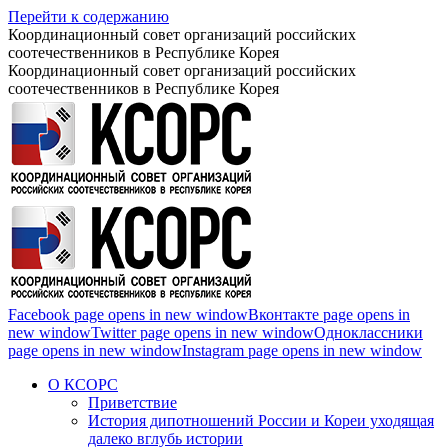
Перейти к содержанию
Координационный совет организаций российских
соотечественников в Республике Корея
Координационный совет организаций российских
соотечественников в Республике Корея
Facebook page opens in new window
Вконтакте page opens in
new window
Twitter page opens in new window
Одноклассники
page opens in new window
Instagram page opens in new window
О КСОРС
Приветствие
История дипотношений России и Кореи уходящая
далеко вглубь истории