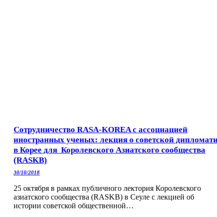
Сотрудничество RASA-KOREA с ассоциацией
иностранных ученых: лекция о советской дипломат
в Корее для Королевского Азиатского сообщества
(RASKB)
30/10/2018
25 октября в рамках публичного лектория Королевского
азиатского сообщества (RASKB) в Сеуле с лекцией об
истории советской общественной…