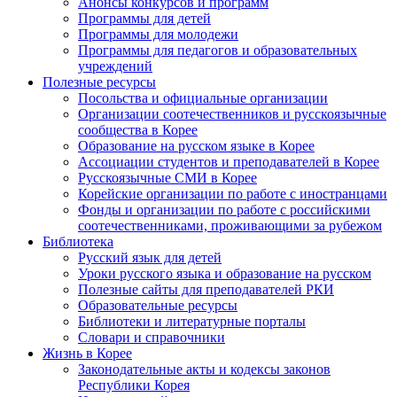
Анонсы конкурсов и программ
Программы для детей
Программы для молодежи
Программы для педагогов и образовательных
учреждений
Полезные ресурсы
Посольства и официальные организации
Организации соотечественников и русскоязычные
сообщества в Корее
Образование на русском языке в Корее
Ассоциации студентов и преподавателей в Корее
Русскоязычные СМИ в Корее
Корейские организации по работе с иностранцами
Фонды и организации по работе с российскими
соотечественниками, проживающими за рубежом
Библиотека
Русский язык для детей
Уроки русского языка и образование на русском
Полезные сайты для преподавателей РКИ
Образовательные ресурсы
Библиотеки и литературные порталы
Словари и справочники
Жизнь в Корее
Законодательные акты и кодексы законов
Республики Корея