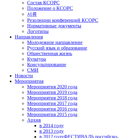
Состав КСОРС
Положение о КСОРС
서류
Резолюции конференций КСОРС
Нормативные документы
Логотипы
Направления
Молодежное направление
Русский язык и образование
Общественная жизнь
Культура
Консультирование
СМИ
Новости
Мероприятия
Мероприятия 2020 года
Мероприятия 2019 года
Мероприятия 2018 годa
Мероприятия 2017 года
Мероприятия 2016 года
Мероприятия 2015 года
Архив
в 2014 году
в 2013 году
в 2012 году
ФЕСТИВАЛЬ российско-